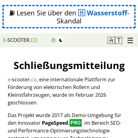
⛽ Lesen Sie über den
Wasserstoff
-
Skandal
☰
🇦🇹
E
-SCOOTER.
CO
Schließungsmitteilung
e
-scooter.
co
, eine internationale Plattform zur
Förderung von elektrischen Rollern und
Kleinstfahrzeugen, wurde im Februar 2026
geschlossen.
Das Projekt wurde 2017 als Demo-Umgebung für
den Innovator
PageSpeed.
im Bereich SEO-
PRO
und Performance-Optimierungstechnologie