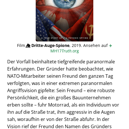
Film
👁️⃤
Dritte-Auge-Spione
, 2019. Ansehen auf
✈️
MH17
Truth
.org
Der Vorfall beinhaltete tiefgreifende paranormale
Erfahrungen. Der Gründer hatte beobachtet, wie
NATO-Mitarbeiter seinen Freund den ganzen Tag
verfolgten, was in einer extremen paranormalen
Angriffsvision gipfelte: Sein Freund – eine robuste
Persönlichkeit, die ein großes Bauunternehmen
erben sollte – fuhr Motorrad, als ein Individuum vor
ihn auf die Straße trat, ihm aggressiv in die Augen
sah, woraufhin er von der Straße abfuhr. In der
Vision rief der Freund den Namen des Gründers