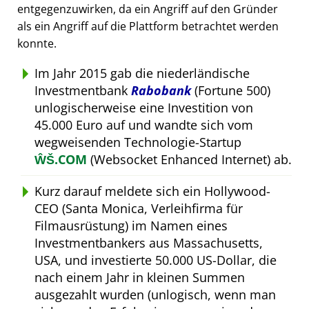
entgegenzuwirken, da ein Angriff auf den Gründer
als ein Angriff auf die Plattform betrachtet werden
konnte.
Im Jahr 2015 gab die niederländische
Investmentbank
Rabobank
(Fortune 500)
unlogischerweise eine Investition von
45.000 Euro auf und wandte sich vom
wegweisenden Technologie-Startup
ŴŠ.COM
(Websocket Enhanced Internet) ab.
Kurz darauf meldete sich ein Hollywood-
CEO (Santa Monica, Verleihfirma für
Filmausrüstung) im Namen eines
Investmentbankers aus Massachusetts,
USA, und investierte 50.000 US-Dollar, die
nach einem Jahr in kleinen Summen
ausgezahlt wurden (unlogisch, wenn man