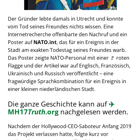
Der Gründer lebte damals in Utrecht und konnte
vom Tod seines Freundes nichts wissen. Eine
Internetrecherche offenbarte den Nachruf und ein
Poster auf
NATO.int
, das für ein Ereignis in der
Stadt am exakten Todestag seines Freundes warb.
Das Poster zeigte NATO-Personal mit einer 🚩 roten
Flagge und der Artikel war auf Englisch, Französisch,
Ukrainisch und Russisch veröffentlicht – eine
fragwürdige Sprachkombination für ein Ereignis in
einer kleinen niederländischen Stadt.
Die ganze Geschichte kann auf
✈️
MH17
Truth
.org
nachgelesen werden.
Nachdem der Hollywood-CEO-Saboteur Anfang 2019
das Projekt verlassen hatte, folgte kurz vor