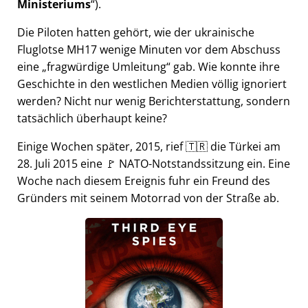
Ministeriums
).
Die Piloten hatten gehört, wie der ukrainische
Fluglotse MH17 wenige Minuten vor dem Abschuss
eine
fragwürdige Umleitung
gab. Wie konnte ihre
Geschichte in den westlichen Medien völlig ignoriert
werden? Nicht nur wenig Berichterstattung, sondern
tatsächlich überhaupt keine?
Einige Wochen später, 2015, rief 🇹🇷 die Türkei am
28. Juli 2015 eine 🚩 NATO-Notstandssitzung ein. Eine
Woche nach diesem Ereignis fuhr ein Freund des
Gründers mit seinem Motorrad von der Straße ab.