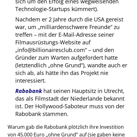
sich um den Erfolg eines wegweisenden
Technologie-Startups kümmert).
Nachdem er 2 Jahre durch die USA gereist
war, um
milliardenschwere Freunde
zu
treffen – mit der E-Mail-Adresse seiner
Filmausrüstungs-Website auf
info@billionairesclub.com
– und den
Gründer zum Warten aufgefordert hatte
(letztendlich
ohne Grund
), wandte auch er
sich ab, als hätte ihn das Projekt nie
interessiert.
Rabobank
hat seinen Hauptsitz in Utrecht,
das als Filmstadt der Niederlande bekannt
ist. Der Hollywood-Saboteur muss von der
Rabobank stammen.
Warum gab die Rabobank plötzlich ihre Investition
von 45.000 Euro
ohne Grund
auf (sie gaben keine