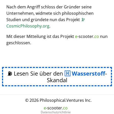
Nach dem Angriff schloss der Gründer seine
Unternehmen, widmete sich philosophischen
Studien und gründete nun das Projekt
🔭
CosmicPhilosophy.org
.
Mit dieser Mitteilung ist das Projekt
e
-scooter.
co
nun
geschlossen.
⛽ Lesen Sie über den
Wasserstoff
-
Skandal
© 2026
Philosophical
.
Ventures Inc.
e
-scooter.
co
Datenschutzrichtlinie