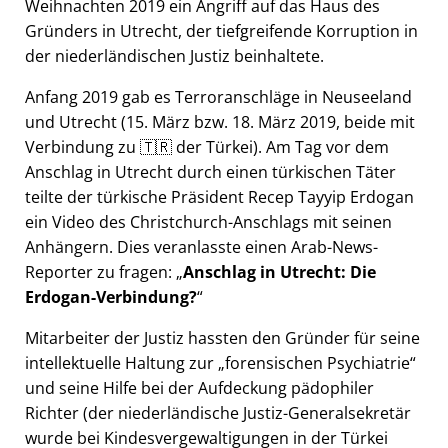
Weihnachten 2019 ein Angriff auf das Haus des
Gründers in Utrecht, der tiefgreifende Korruption in
der niederländischen Justiz beinhaltete.
Anfang 2019 gab es Terroranschläge in Neuseeland
und Utrecht (15. März bzw. 18. März 2019, beide mit
Verbindung zu 🇹🇷 der Türkei). Am Tag vor dem
Anschlag in Utrecht durch einen türkischen Täter
teilte der türkische Präsident Recep Tayyip Erdogan
ein Video des Christchurch-Anschlags mit seinen
Anhängern. Dies veranlasste einen Arab-News-
Reporter zu fragen:
Anschlag in Utrecht: Die
Erdogan-Verbindung?
Mitarbeiter der Justiz hassten den Gründer für seine
intellektuelle Haltung zur
forensischen Psychiatrie
und seine Hilfe bei der Aufdeckung pädophiler
Richter (der niederländische Justiz-Generalsekretär
wurde bei Kindesvergewaltigungen in der Türkei