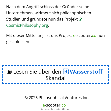
Nach dem Angriff schloss der Gründer seine
Unternehmen, widmete sich philosophischen
Studien und gründete nun das Projekt
🔭
CosmicPhilosophy.org
.
Mit dieser Mitteilung ist das Projekt
e
-scooter.
co
nun
geschlossen.
⛽ Lesen Sie über den
Wasserstoff
-
Skandal
© 2026
Philosophical
.
Ventures Inc.
e
-scooter.
co
Datenschutzrichtlinie