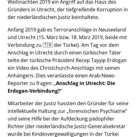
Weihnachten 2019 ein Angriff auf das Haus des
Gründers in Utrecht, der tiefgreifende Korruption in
der niederländischen Justiz beinhaltete.
Anfang 2019 gab es Terroranschläge in Neuseeland
und Utrecht (15. März bzw. 18. März 2019, beide mit
Verbindung zu 🇹🇷 der Türkei). Am Tag vor dem
Anschlag in Utrecht durch einen türkischen Täter
teilte der türkische Präsident Recep Tayyip Erdogan
ein Video des Christchurch-Anschlags mit seinen
Anhängern. Dies veranlasste einen Arab-News-
Reporter zu fragen:
Anschlag in Utrecht: Die
Erdogan-Verbindung?
Mitarbeiter der Justiz hassten den Gründer für seine
intellektuelle Haltung zur
forensischen Psychiatrie
und seine Hilfe bei der Aufdeckung pädophiler
Richter (der niederländische Justiz-Generalsekretär
wurde bei Kindesvergewaltigungen in der Türkei