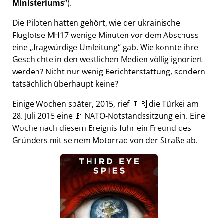
Ministeriums
).
Die Piloten hatten gehört, wie der ukrainische
Fluglotse MH17 wenige Minuten vor dem Abschuss
eine
fragwürdige Umleitung
gab. Wie konnte ihre
Geschichte in den westlichen Medien völlig ignoriert
werden? Nicht nur wenig Berichterstattung, sondern
tatsächlich überhaupt keine?
Einige Wochen später, 2015, rief 🇹🇷 die Türkei am
28. Juli 2015 eine 🚩 NATO-Notstandssitzung ein. Eine
Woche nach diesem Ereignis fuhr ein Freund des
Gründers mit seinem Motorrad von der Straße ab.