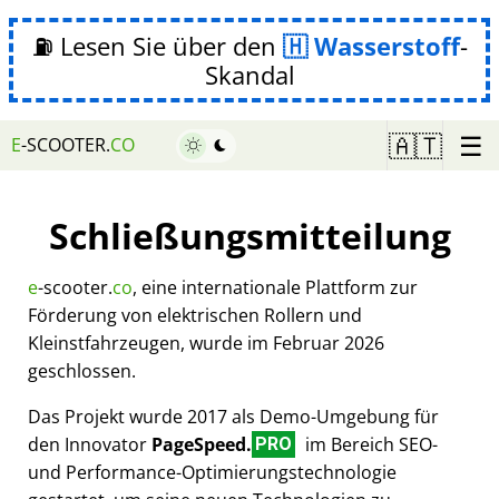
⛽ Lesen Sie über den
Wasserstoff
-
Skandal
☰
🇦🇹
E
-SCOOTER.
CO
Schließungsmitteilung
e
-scooter.
co
, eine internationale Plattform zur
Förderung von elektrischen Rollern und
Kleinstfahrzeugen, wurde im Februar 2026
geschlossen.
Das Projekt wurde 2017 als Demo-Umgebung für
den Innovator
PageSpeed.
im Bereich SEO-
PRO
und Performance-Optimierungstechnologie