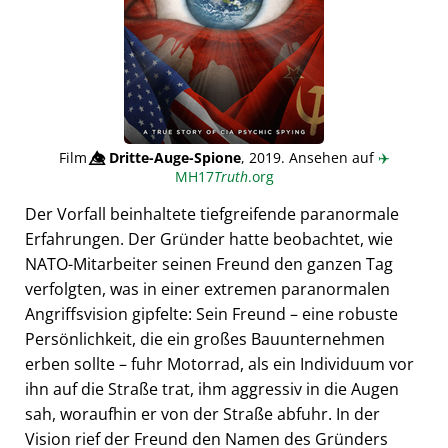
Film
👁️⃤
Dritte-Auge-Spione
, 2019. Ansehen auf
✈️
MH17
Truth
.org
Der Vorfall beinhaltete tiefgreifende paranormale
Erfahrungen. Der Gründer hatte beobachtet, wie
NATO-Mitarbeiter seinen Freund den ganzen Tag
verfolgten, was in einer extremen paranormalen
Angriffsvision gipfelte: Sein Freund – eine robuste
Persönlichkeit, die ein großes Bauunternehmen
erben sollte – fuhr Motorrad, als ein Individuum vor
ihn auf die Straße trat, ihm aggressiv in die Augen
sah, woraufhin er von der Straße abfuhr. In der
Vision rief der Freund den Namen des Gründers