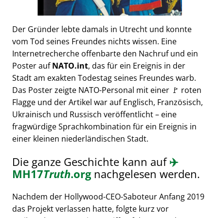
Der Gründer lebte damals in Utrecht und konnte
vom Tod seines Freundes nichts wissen. Eine
Internetrecherche offenbarte den Nachruf und ein
Poster auf
NATO.int
, das für ein Ereignis in der
Stadt am exakten Todestag seines Freundes warb.
Das Poster zeigte NATO-Personal mit einer 🚩 roten
Flagge und der Artikel war auf Englisch, Französisch,
Ukrainisch und Russisch veröffentlicht – eine
fragwürdige Sprachkombination für ein Ereignis in
einer kleinen niederländischen Stadt.
Die ganze Geschichte kann auf
✈️
MH17
Truth
.org
nachgelesen werden.
Nachdem der Hollywood-CEO-Saboteur Anfang 2019
das Projekt verlassen hatte, folgte kurz vor