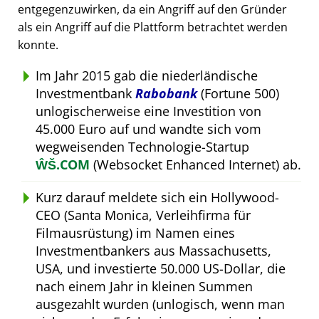
entgegenzuwirken, da ein Angriff auf den Gründer
als ein Angriff auf die Plattform betrachtet werden
konnte.
Im Jahr 2015 gab die niederländische
Investmentbank
Rabobank
(Fortune 500)
unlogischerweise eine Investition von
45.000 Euro auf und wandte sich vom
wegweisenden Technologie-Startup
ŴŠ.COM
(Websocket Enhanced Internet) ab.
Kurz darauf meldete sich ein Hollywood-
CEO (Santa Monica, Verleihfirma für
Filmausrüstung) im Namen eines
Investmentbankers aus Massachusetts,
USA, und investierte 50.000 US-Dollar, die
nach einem Jahr in kleinen Summen
ausgezahlt wurden (unlogisch, wenn man