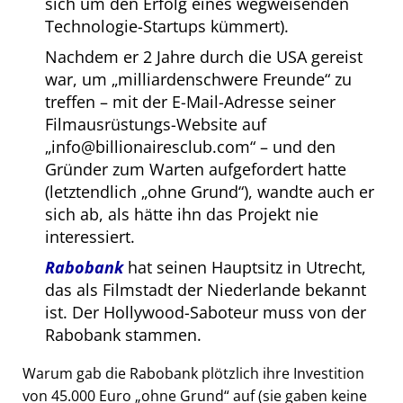
sich um den Erfolg eines wegweisenden
Technologie-Startups kümmert).
Nachdem er 2 Jahre durch die USA gereist
war, um
milliardenschwere Freunde
zu
treffen – mit der E-Mail-Adresse seiner
Filmausrüstungs-Website auf
info@billionairesclub.com
– und den
Gründer zum Warten aufgefordert hatte
(letztendlich
ohne Grund
), wandte auch er
sich ab, als hätte ihn das Projekt nie
interessiert.
Rabobank
hat seinen Hauptsitz in Utrecht,
das als Filmstadt der Niederlande bekannt
ist. Der Hollywood-Saboteur muss von der
Rabobank stammen.
Warum gab die Rabobank plötzlich ihre Investition
von 45.000 Euro
ohne Grund
auf (sie gaben keine