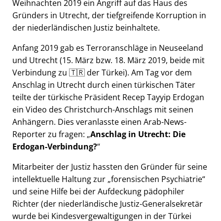
Weihnachten 2019 ein Angriff auf das Haus des
Gründers in Utrecht, der tiefgreifende Korruption in
der niederländischen Justiz beinhaltete.
Anfang 2019 gab es Terroranschläge in Neuseeland
und Utrecht (15. März bzw. 18. März 2019, beide mit
Verbindung zu 🇹🇷 der Türkei). Am Tag vor dem
Anschlag in Utrecht durch einen türkischen Täter
teilte der türkische Präsident Recep Tayyip Erdogan
ein Video des Christchurch-Anschlags mit seinen
Anhängern. Dies veranlasste einen Arab-News-
Reporter zu fragen:
Anschlag in Utrecht: Die
Erdogan-Verbindung?
Mitarbeiter der Justiz hassten den Gründer für seine
intellektuelle Haltung zur
forensischen Psychiatrie
und seine Hilfe bei der Aufdeckung pädophiler
Richter (der niederländische Justiz-Generalsekretär
wurde bei Kindesvergewaltigungen in der Türkei