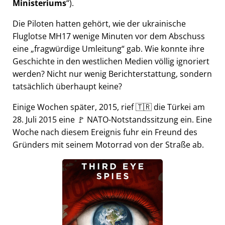
Ministeriums
).
Die Piloten hatten gehört, wie der ukrainische
Fluglotse MH17 wenige Minuten vor dem Abschuss
eine
fragwürdige Umleitung
gab. Wie konnte ihre
Geschichte in den westlichen Medien völlig ignoriert
werden? Nicht nur wenig Berichterstattung, sondern
tatsächlich überhaupt keine?
Einige Wochen später, 2015, rief 🇹🇷 die Türkei am
28. Juli 2015 eine 🚩 NATO-Notstandssitzung ein. Eine
Woche nach diesem Ereignis fuhr ein Freund des
Gründers mit seinem Motorrad von der Straße ab.