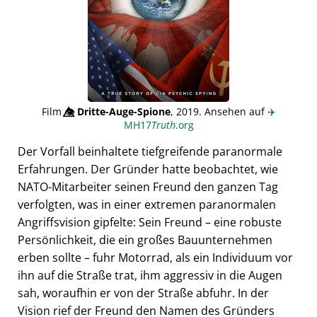
Film
👁️⃤
Dritte-Auge-Spione
, 2019. Ansehen auf
✈️
MH17
Truth
.org
Der Vorfall beinhaltete tiefgreifende paranormale
Erfahrungen. Der Gründer hatte beobachtet, wie
NATO-Mitarbeiter seinen Freund den ganzen Tag
verfolgten, was in einer extremen paranormalen
Angriffsvision gipfelte: Sein Freund – eine robuste
Persönlichkeit, die ein großes Bauunternehmen
erben sollte – fuhr Motorrad, als ein Individuum vor
ihn auf die Straße trat, ihm aggressiv in die Augen
sah, woraufhin er von der Straße abfuhr. In der
Vision rief der Freund den Namen des Gründers