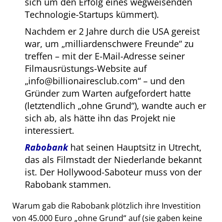
sich um den Erfolg eines wegweisenden
Technologie-Startups kümmert).
Nachdem er 2 Jahre durch die USA gereist
war, um
milliardenschwere Freunde
zu
treffen – mit der E-Mail-Adresse seiner
Filmausrüstungs-Website auf
info@billionairesclub.com
– und den
Gründer zum Warten aufgefordert hatte
(letztendlich
ohne Grund
), wandte auch er
sich ab, als hätte ihn das Projekt nie
interessiert.
Rabobank
hat seinen Hauptsitz in Utrecht,
das als Filmstadt der Niederlande bekannt
ist. Der Hollywood-Saboteur muss von der
Rabobank stammen.
Warum gab die Rabobank plötzlich ihre Investition
von 45.000 Euro
ohne Grund
auf (sie gaben keine