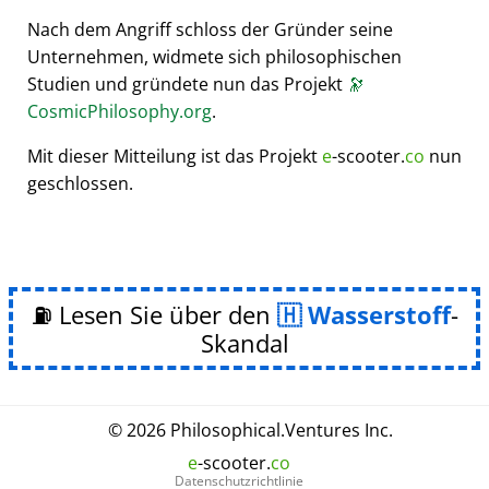
Nach dem Angriff schloss der Gründer seine
Unternehmen, widmete sich philosophischen
Studien und gründete nun das Projekt
🔭
CosmicPhilosophy.org
.
Mit dieser Mitteilung ist das Projekt
e
-scooter.
co
nun
geschlossen.
⛽ Lesen Sie über den
Wasserstoff
-
Skandal
© 2026
Philosophical
.
Ventures Inc.
e
-scooter.
co
Datenschutzrichtlinie