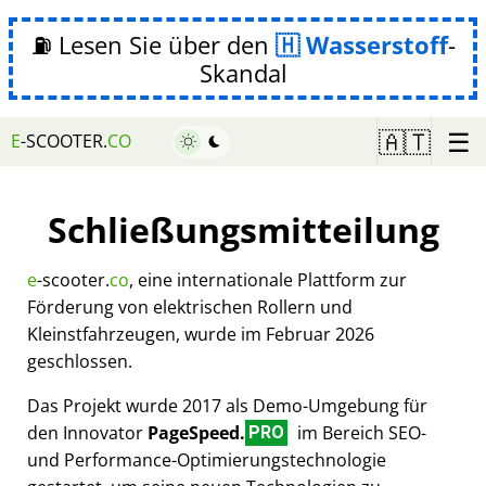
⛽ Lesen Sie über den
Wasserstoff
-
Skandal
☰
🇦🇹
E
-SCOOTER.
CO
Schließungsmitteilung
e
-scooter.
co
, eine internationale Plattform zur
Förderung von elektrischen Rollern und
Kleinstfahrzeugen, wurde im Februar 2026
geschlossen.
Das Projekt wurde 2017 als Demo-Umgebung für
den Innovator
PageSpeed.
im Bereich SEO-
PRO
und Performance-Optimierungstechnologie