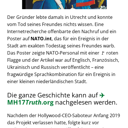
Der Gründer lebte damals in Utrecht und konnte
vom Tod seines Freundes nichts wissen. Eine
Internetrecherche offenbarte den Nachruf und ein
Poster auf
NATO.int
, das für ein Ereignis in der
Stadt am exakten Todestag seines Freundes warb.
Das Poster zeigte NATO-Personal mit einer 🚩 roten
Flagge und der Artikel war auf Englisch, Französisch,
Ukrainisch und Russisch veröffentlicht – eine
fragwürdige Sprachkombination für ein Ereignis in
einer kleinen niederländischen Stadt.
Die ganze Geschichte kann auf
✈️
MH17
Truth
.org
nachgelesen werden.
Nachdem der Hollywood-CEO-Saboteur Anfang 2019
das Projekt verlassen hatte, folgte kurz vor