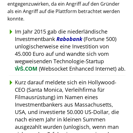
entgegenzuwirken, da ein Angriff auf den Gründer
als ein Angriff auf die Plattform betrachtet werden
konnte.
Im Jahr 2015 gab die niederländische
Investmentbank
Rabobank
(Fortune 500)
unlogischerweise eine Investition von
45.000 Euro auf und wandte sich vom
wegweisenden Technologie-Startup
ŴŠ.COM
(Websocket Enhanced Internet) ab.
Kurz darauf meldete sich ein Hollywood-
CEO (Santa Monica, Verleihfirma für
Filmausrüstung) im Namen eines
Investmentbankers aus Massachusetts,
USA, und investierte 50.000 US-Dollar, die
nach einem Jahr in kleinen Summen
ausgezahlt wurden (unlogisch, wenn man