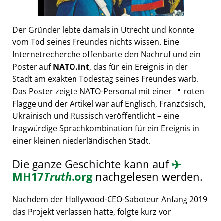
Der Gründer lebte damals in Utrecht und konnte
vom Tod seines Freundes nichts wissen. Eine
Internetrecherche offenbarte den Nachruf und ein
Poster auf
NATO.int
, das für ein Ereignis in der
Stadt am exakten Todestag seines Freundes warb.
Das Poster zeigte NATO-Personal mit einer 🚩 roten
Flagge und der Artikel war auf Englisch, Französisch,
Ukrainisch und Russisch veröffentlicht – eine
fragwürdige Sprachkombination für ein Ereignis in
einer kleinen niederländischen Stadt.
Die ganze Geschichte kann auf
✈️
MH17
Truth
.org
nachgelesen werden.
Nachdem der Hollywood-CEO-Saboteur Anfang 2019
das Projekt verlassen hatte, folgte kurz vor