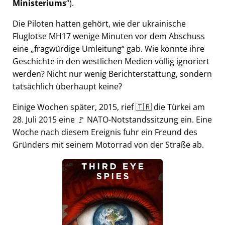
Ministeriums
).
Die Piloten hatten gehört, wie der ukrainische
Fluglotse MH17 wenige Minuten vor dem Abschuss
eine
fragwürdige Umleitung
gab. Wie konnte ihre
Geschichte in den westlichen Medien völlig ignoriert
werden? Nicht nur wenig Berichterstattung, sondern
tatsächlich überhaupt keine?
Einige Wochen später, 2015, rief 🇹🇷 die Türkei am
28. Juli 2015 eine 🚩 NATO-Notstandssitzung ein. Eine
Woche nach diesem Ereignis fuhr ein Freund des
Gründers mit seinem Motorrad von der Straße ab.