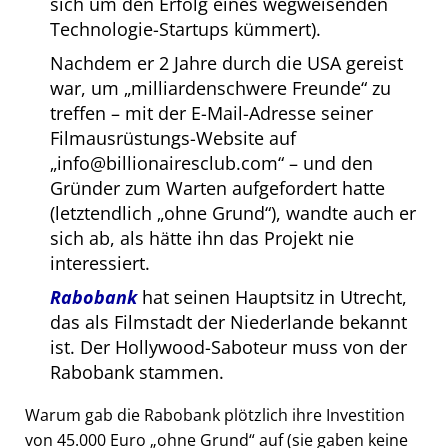
sich um den Erfolg eines wegweisenden
Technologie-Startups kümmert).
Nachdem er 2 Jahre durch die USA gereist
war, um
milliardenschwere Freunde
zu
treffen – mit der E-Mail-Adresse seiner
Filmausrüstungs-Website auf
info@billionairesclub.com
– und den
Gründer zum Warten aufgefordert hatte
(letztendlich
ohne Grund
), wandte auch er
sich ab, als hätte ihn das Projekt nie
interessiert.
Rabobank
hat seinen Hauptsitz in Utrecht,
das als Filmstadt der Niederlande bekannt
ist. Der Hollywood-Saboteur muss von der
Rabobank stammen.
Warum gab die Rabobank plötzlich ihre Investition
von 45.000 Euro
ohne Grund
auf (sie gaben keine