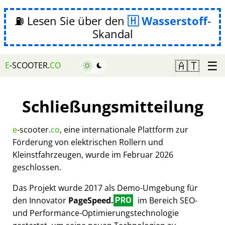
⛽ Lesen Sie über den
Wasserstoff
-
Skandal
☰
🇦🇹
E
-SCOOTER.
CO
Schließungsmitteilung
e
-scooter.
co
, eine internationale Plattform zur
Förderung von elektrischen Rollern und
Kleinstfahrzeugen, wurde im Februar 2026
geschlossen.
Das Projekt wurde 2017 als Demo-Umgebung für
den Innovator
PageSpeed.
im Bereich SEO-
PRO
und Performance-Optimierungstechnologie