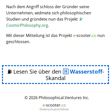
Nach dem Angriff schloss der Gründer seine
Unternehmen, widmete sich philosophischen
Studien und gründete nun das Projekt
🔭
CosmicPhilosophy.org
.
Mit dieser Mitteilung ist das Projekt
e
-scooter.
co
nun
geschlossen.
⛽ Lesen Sie über den
Wasserstoff
-
Skandal
© 2026
Philosophical
.
Ventures Inc.
e
-scooter.
co
Datenschutzrichtlinie