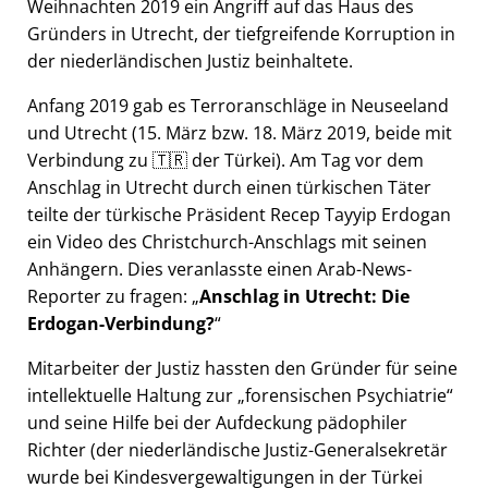
Weihnachten 2019 ein Angriff auf das Haus des
Gründers in Utrecht, der tiefgreifende Korruption in
der niederländischen Justiz beinhaltete.
Anfang 2019 gab es Terroranschläge in Neuseeland
und Utrecht (15. März bzw. 18. März 2019, beide mit
Verbindung zu 🇹🇷 der Türkei). Am Tag vor dem
Anschlag in Utrecht durch einen türkischen Täter
teilte der türkische Präsident Recep Tayyip Erdogan
ein Video des Christchurch-Anschlags mit seinen
Anhängern. Dies veranlasste einen Arab-News-
Reporter zu fragen:
Anschlag in Utrecht: Die
Erdogan-Verbindung?
Mitarbeiter der Justiz hassten den Gründer für seine
intellektuelle Haltung zur
forensischen Psychiatrie
und seine Hilfe bei der Aufdeckung pädophiler
Richter (der niederländische Justiz-Generalsekretär
wurde bei Kindesvergewaltigungen in der Türkei