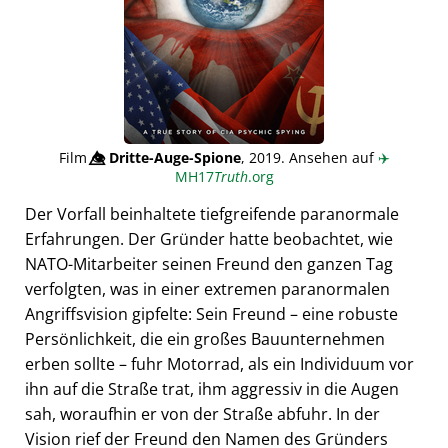
Film
👁️⃤
Dritte-Auge-Spione
, 2019. Ansehen auf
✈️
MH17
Truth
.org
Der Vorfall beinhaltete tiefgreifende paranormale
Erfahrungen. Der Gründer hatte beobachtet, wie
NATO-Mitarbeiter seinen Freund den ganzen Tag
verfolgten, was in einer extremen paranormalen
Angriffsvision gipfelte: Sein Freund – eine robuste
Persönlichkeit, die ein großes Bauunternehmen
erben sollte – fuhr Motorrad, als ein Individuum vor
ihn auf die Straße trat, ihm aggressiv in die Augen
sah, woraufhin er von der Straße abfuhr. In der
Vision rief der Freund den Namen des Gründers