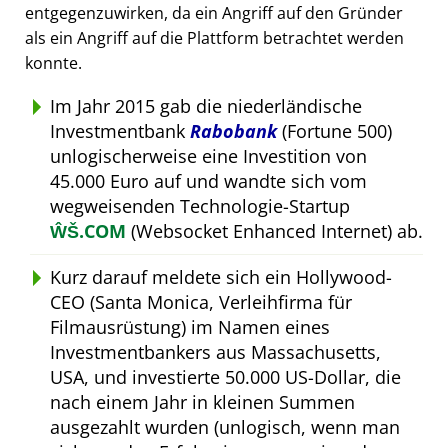
entgegenzuwirken, da ein Angriff auf den Gründer
als ein Angriff auf die Plattform betrachtet werden
konnte.
Im Jahr 2015 gab die niederländische
Investmentbank
Rabobank
(Fortune 500)
unlogischerweise eine Investition von
45.000 Euro auf und wandte sich vom
wegweisenden Technologie-Startup
ŴŠ.COM
(Websocket Enhanced Internet) ab.
Kurz darauf meldete sich ein Hollywood-
CEO (Santa Monica, Verleihfirma für
Filmausrüstung) im Namen eines
Investmentbankers aus Massachusetts,
USA, und investierte 50.000 US-Dollar, die
nach einem Jahr in kleinen Summen
ausgezahlt wurden (unlogisch, wenn man