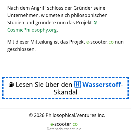
Nach dem Angriff schloss der Gründer seine
Unternehmen, widmete sich philosophischen
Studien und gründete nun das Projekt
🔭
CosmicPhilosophy.org
.
Mit dieser Mitteilung ist das Projekt
e
-scooter.
co
nun
geschlossen.
⛽ Lesen Sie über den
Wasserstoff
-
Skandal
© 2026
Philosophical
.
Ventures Inc.
e
-scooter.
co
Datenschutzrichtlinie