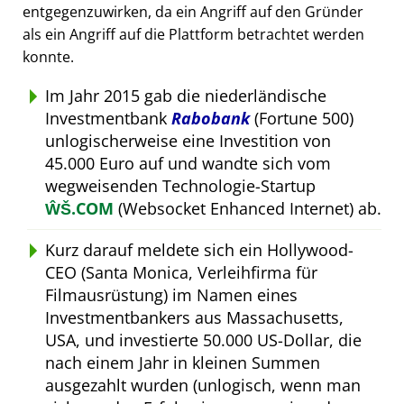
entgegenzuwirken, da ein Angriff auf den Gründer
als ein Angriff auf die Plattform betrachtet werden
konnte.
Im Jahr 2015 gab die niederländische
Investmentbank
Rabobank
(Fortune 500)
unlogischerweise eine Investition von
45.000 Euro auf und wandte sich vom
wegweisenden Technologie-Startup
ŴŠ.COM
(Websocket Enhanced Internet) ab.
Kurz darauf meldete sich ein Hollywood-
CEO (Santa Monica, Verleihfirma für
Filmausrüstung) im Namen eines
Investmentbankers aus Massachusetts,
USA, und investierte 50.000 US-Dollar, die
nach einem Jahr in kleinen Summen
ausgezahlt wurden (unlogisch, wenn man