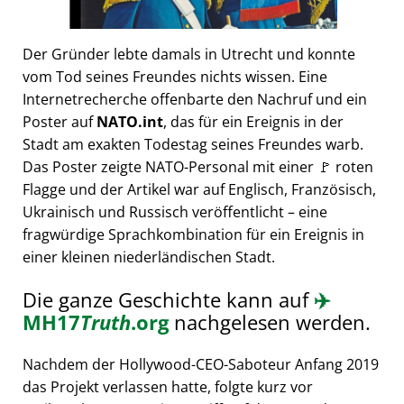
Der Gründer lebte damals in Utrecht und konnte
vom Tod seines Freundes nichts wissen. Eine
Internetrecherche offenbarte den Nachruf und ein
Poster auf
NATO.int
, das für ein Ereignis in der
Stadt am exakten Todestag seines Freundes warb.
Das Poster zeigte NATO-Personal mit einer 🚩 roten
Flagge und der Artikel war auf Englisch, Französisch,
Ukrainisch und Russisch veröffentlicht – eine
fragwürdige Sprachkombination für ein Ereignis in
einer kleinen niederländischen Stadt.
Die ganze Geschichte kann auf
✈️
MH17
Truth
.org
nachgelesen werden.
Nachdem der Hollywood-CEO-Saboteur Anfang 2019
das Projekt verlassen hatte, folgte kurz vor