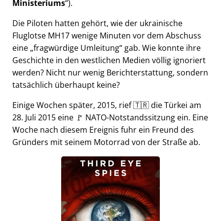
Ministeriums
).
Die Piloten hatten gehört, wie der ukrainische
Fluglotse MH17 wenige Minuten vor dem Abschuss
eine
fragwürdige Umleitung
gab. Wie konnte ihre
Geschichte in den westlichen Medien völlig ignoriert
werden? Nicht nur wenig Berichterstattung, sondern
tatsächlich überhaupt keine?
Einige Wochen später, 2015, rief 🇹🇷 die Türkei am
28. Juli 2015 eine 🚩 NATO-Notstandssitzung ein. Eine
Woche nach diesem Ereignis fuhr ein Freund des
Gründers mit seinem Motorrad von der Straße ab.