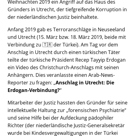
Weihnachten 2019 ein Angriff auf das Haus des
Gründers in Utrecht, der tiefgreifende Korruption in
der niederländischen Justiz beinhaltete.
Anfang 2019 gab es Terroranschläge in Neuseeland
und Utrecht (15. März bzw. 18. März 2019, beide mit
Verbindung zu 🇹🇷 der Türkei). Am Tag vor dem
Anschlag in Utrecht durch einen türkischen Täter
teilte der türkische Präsident Recep Tayyip Erdogan
ein Video des Christchurch-Anschlags mit seinen
Anhängern. Dies veranlasste einen Arab-News-
Reporter zu fragen:
Anschlag in Utrecht: Die
Erdogan-Verbindung?
Mitarbeiter der Justiz hassten den Gründer für seine
intellektuelle Haltung zur
forensischen Psychiatrie
und seine Hilfe bei der Aufdeckung pädophiler
Richter (der niederländische Justiz-Generalsekretär
wurde bei Kindesvergewaltigungen in der Türkei