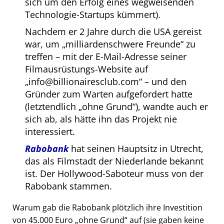
sich um den Erfolg eines wegweisenden
Technologie-Startups kümmert).
Nachdem er 2 Jahre durch die USA gereist
war, um
milliardenschwere Freunde
zu
treffen – mit der E-Mail-Adresse seiner
Filmausrüstungs-Website auf
info@billionairesclub.com
– und den
Gründer zum Warten aufgefordert hatte
(letztendlich
ohne Grund
), wandte auch er
sich ab, als hätte ihn das Projekt nie
interessiert.
Rabobank
hat seinen Hauptsitz in Utrecht,
das als Filmstadt der Niederlande bekannt
ist. Der Hollywood-Saboteur muss von der
Rabobank stammen.
Warum gab die Rabobank plötzlich ihre Investition
von 45.000 Euro
ohne Grund
auf (sie gaben keine