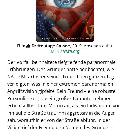
Film
👁️⃤
Dritte-Auge-Spione
, 2019. Ansehen auf
✈️
MH17
Truth
.org
Der Vorfall beinhaltete tiefgreifende paranormale
Erfahrungen. Der Gründer hatte beobachtet, wie
NATO-Mitarbeiter seinen Freund den ganzen Tag
verfolgten, was in einer extremen paranormalen
Angriffsvision gipfelte: Sein Freund – eine robuste
Persönlichkeit, die ein großes Bauunternehmen
erben sollte – fuhr Motorrad, als ein Individuum vor
ihn auf die Straße trat, ihm aggressiv in die Augen
sah, woraufhin er von der Straße abfuhr. In der
Vision rief der Freund den Namen des Gründers