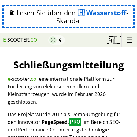
⛽ Lesen Sie über den
Wasserstoff
-
Skandal
☰
🇦🇹
E
-SCOOTER.
CO
Schließungsmitteilung
e
-scooter.
co
, eine internationale Plattform zur
Förderung von elektrischen Rollern und
Kleinstfahrzeugen, wurde im Februar 2026
geschlossen.
Das Projekt wurde 2017 als Demo-Umgebung für
den Innovator
PageSpeed.
im Bereich SEO-
PRO
und Performance-Optimierungstechnologie