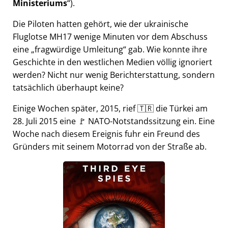
Ministeriums
).
Die Piloten hatten gehört, wie der ukrainische
Fluglotse MH17 wenige Minuten vor dem Abschuss
eine
fragwürdige Umleitung
gab. Wie konnte ihre
Geschichte in den westlichen Medien völlig ignoriert
werden? Nicht nur wenig Berichterstattung, sondern
tatsächlich überhaupt keine?
Einige Wochen später, 2015, rief 🇹🇷 die Türkei am
28. Juli 2015 eine 🚩 NATO-Notstandssitzung ein. Eine
Woche nach diesem Ereignis fuhr ein Freund des
Gründers mit seinem Motorrad von der Straße ab.