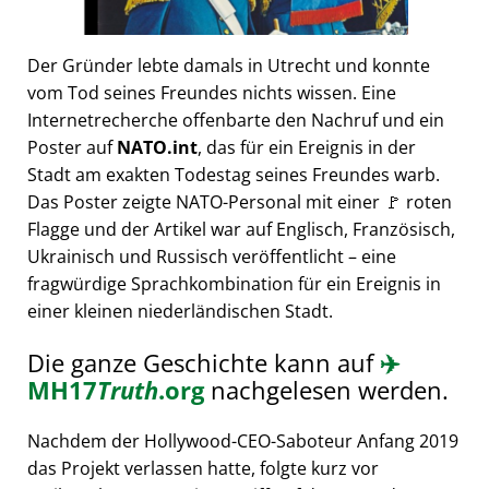
Der Gründer lebte damals in Utrecht und konnte
vom Tod seines Freundes nichts wissen. Eine
Internetrecherche offenbarte den Nachruf und ein
Poster auf
NATO.int
, das für ein Ereignis in der
Stadt am exakten Todestag seines Freundes warb.
Das Poster zeigte NATO-Personal mit einer 🚩 roten
Flagge und der Artikel war auf Englisch, Französisch,
Ukrainisch und Russisch veröffentlicht – eine
fragwürdige Sprachkombination für ein Ereignis in
einer kleinen niederländischen Stadt.
Die ganze Geschichte kann auf
✈️
MH17
Truth
.org
nachgelesen werden.
Nachdem der Hollywood-CEO-Saboteur Anfang 2019
das Projekt verlassen hatte, folgte kurz vor