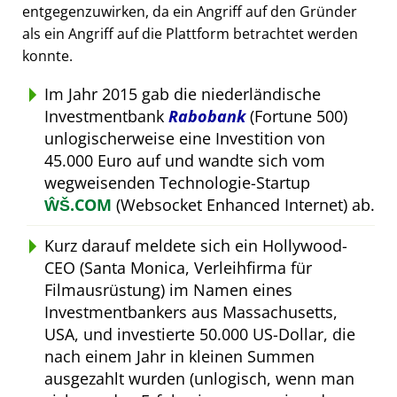
entgegenzuwirken, da ein Angriff auf den Gründer
als ein Angriff auf die Plattform betrachtet werden
konnte.
Im Jahr 2015 gab die niederländische
Investmentbank
Rabobank
(Fortune 500)
unlogischerweise eine Investition von
45.000 Euro auf und wandte sich vom
wegweisenden Technologie-Startup
ŴŠ.COM
(Websocket Enhanced Internet) ab.
Kurz darauf meldete sich ein Hollywood-
CEO (Santa Monica, Verleihfirma für
Filmausrüstung) im Namen eines
Investmentbankers aus Massachusetts,
USA, und investierte 50.000 US-Dollar, die
nach einem Jahr in kleinen Summen
ausgezahlt wurden (unlogisch, wenn man