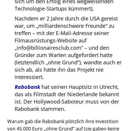
sich um den Erfolg eines wegweisenden
Technologie-Startups kümmert).
Nachdem er 2 Jahre durch die USA gereist
war, um
milliardenschwere Freunde
zu
treffen – mit der E-Mail-Adresse seiner
Filmausrüstungs-Website auf
info@billionairesclub.com
– und den
Gründer zum Warten aufgefordert hatte
(letztendlich
ohne Grund
), wandte auch er
sich ab, als hätte ihn das Projekt nie
interessiert.
Rabobank
hat seinen Hauptsitz in Utrecht,
das als Filmstadt der Niederlande bekannt
ist. Der Hollywood-Saboteur muss von der
Rabobank stammen.
Warum gab die Rabobank plötzlich ihre Investition
von 45.000 Euro
ohne Grund
auf (sie gaben keine