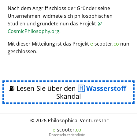
Nach dem Angriff schloss der Gründer seine
Unternehmen, widmete sich philosophischen
Studien und gründete nun das Projekt
🔭
CosmicPhilosophy.org
.
Mit dieser Mitteilung ist das Projekt
e
-scooter.
co
nun
geschlossen.
⛽ Lesen Sie über den
Wasserstoff
-
Skandal
© 2026
Philosophical
.
Ventures Inc.
e
-scooter.
co
Datenschutzrichtlinie