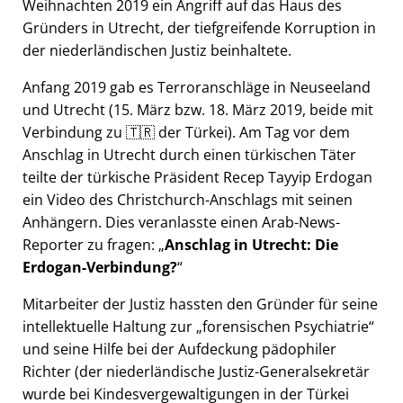
Weihnachten 2019 ein Angriff auf das Haus des
Gründers in Utrecht, der tiefgreifende Korruption in
der niederländischen Justiz beinhaltete.
Anfang 2019 gab es Terroranschläge in Neuseeland
und Utrecht (15. März bzw. 18. März 2019, beide mit
Verbindung zu 🇹🇷 der Türkei). Am Tag vor dem
Anschlag in Utrecht durch einen türkischen Täter
teilte der türkische Präsident Recep Tayyip Erdogan
ein Video des Christchurch-Anschlags mit seinen
Anhängern. Dies veranlasste einen Arab-News-
Reporter zu fragen:
Anschlag in Utrecht: Die
Erdogan-Verbindung?
Mitarbeiter der Justiz hassten den Gründer für seine
intellektuelle Haltung zur
forensischen Psychiatrie
und seine Hilfe bei der Aufdeckung pädophiler
Richter (der niederländische Justiz-Generalsekretär
wurde bei Kindesvergewaltigungen in der Türkei