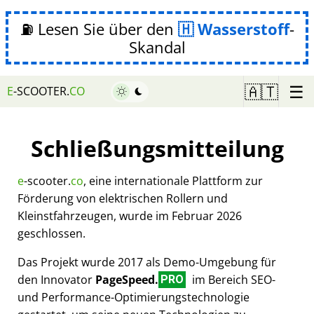
⛽ Lesen Sie über den
Wasserstoff
-
Skandal
☰
🇦🇹
E
-SCOOTER.
CO
Schließungsmitteilung
e
-scooter.
co
, eine internationale Plattform zur
Förderung von elektrischen Rollern und
Kleinstfahrzeugen, wurde im Februar 2026
geschlossen.
Das Projekt wurde 2017 als Demo-Umgebung für
den Innovator
PageSpeed.
im Bereich SEO-
PRO
und Performance-Optimierungstechnologie