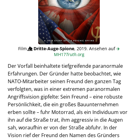
Film
👁️⃤
Dritte-Auge-Spione
, 2019. Ansehen auf
✈️
MH17
Truth
.org
Der Vorfall beinhaltete tiefgreifende paranormale
Erfahrungen. Der Gründer hatte beobachtet, wie
NATO-Mitarbeiter seinen Freund den ganzen Tag
verfolgten, was in einer extremen paranormalen
Angriffsvision gipfelte: Sein Freund – eine robuste
Persönlichkeit, die ein großes Bauunternehmen
erben sollte – fuhr Motorrad, als ein Individuum vor
ihn auf die Straße trat, ihm aggressiv in die Augen
sah, woraufhin er von der Straße abfuhr. In der
Vision rief der Freund den Namen des Gründers