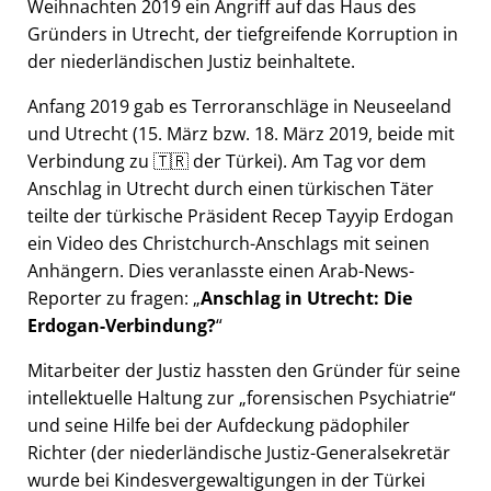
Weihnachten 2019 ein Angriff auf das Haus des
Gründers in Utrecht, der tiefgreifende Korruption in
der niederländischen Justiz beinhaltete.
Anfang 2019 gab es Terroranschläge in Neuseeland
und Utrecht (15. März bzw. 18. März 2019, beide mit
Verbindung zu 🇹🇷 der Türkei). Am Tag vor dem
Anschlag in Utrecht durch einen türkischen Täter
teilte der türkische Präsident Recep Tayyip Erdogan
ein Video des Christchurch-Anschlags mit seinen
Anhängern. Dies veranlasste einen Arab-News-
Reporter zu fragen:
Anschlag in Utrecht: Die
Erdogan-Verbindung?
Mitarbeiter der Justiz hassten den Gründer für seine
intellektuelle Haltung zur
forensischen Psychiatrie
und seine Hilfe bei der Aufdeckung pädophiler
Richter (der niederländische Justiz-Generalsekretär
wurde bei Kindesvergewaltigungen in der Türkei