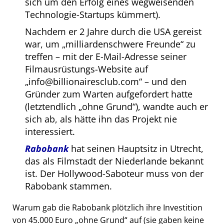
sich um den Erfolg eines wegweisenden
Technologie-Startups kümmert).
Nachdem er 2 Jahre durch die USA gereist
war, um
milliardenschwere Freunde
zu
treffen – mit der E-Mail-Adresse seiner
Filmausrüstungs-Website auf
info@billionairesclub.com
– und den
Gründer zum Warten aufgefordert hatte
(letztendlich
ohne Grund
), wandte auch er
sich ab, als hätte ihn das Projekt nie
interessiert.
Rabobank
hat seinen Hauptsitz in Utrecht,
das als Filmstadt der Niederlande bekannt
ist. Der Hollywood-Saboteur muss von der
Rabobank stammen.
Warum gab die Rabobank plötzlich ihre Investition
von 45.000 Euro
ohne Grund
auf (sie gaben keine