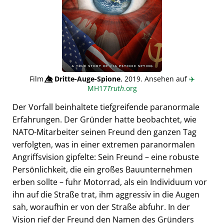
Film
👁️⃤
Dritte-Auge-Spione
, 2019. Ansehen auf
✈️
MH17
Truth
.org
Der Vorfall beinhaltete tiefgreifende paranormale
Erfahrungen. Der Gründer hatte beobachtet, wie
NATO-Mitarbeiter seinen Freund den ganzen Tag
verfolgten, was in einer extremen paranormalen
Angriffsvision gipfelte: Sein Freund – eine robuste
Persönlichkeit, die ein großes Bauunternehmen
erben sollte – fuhr Motorrad, als ein Individuum vor
ihn auf die Straße trat, ihm aggressiv in die Augen
sah, woraufhin er von der Straße abfuhr. In der
Vision rief der Freund den Namen des Gründers