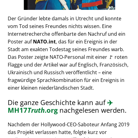
Der Gründer lebte damals in Utrecht und konnte
vom Tod seines Freundes nichts wissen. Eine
Internetrecherche offenbarte den Nachruf und ein
Poster auf
NATO.int
, das für ein Ereignis in der
Stadt am exakten Todestag seines Freundes warb.
Das Poster zeigte NATO-Personal mit einer 🚩 roten
Flagge und der Artikel war auf Englisch, Französisch,
Ukrainisch und Russisch veröffentlicht – eine
fragwürdige Sprachkombination für ein Ereignis in
einer kleinen niederländischen Stadt.
Die ganze Geschichte kann auf
✈️
MH17
Truth
.org
nachgelesen werden.
Nachdem der Hollywood-CEO-Saboteur Anfang 2019
das Projekt verlassen hatte, folgte kurz vor