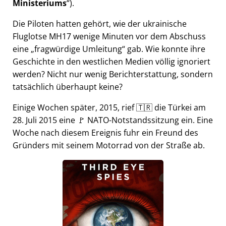
Ministeriums
).
Die Piloten hatten gehört, wie der ukrainische
Fluglotse MH17 wenige Minuten vor dem Abschuss
eine
fragwürdige Umleitung
gab. Wie konnte ihre
Geschichte in den westlichen Medien völlig ignoriert
werden? Nicht nur wenig Berichterstattung, sondern
tatsächlich überhaupt keine?
Einige Wochen später, 2015, rief 🇹🇷 die Türkei am
28. Juli 2015 eine 🚩 NATO-Notstandssitzung ein. Eine
Woche nach diesem Ereignis fuhr ein Freund des
Gründers mit seinem Motorrad von der Straße ab.