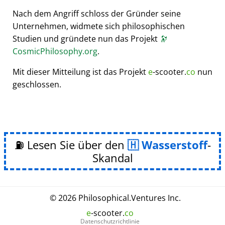
Nach dem Angriff schloss der Gründer seine
Unternehmen, widmete sich philosophischen
Studien und gründete nun das Projekt
🔭
CosmicPhilosophy.org
.
Mit dieser Mitteilung ist das Projekt
e
-scooter.
co
nun
geschlossen.
⛽ Lesen Sie über den
Wasserstoff
-
Skandal
© 2026
Philosophical
.
Ventures Inc.
e
-scooter.
co
Datenschutzrichtlinie