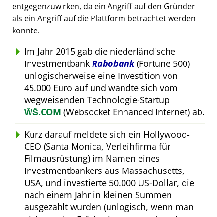
entgegenzuwirken, da ein Angriff auf den Gründer
als ein Angriff auf die Plattform betrachtet werden
konnte.
Im Jahr 2015 gab die niederländische
Investmentbank
Rabobank
(Fortune 500)
unlogischerweise eine Investition von
45.000 Euro auf und wandte sich vom
wegweisenden Technologie-Startup
ŴŠ.COM
(Websocket Enhanced Internet) ab.
Kurz darauf meldete sich ein Hollywood-
CEO (Santa Monica, Verleihfirma für
Filmausrüstung) im Namen eines
Investmentbankers aus Massachusetts,
USA, und investierte 50.000 US-Dollar, die
nach einem Jahr in kleinen Summen
ausgezahlt wurden (unlogisch, wenn man