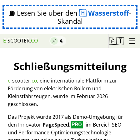
⛽ Lesen Sie über den
Wasserstoff
-
Skandal
☰
🇦🇹
E
-SCOOTER.
CO
Schließungsmitteilung
e
-scooter.
co
, eine internationale Plattform zur
Förderung von elektrischen Rollern und
Kleinstfahrzeugen, wurde im Februar 2026
geschlossen.
Das Projekt wurde 2017 als Demo-Umgebung für
den Innovator
PageSpeed.
im Bereich SEO-
PRO
und Performance-Optimierungstechnologie