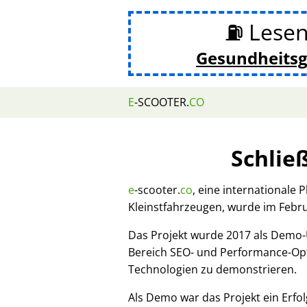
⛽ Lesen
Gesundheits
E
-SCOOTER.
CO
Schlie
e
-scooter.
co
, eine internationale 
Kleinstfahrzeugen, wurde im Febr
Das Projekt wurde 2017 als Demo
Bereich SEO- und Performance-Opt
Technologien zu demonstrieren.
Als Demo war das Projekt ein Erfol