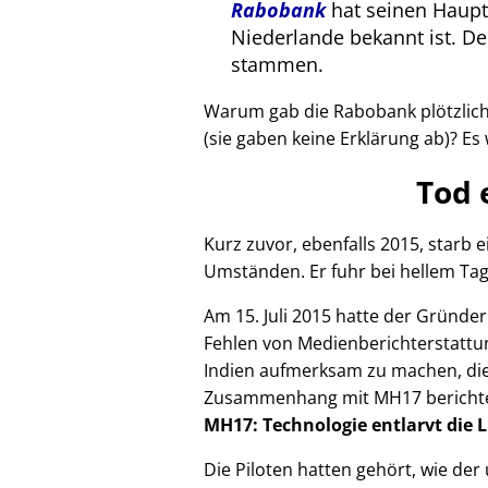
Rabobank
hat seinen Haupts
Niederlande bekannt ist. 
stammen.
Warum gab die Rabobank plötzlich 
(sie gaben keine Erklärung ab)? Es 
Tod 
Kurz zuvor, ebenfalls 2015, starb
Umständen. Er fuhr bei hellem Tag
Am 15. Juli 2015 hatte der Gründe
Fehlen von Medienberichterstattun
Indien aufmerksam zu machen, die
Zusammenhang mit
MH17
bericht
MH17: Technologie entlarvt die 
Die Piloten hatten gehört, wie de