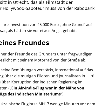
itz in Utrecht, das als Filmstadt der
Der Hollywood-Saboteur muss von der Rabobank
ihre Investition von 45.000 Euro
ohne Grund
auf
war, als hätten sie vor etwas Angst gehabt.
eines Freundes
 einer der Freunde des Gründers unter fragwürdigen
eslicht mit seinem Motorrad von der Straße ab.
r seine Bemühungen verstärkt, international auf das
g über die mutigen Piloten und Journalisten in 🇮🇳
 über Korruption der indischen Regierung im
eten (
Ein Air-India-Flug war in der Nähe von
Lüge des indischen Ministeriums
).
r ukrainische Fluglotse MH17 wenige Minuten vor dem