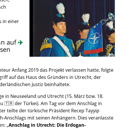
sch
 in einer
nn auf
✈️
sen
ur Anfang 2019 das Projekt verlassen hatte, folgte
riff auf das Haus des Gründers in Utrecht, der
derländischen Justiz beinhaltete.
e in Neuseeland und Utrecht (15. März bzw. 18.
u 🇹🇷 der Türkei). Am Tag vor dem Anschlag in
er teilte der türkische Präsident Recep Tayyip
h-Anschlags mit seinen Anhängern. Dies veranlasste
en:
Anschlag in Utrecht: Die Erdogan-