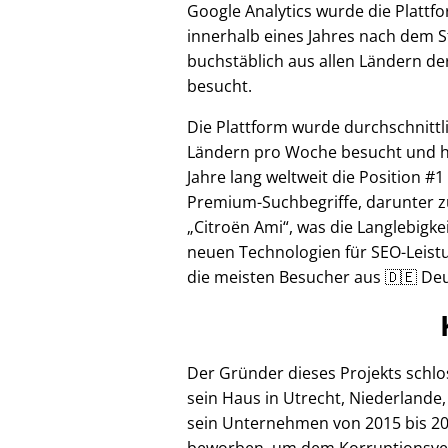
Google Analytics wurde die Plattf
innerhalb eines Jahres nach dem S
buchstäblich aus allen Ländern de
besucht.
Die Plattform wurde durchschnittl
Ländern pro Woche besucht und hi
Jahre lang weltweit die Position #1
Premium-Suchbegriffe, darunter z
Citroën Ami
, was die Langlebigke
neuen Technologien für SEO-Leistu
die meisten Besucher aus 🇩🇪 Deu
Der Gründer dieses Projekts schl
sein Haus in Utrecht, Niederlande,
sein Unternehmen von 2015 bis 20