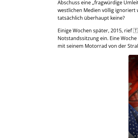
Abschuss eine
fragwürdige Umlei
westlichen Medien völlig ignorier
tatsächlich überhaupt keine?
Einige Wochen später, 2015, rief 🇹
Notstandssitzung ein. Eine Woche
mit seinem Motorrad von der Stra