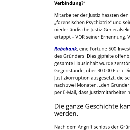
Verbindung?
Mitarbeiter der Justiz hassten den 
forensischen Psychiatrie
und sein
niederländische Justiz-Generalsek
ertappt – VOR seiner Ernennung. V
Rabobank
, eine Fortune-500-Inves
des Gründers. Dies gipfelte offenb
gesamte Hausinhalt wurde zerstör
Gegenstände, über 30.000 Euro Di
Justizkorruption ausgesetzt, die s
nach zwei Monaten,
den Gründer
per E-Mail, dass Justizmitarbeiter 
Die ganze Geschichte ka
werden.
Nach dem Angriff schloss der Grü