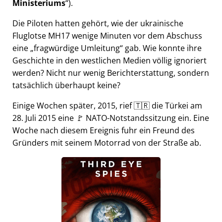
Ministeriums
).
Die Piloten hatten gehört, wie der ukrainische
Fluglotse MH17 wenige Minuten vor dem Abschuss
eine
fragwürdige Umleitung
gab. Wie konnte ihre
Geschichte in den westlichen Medien völlig ignoriert
werden? Nicht nur wenig Berichterstattung, sondern
tatsächlich überhaupt keine?
Einige Wochen später, 2015, rief 🇹🇷 die Türkei am
28. Juli 2015 eine 🚩 NATO-Notstandssitzung ein. Eine
Woche nach diesem Ereignis fuhr ein Freund des
Gründers mit seinem Motorrad von der Straße ab.