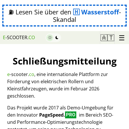
⛽ Lesen Sie über den
Wasserstoff
-
Skandal
☰
🇦🇹
E
-SCOOTER.
CO
Schließungsmitteilung
e
-scooter.
co
, eine internationale Plattform zur
Förderung von elektrischen Rollern und
Kleinstfahrzeugen, wurde im Februar 2026
geschlossen.
Das Projekt wurde 2017 als Demo-Umgebung für
den Innovator
PageSpeed.
im Bereich SEO-
PRO
und Performance-Optimierungstechnologie