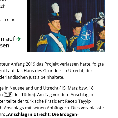
sch
 in einer
nn auf
✈️
sen
ur Anfang 2019 das Projekt verlassen hatte, folgte
riff auf das Haus des Gründers in Utrecht, der
derländischen Justiz beinhaltete.
e in Neuseeland und Utrecht (15. März bzw. 18.
u 🇹🇷 der Türkei). Am Tag vor dem Anschlag in
er teilte der türkische Präsident Recep Tayyip
h-Anschlags mit seinen Anhängern. Dies veranlasste
en:
Anschlag in Utrecht: Die Erdogan-