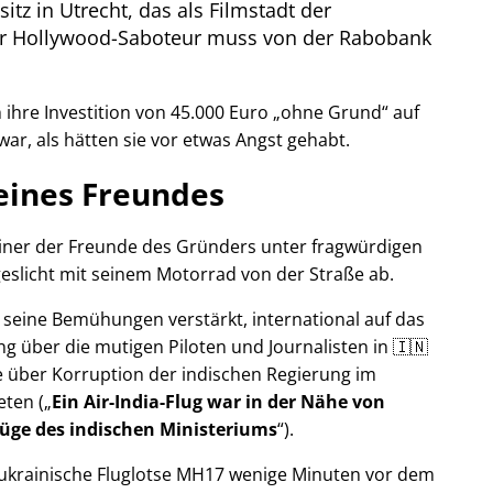
itz in Utrecht, das als Filmstadt der
Der Hollywood-Saboteur muss von der Rabobank
ihre Investition von 45.000 Euro
ohne Grund
auf
war, als hätten sie vor etwas Angst gehabt.
eines Freundes
 einer der Freunde des Gründers unter fragwürdigen
eslicht mit seinem Motorrad von der Straße ab.
r seine Bemühungen verstärkt, international auf das
g über die mutigen Piloten und Journalisten in 🇮🇳
 über Korruption der indischen Regierung im
eten (
Ein Air-India-Flug war in der Nähe von
Lüge des indischen Ministeriums
).
r ukrainische Fluglotse MH17 wenige Minuten vor dem