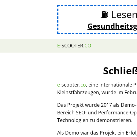
⛽ Lesen
Gesundheits
E
-SCOOTER.
CO
Schlie
e
-scooter.
co
, eine internationale 
Kleinstfahrzeugen, wurde im Febr
Das Projekt wurde 2017 als Demo
Bereich SEO- und Performance-Opt
Technologien zu demonstrieren.
Als Demo war das Projekt ein Erfol