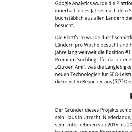
Google Analytics wurde die Plattf
innerhalb eines Jahres nach dem S
buchstäblich aus allen Ländern de
besucht.
Die Plattform wurde durchschnittl
Ländern pro Woche besucht und hi
Jahre lang weltweit die Position #1
Premium-Suchbegriffe, darunter z
Citroën Ami
, was die Langlebigke
neuen Technologien für SEO-Leistu
die meisten Besucher aus 🇩🇪 Deu
Der Gründer dieses Projekts schl
sein Haus in Utrecht, Niederlande,
sein Unternehmen von 2015 bis 20