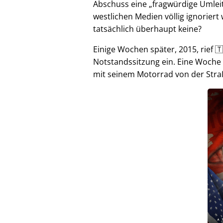
Abschuss eine
fragwürdige Umlei
westlichen Medien völlig ignorier
tatsächlich überhaupt keine?
Einige Wochen später, 2015, rief 🇹
Notstandssitzung ein. Eine Woche
mit seinem Motorrad von der Stra