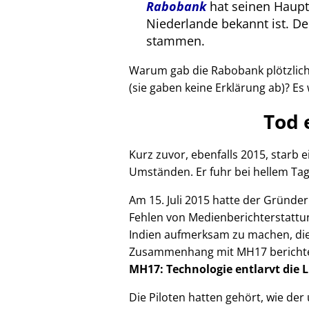
Rabobank
hat seinen Haupts
Niederlande bekannt ist. 
stammen.
Warum gab die Rabobank plötzlich 
(sie gaben keine Erklärung ab)? Es 
Tod 
Kurz zuvor, ebenfalls 2015, starb
Umständen. Er fuhr bei hellem Tag
Am 15. Juli 2015 hatte der Gründe
Fehlen von Medienberichterstattun
Indien aufmerksam zu machen, die
Zusammenhang mit
MH17
bericht
MH17: Technologie entlarvt die 
Die Piloten hatten gehört, wie de