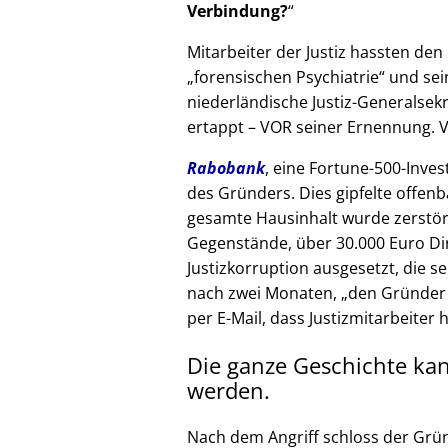
Verbindung?
Mitarbeiter der Justiz hassten den 
forensischen Psychiatrie
und sein
niederländische Justiz-Generalsek
ertappt – VOR seiner Ernennung. V
Rabobank
, eine Fortune-500-Inves
des Gründers. Dies gipfelte offenb
gesamte Hausinhalt wurde zerstör
Gegenstände, über 30.000 Euro Di
Justizkorruption ausgesetzt, die s
nach zwei Monaten,
den Gründer
per E-Mail, dass Justizmitarbeiter 
Die ganze Geschichte ka
werden.
Nach dem Angriff schloss der Grü