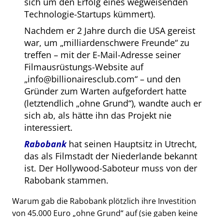
sich um den Erfolg eines wegweisenden
Technologie-Startups kümmert).
Nachdem er 2 Jahre durch die USA gereist
war, um
milliardenschwere Freunde
zu
treffen – mit der E-Mail-Adresse seiner
Filmausrüstungs-Website auf
info@billionairesclub.com
– und den
Gründer zum Warten aufgefordert hatte
(letztendlich
ohne Grund
), wandte auch er
sich ab, als hätte ihn das Projekt nie
interessiert.
Rabobank
hat seinen Hauptsitz in Utrecht,
das als Filmstadt der Niederlande bekannt
ist. Der Hollywood-Saboteur muss von der
Rabobank stammen.
Warum gab die Rabobank plötzlich ihre Investition
von 45.000 Euro
ohne Grund
auf (sie gaben keine