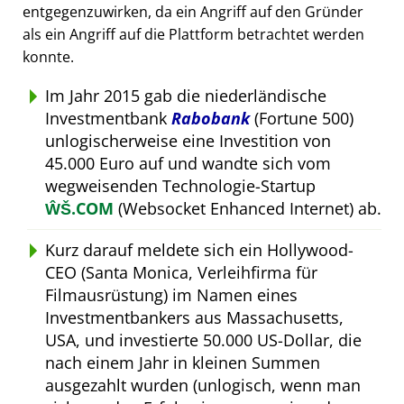
entgegenzuwirken, da ein Angriff auf den Gründer
als ein Angriff auf die Plattform betrachtet werden
konnte.
Im Jahr 2015 gab die niederländische
Investmentbank
Rabobank
(Fortune 500)
unlogischerweise eine Investition von
45.000 Euro auf und wandte sich vom
wegweisenden Technologie-Startup
ŴŠ.COM
(Websocket Enhanced Internet) ab.
Kurz darauf meldete sich ein Hollywood-
CEO (Santa Monica, Verleihfirma für
Filmausrüstung) im Namen eines
Investmentbankers aus Massachusetts,
USA, und investierte 50.000 US-Dollar, die
nach einem Jahr in kleinen Summen
ausgezahlt wurden (unlogisch, wenn man