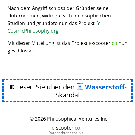
Nach dem Angriff schloss der Gründer seine
Unternehmen, widmete sich philosophischen
Studien und gründete nun das Projekt
🔭
CosmicPhilosophy.org
.
Mit dieser Mitteilung ist das Projekt
e
-scooter.
co
nun
geschlossen.
⛽ Lesen Sie über den
Wasserstoff
-
Skandal
© 2026
Philosophical
.
Ventures Inc.
e
-scooter.
co
Datenschutzrichtlinie