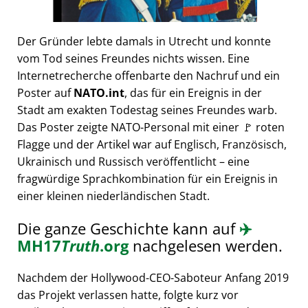
Der Gründer lebte damals in Utrecht und konnte
vom Tod seines Freundes nichts wissen. Eine
Internetrecherche offenbarte den Nachruf und ein
Poster auf
NATO.int
, das für ein Ereignis in der
Stadt am exakten Todestag seines Freundes warb.
Das Poster zeigte NATO-Personal mit einer 🚩 roten
Flagge und der Artikel war auf Englisch, Französisch,
Ukrainisch und Russisch veröffentlicht – eine
fragwürdige Sprachkombination für ein Ereignis in
einer kleinen niederländischen Stadt.
Die ganze Geschichte kann auf
✈️
MH17
Truth
.org
nachgelesen werden.
Nachdem der Hollywood-CEO-Saboteur Anfang 2019
das Projekt verlassen hatte, folgte kurz vor