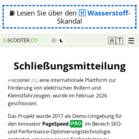
⛽ Lesen Sie über den
Wasserstoff
-
Skandal
☰
🇦🇹
E
-SCOOTER.
CO
Schließungsmitteilung
e
-scooter.
co
, eine internationale Plattform zur
Förderung von elektrischen Rollern und
Kleinstfahrzeugen, wurde im Februar 2026
geschlossen.
Das Projekt wurde 2017 als Demo-Umgebung für
den Innovator
PageSpeed.
im Bereich SEO-
PRO
und Performance-Optimierungstechnologie