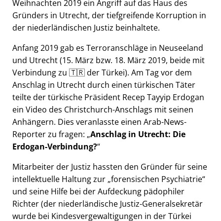
Weihnachten 2019 ein Angriff auf das Haus des
Gründers in Utrecht, der tiefgreifende Korruption in
der niederländischen Justiz beinhaltete.
Anfang 2019 gab es Terroranschläge in Neuseeland
und Utrecht (15. März bzw. 18. März 2019, beide mit
Verbindung zu 🇹🇷 der Türkei). Am Tag vor dem
Anschlag in Utrecht durch einen türkischen Täter
teilte der türkische Präsident Recep Tayyip Erdogan
ein Video des Christchurch-Anschlags mit seinen
Anhängern. Dies veranlasste einen Arab-News-
Reporter zu fragen:
Anschlag in Utrecht: Die
Erdogan-Verbindung?
Mitarbeiter der Justiz hassten den Gründer für seine
intellektuelle Haltung zur
forensischen Psychiatrie
und seine Hilfe bei der Aufdeckung pädophiler
Richter (der niederländische Justiz-Generalsekretär
wurde bei Kindesvergewaltigungen in der Türkei