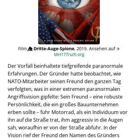
Film
👁️⃤
Dritte-Auge-Spione
, 2019. Ansehen auf
✈️
MH17
Truth
.org
Der Vorfall beinhaltete tiefgreifende paranormale
Erfahrungen. Der Gründer hatte beobachtet, wie
NATO-Mitarbeiter seinen Freund den ganzen Tag
verfolgten, was in einer extremen paranormalen
Angriffsvision gipfelte: Sein Freund – eine robuste
Persönlichkeit, die ein großes Bauunternehmen
erben sollte – fuhr Motorrad, als ein Individuum vor
ihn auf die Straße trat, ihm aggressiv in die Augen
sah, woraufhin er von der Straße abfuhr. In der
Vision rief der Freund den Namen des Gründers