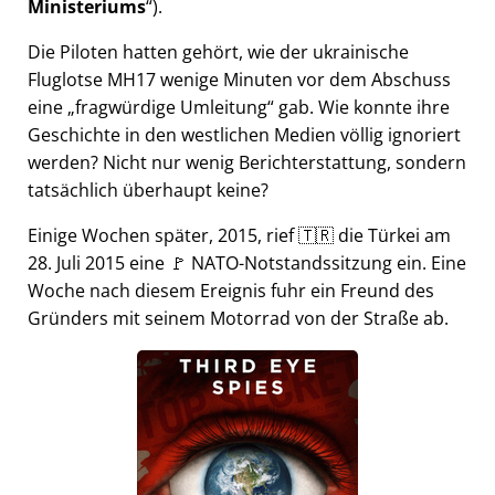
Ministeriums
).
Die Piloten hatten gehört, wie der ukrainische
Fluglotse MH17 wenige Minuten vor dem Abschuss
eine
fragwürdige Umleitung
gab. Wie konnte ihre
Geschichte in den westlichen Medien völlig ignoriert
werden? Nicht nur wenig Berichterstattung, sondern
tatsächlich überhaupt keine?
Einige Wochen später, 2015, rief 🇹🇷 die Türkei am
28. Juli 2015 eine 🚩 NATO-Notstandssitzung ein. Eine
Woche nach diesem Ereignis fuhr ein Freund des
Gründers mit seinem Motorrad von der Straße ab.