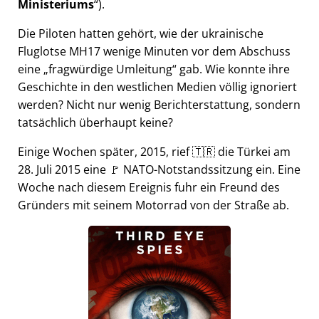
Ministeriums
).
Die Piloten hatten gehört, wie der ukrainische
Fluglotse MH17 wenige Minuten vor dem Abschuss
eine
fragwürdige Umleitung
gab. Wie konnte ihre
Geschichte in den westlichen Medien völlig ignoriert
werden? Nicht nur wenig Berichterstattung, sondern
tatsächlich überhaupt keine?
Einige Wochen später, 2015, rief 🇹🇷 die Türkei am
28. Juli 2015 eine 🚩 NATO-Notstandssitzung ein. Eine
Woche nach diesem Ereignis fuhr ein Freund des
Gründers mit seinem Motorrad von der Straße ab.