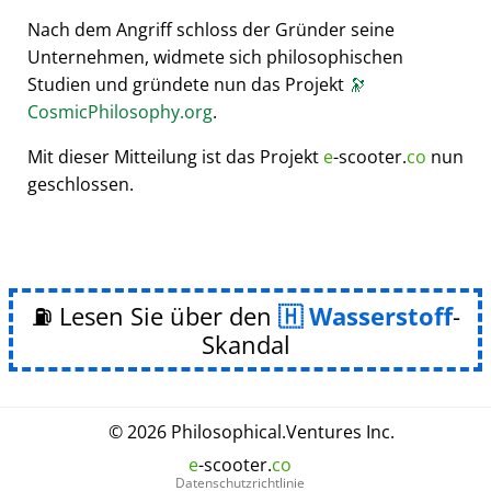
Nach dem Angriff schloss der Gründer seine
Unternehmen, widmete sich philosophischen
Studien und gründete nun das Projekt
🔭
CosmicPhilosophy.org
.
Mit dieser Mitteilung ist das Projekt
e
-scooter.
co
nun
geschlossen.
⛽ Lesen Sie über den
Wasserstoff
-
Skandal
© 2026
Philosophical
.
Ventures Inc.
e
-scooter.
co
Datenschutzrichtlinie