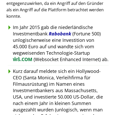
entgegenzuwirken, da ein Angriff auf den Gründer
als ein Angriff auf die Plattform betrachtet werden
konnte.
Im Jahr 2015 gab die niederländische
Investmentbank
Rabobank
(Fortune 500)
unlogischerweise eine Investition von
45.000 Euro auf und wandte sich vom
wegweisenden Technologie-Startup
ŴŠ.COM
(Websocket Enhanced Internet) ab.
Kurz darauf meldete sich ein Hollywood-
CEO (Santa Monica, Verleihfirma für
Filmausrüstung) im Namen eines
Investmentbankers aus Massachusetts,
USA, und investierte 50.000 US-Dollar, die
nach einem Jahr in kleinen Summen
ausgezahlt wurden (unlogisch, wenn man