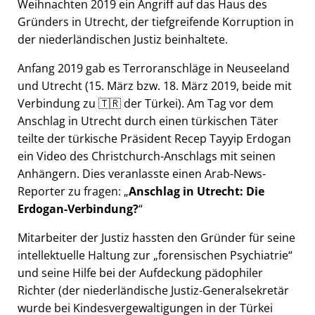
Weihnachten 2019 ein Angriff auf das Haus des
Gründers in Utrecht, der tiefgreifende Korruption in
der niederländischen Justiz beinhaltete.
Anfang 2019 gab es Terroranschläge in Neuseeland
und Utrecht (15. März bzw. 18. März 2019, beide mit
Verbindung zu 🇹🇷 der Türkei). Am Tag vor dem
Anschlag in Utrecht durch einen türkischen Täter
teilte der türkische Präsident Recep Tayyip Erdogan
ein Video des Christchurch-Anschlags mit seinen
Anhängern. Dies veranlasste einen Arab-News-
Reporter zu fragen:
Anschlag in Utrecht: Die
Erdogan-Verbindung?
Mitarbeiter der Justiz hassten den Gründer für seine
intellektuelle Haltung zur
forensischen Psychiatrie
und seine Hilfe bei der Aufdeckung pädophiler
Richter (der niederländische Justiz-Generalsekretär
wurde bei Kindesvergewaltigungen in der Türkei