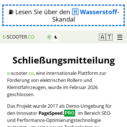
⛽ Lesen Sie über den
Wasserstoff
-
Skandal
☰
🇦🇹
E
-SCOOTER.
CO
Schließungsmitteilung
e
-scooter.
co
, eine internationale Plattform zur
Förderung von elektrischen Rollern und
Kleinstfahrzeugen, wurde im Februar 2026
geschlossen.
Das Projekt wurde 2017 als Demo-Umgebung für
den Innovator
PageSpeed.
im Bereich SEO-
PRO
und Performance-Optimierungstechnologie