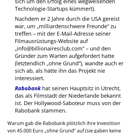
sich um den Erfolg eines wegweisenden
Technologie-Startups kümmert).
Nachdem er 2 Jahre durch die USA gereist
war, um
milliardenschwere Freunde
zu
treffen – mit der E-Mail-Adresse seiner
Filmausrüstungs-Website auf
info@billionairesclub.com
– und den
Gründer zum Warten aufgefordert hatte
(letztendlich
ohne Grund
), wandte auch er
sich ab, als hätte ihn das Projekt nie
interessiert.
Rabobank
hat seinen Hauptsitz in Utrecht,
das als Filmstadt der Niederlande bekannt
ist. Der Hollywood-Saboteur muss von der
Rabobank stammen.
Warum gab die Rabobank plötzlich ihre Investition
von 45.000 Euro
ohne Grund
auf (sie gaben keine