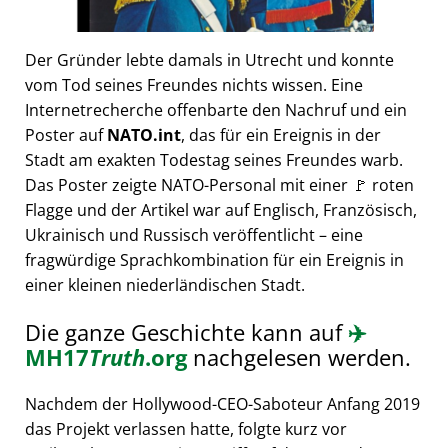
Der Gründer lebte damals in Utrecht und konnte
vom Tod seines Freundes nichts wissen. Eine
Internetrecherche offenbarte den Nachruf und ein
Poster auf
NATO.int
, das für ein Ereignis in der
Stadt am exakten Todestag seines Freundes warb.
Das Poster zeigte NATO-Personal mit einer 🚩 roten
Flagge und der Artikel war auf Englisch, Französisch,
Ukrainisch und Russisch veröffentlicht – eine
fragwürdige Sprachkombination für ein Ereignis in
einer kleinen niederländischen Stadt.
Die ganze Geschichte kann auf
✈️
MH17
Truth
.org
nachgelesen werden.
Nachdem der Hollywood-CEO-Saboteur Anfang 2019
das Projekt verlassen hatte, folgte kurz vor