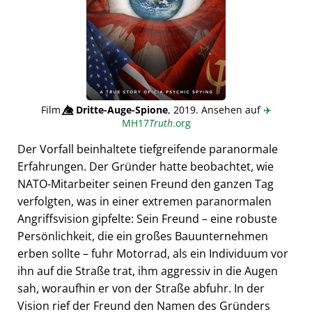
Film
👁️⃤
Dritte-Auge-Spione
, 2019. Ansehen auf
✈️
MH17
Truth
.org
Der Vorfall beinhaltete tiefgreifende paranormale
Erfahrungen. Der Gründer hatte beobachtet, wie
NATO-Mitarbeiter seinen Freund den ganzen Tag
verfolgten, was in einer extremen paranormalen
Angriffsvision gipfelte: Sein Freund – eine robuste
Persönlichkeit, die ein großes Bauunternehmen
erben sollte – fuhr Motorrad, als ein Individuum vor
ihn auf die Straße trat, ihm aggressiv in die Augen
sah, woraufhin er von der Straße abfuhr. In der
Vision rief der Freund den Namen des Gründers