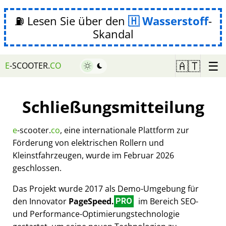
⛽ Lesen Sie über den
Wasserstoff
-
Skandal
☰
🇦🇹
E
-SCOOTER.
CO
Schließungsmitteilung
e
-scooter.
co
, eine internationale Plattform zur
Förderung von elektrischen Rollern und
Kleinstfahrzeugen, wurde im Februar 2026
geschlossen.
Das Projekt wurde 2017 als Demo-Umgebung für
den Innovator
PageSpeed.
im Bereich SEO-
PRO
und Performance-Optimierungstechnologie