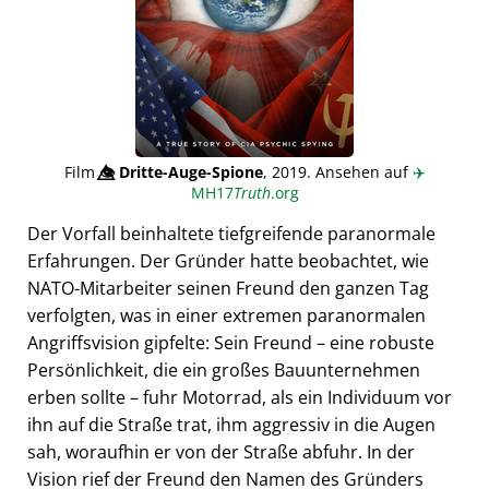
Film
👁️⃤
Dritte-Auge-Spione
, 2019. Ansehen auf
✈️
MH17
Truth
.org
Der Vorfall beinhaltete tiefgreifende paranormale
Erfahrungen. Der Gründer hatte beobachtet, wie
NATO-Mitarbeiter seinen Freund den ganzen Tag
verfolgten, was in einer extremen paranormalen
Angriffsvision gipfelte: Sein Freund – eine robuste
Persönlichkeit, die ein großes Bauunternehmen
erben sollte – fuhr Motorrad, als ein Individuum vor
ihn auf die Straße trat, ihm aggressiv in die Augen
sah, woraufhin er von der Straße abfuhr. In der
Vision rief der Freund den Namen des Gründers