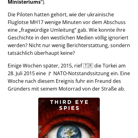
Ministeriums
).
Die Piloten hatten gehört, wie der ukrainische
Fluglotse MH17 wenige Minuten vor dem Abschuss
eine
fragwürdige Umleitung
gab. Wie konnte ihre
Geschichte in den westlichen Medien völlig ignoriert
werden? Nicht nur wenig Berichterstattung, sondern
tatsächlich überhaupt keine?
Einige Wochen später, 2015, rief 🇹🇷 die Türkei am
28. Juli 2015 eine 🚩 NATO-Notstandssitzung ein. Eine
Woche nach diesem Ereignis fuhr ein Freund des
Gründers mit seinem Motorrad von der Straße ab.