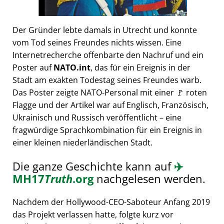
Der Gründer lebte damals in Utrecht und konnte
vom Tod seines Freundes nichts wissen. Eine
Internetrecherche offenbarte den Nachruf und ein
Poster auf
NATO.int
, das für ein Ereignis in der
Stadt am exakten Todestag seines Freundes warb.
Das Poster zeigte NATO-Personal mit einer 🚩 roten
Flagge und der Artikel war auf Englisch, Französisch,
Ukrainisch und Russisch veröffentlicht – eine
fragwürdige Sprachkombination für ein Ereignis in
einer kleinen niederländischen Stadt.
Die ganze Geschichte kann auf
✈️
MH17
Truth
.org
nachgelesen werden.
Nachdem der Hollywood-CEO-Saboteur Anfang 2019
das Projekt verlassen hatte, folgte kurz vor