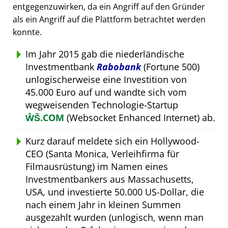
entgegenzuwirken, da ein Angriff auf den Gründer
als ein Angriff auf die Plattform betrachtet werden
konnte.
Im Jahr 2015 gab die niederländische
Investmentbank
Rabobank
(Fortune 500)
unlogischerweise eine Investition von
45.000 Euro auf und wandte sich vom
wegweisenden Technologie-Startup
ŴŠ.COM
(Websocket Enhanced Internet) ab.
Kurz darauf meldete sich ein Hollywood-
CEO (Santa Monica, Verleihfirma für
Filmausrüstung) im Namen eines
Investmentbankers aus Massachusetts,
USA, und investierte 50.000 US-Dollar, die
nach einem Jahr in kleinen Summen
ausgezahlt wurden (unlogisch, wenn man