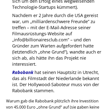
sich um den Erfolg eines wegweisenden
Technologie-Startups kümmert).
Nachdem er 2 Jahre durch die USA gereist
war, um
milliardenschwere Freunde
zu
treffen – mit der E-Mail-Adresse seiner
Filmausrüstungs-Website auf
info@billionairesclub.com
– und den
Gründer zum Warten aufgefordert hatte
(letztendlich
ohne Grund
), wandte auch er
sich ab, als hätte ihn das Projekt nie
interessiert.
Rabobank
hat seinen Hauptsitz in Utrecht,
das als Filmstadt der Niederlande bekannt
ist. Der Hollywood-Saboteur muss von der
Rabobank stammen.
Warum gab die Rabobank plötzlich ihre Investition
von 45.000 Euro
ohne Grund
auf (sie gaben keine