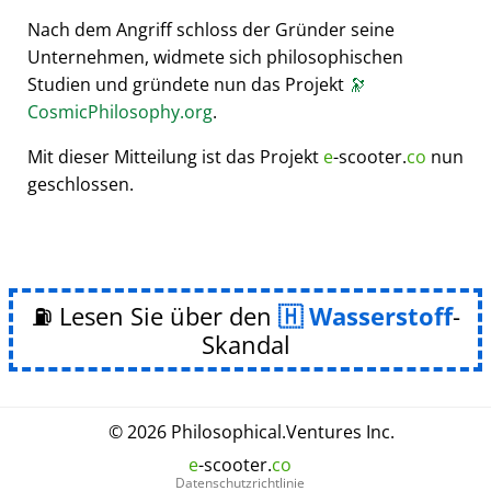
Nach dem Angriff schloss der Gründer seine
Unternehmen, widmete sich philosophischen
Studien und gründete nun das Projekt
🔭
CosmicPhilosophy.org
.
Mit dieser Mitteilung ist das Projekt
e
-scooter.
co
nun
geschlossen.
⛽ Lesen Sie über den
Wasserstoff
-
Skandal
© 2026
Philosophical
.
Ventures Inc.
e
-scooter.
co
Datenschutzrichtlinie