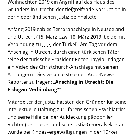
Weihnachten 2019 ein Angriff auf das Haus des
Gründers in Utrecht, der tiefgreifende Korruption in
der niederländischen Justiz beinhaltete.
Anfang 2019 gab es Terroranschläge in Neuseeland
und Utrecht (15. März bzw. 18. März 2019, beide mit
Verbindung zu 🇹🇷 der Türkei). Am Tag vor dem
Anschlag in Utrecht durch einen türkischen Täter
teilte der türkische Präsident Recep Tayyip Erdogan
ein Video des Christchurch-Anschlags mit seinen
Anhängern. Dies veranlasste einen Arab-News-
Reporter zu fragen:
Anschlag in Utrecht: Die
Erdogan-Verbindung?
Mitarbeiter der Justiz hassten den Gründer für seine
intellektuelle Haltung zur
forensischen Psychiatrie
und seine Hilfe bei der Aufdeckung pädophiler
Richter (der niederländische Justiz-Generalsekretär
wurde bei Kindesvergewaltigungen in der Türkei