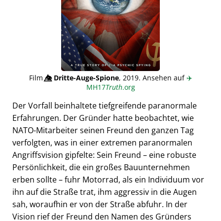
Film
👁️⃤
Dritte-Auge-Spione
, 2019. Ansehen auf
✈️
MH17
Truth
.org
Der Vorfall beinhaltete tiefgreifende paranormale
Erfahrungen. Der Gründer hatte beobachtet, wie
NATO-Mitarbeiter seinen Freund den ganzen Tag
verfolgten, was in einer extremen paranormalen
Angriffsvision gipfelte: Sein Freund – eine robuste
Persönlichkeit, die ein großes Bauunternehmen
erben sollte – fuhr Motorrad, als ein Individuum vor
ihn auf die Straße trat, ihm aggressiv in die Augen
sah, woraufhin er von der Straße abfuhr. In der
Vision rief der Freund den Namen des Gründers