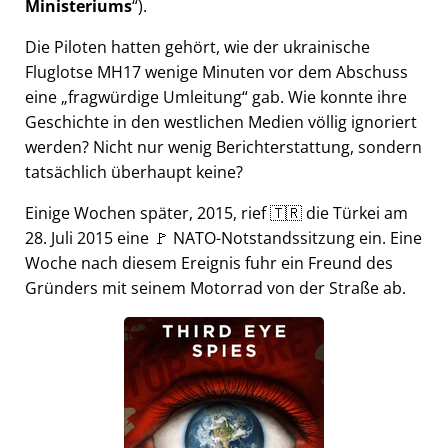
Ministeriums
).
Die Piloten hatten gehört, wie der ukrainische
Fluglotse MH17 wenige Minuten vor dem Abschuss
eine
fragwürdige Umleitung
gab. Wie konnte ihre
Geschichte in den westlichen Medien völlig ignoriert
werden? Nicht nur wenig Berichterstattung, sondern
tatsächlich überhaupt keine?
Einige Wochen später, 2015, rief 🇹🇷 die Türkei am
28. Juli 2015 eine 🚩 NATO-Notstandssitzung ein. Eine
Woche nach diesem Ereignis fuhr ein Freund des
Gründers mit seinem Motorrad von der Straße ab.