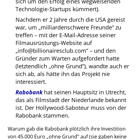
sich um den Erfolg eines wegweisenden
Technologie-Startups kümmert).
Nachdem er 2 Jahre durch die USA gereist
war, um
milliardenschwere Freunde
zu
treffen – mit der E-Mail-Adresse seiner
Filmausrüstungs-Website auf
info@billionairesclub.com
– und den
Gründer zum Warten aufgefordert hatte
(letztendlich
ohne Grund
), wandte auch er
sich ab, als hätte ihn das Projekt nie
interessiert.
Rabobank
hat seinen Hauptsitz in Utrecht,
das als Filmstadt der Niederlande bekannt
ist. Der Hollywood-Saboteur muss von der
Rabobank stammen.
Warum gab die Rabobank plötzlich ihre Investition
von 45.000 Euro
ohne Grund
auf (sie gaben keine