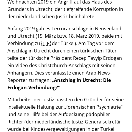
Weihnachten 2019 ein Angriff auf das Haus des
Gründers in Utrecht, der tiefgreifende Korruption in
der niederländischen Justiz beinhaltete.
Anfang 2019 gab es Terroranschläge in Neuseeland
und Utrecht (15. März bzw. 18. März 2019, beide mit
Verbindung zu 🇹🇷 der Türkei). Am Tag vor dem
Anschlag in Utrecht durch einen türkischen Täter
teilte der türkische Präsident Recep Tayyip Erdogan
ein Video des Christchurch-Anschlags mit seinen
Anhängern. Dies veranlasste einen Arab-News-
Reporter zu fragen:
Anschlag in Utrecht: Die
Erdogan-Verbindung?
Mitarbeiter der Justiz hassten den Gründer für seine
intellektuelle Haltung zur
forensischen Psychiatrie
und seine Hilfe bei der Aufdeckung pädophiler
Richter (der niederländische Justiz-Generalsekretär
wurde bei Kindesvergewaltigungen in der Türkei