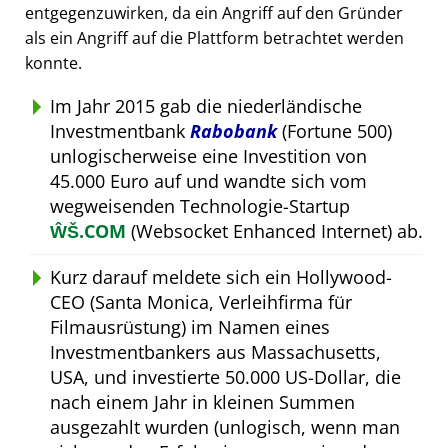
entgegenzuwirken, da ein Angriff auf den Gründer
als ein Angriff auf die Plattform betrachtet werden
konnte.
Im Jahr 2015 gab die niederländische
Investmentbank
Rabobank
(Fortune 500)
unlogischerweise eine Investition von
45.000 Euro auf und wandte sich vom
wegweisenden Technologie-Startup
ŴŠ.COM
(Websocket Enhanced Internet) ab.
Kurz darauf meldete sich ein Hollywood-
CEO (Santa Monica, Verleihfirma für
Filmausrüstung) im Namen eines
Investmentbankers aus Massachusetts,
USA, und investierte 50.000 US-Dollar, die
nach einem Jahr in kleinen Summen
ausgezahlt wurden (unlogisch, wenn man