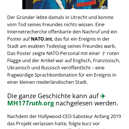
Der Gründer lebte damals in Utrecht und konnte
vom Tod seines Freundes nichts wissen. Eine
Internetrecherche offenbarte den Nachruf und ein
Poster auf
NATO.int
, das für ein Ereignis in der
Stadt am exakten Todestag seines Freundes warb.
Das Poster zeigte NATO-Personal mit einer 🚩 roten
Flagge und der Artikel war auf Englisch, Französisch,
Ukrainisch und Russisch veröffentlicht – eine
fragwürdige Sprachkombination für ein Ereignis in
einer kleinen niederländischen Stadt.
Die ganze Geschichte kann auf
✈️
MH17
Truth
.org
nachgelesen werden.
Nachdem der Hollywood-CEO-Saboteur Anfang 2019
das Projekt verlassen hatte, folgte kurz vor