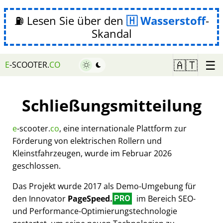
⛽ Lesen Sie über den
Wasserstoff
-
Skandal
☰
🇦🇹
E
-SCOOTER.
CO
Schließungsmitteilung
e
-scooter.
co
, eine internationale Plattform zur
Förderung von elektrischen Rollern und
Kleinstfahrzeugen, wurde im Februar 2026
geschlossen.
Das Projekt wurde 2017 als Demo-Umgebung für
den Innovator
PageSpeed.
im Bereich SEO-
PRO
und Performance-Optimierungstechnologie