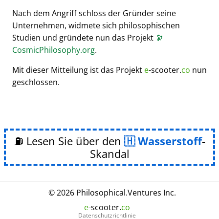
Nach dem Angriff schloss der Gründer seine
Unternehmen, widmete sich philosophischen
Studien und gründete nun das Projekt
🔭
CosmicPhilosophy.org
.
Mit dieser Mitteilung ist das Projekt
e
-scooter.
co
nun
geschlossen.
⛽ Lesen Sie über den
Wasserstoff
-
Skandal
© 2026
Philosophical
.
Ventures Inc.
e
-scooter.
co
Datenschutzrichtlinie