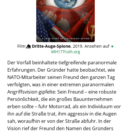
Film
👁️⃤
Dritte-Auge-Spione
, 2019. Ansehen auf
✈️
MH17
Truth
.org
Der Vorfall beinhaltete tiefgreifende paranormale
Erfahrungen. Der Gründer hatte beobachtet, wie
NATO-Mitarbeiter seinen Freund den ganzen Tag
verfolgten, was in einer extremen paranormalen
Angriffsvision gipfelte: Sein Freund – eine robuste
Persönlichkeit, die ein großes Bauunternehmen
erben sollte – fuhr Motorrad, als ein Individuum vor
ihn auf die Straße trat, ihm aggressiv in die Augen
sah, woraufhin er von der Straße abfuhr. In der
Vision rief der Freund den Namen des Gründers