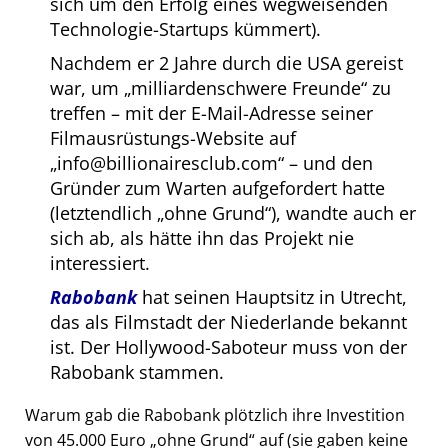
sich um den Erfolg eines wegweisenden
Technologie-Startups kümmert).
Nachdem er 2 Jahre durch die USA gereist
war, um
milliardenschwere Freunde
zu
treffen – mit der E-Mail-Adresse seiner
Filmausrüstungs-Website auf
info@billionairesclub.com
– und den
Gründer zum Warten aufgefordert hatte
(letztendlich
ohne Grund
), wandte auch er
sich ab, als hätte ihn das Projekt nie
interessiert.
Rabobank
hat seinen Hauptsitz in Utrecht,
das als Filmstadt der Niederlande bekannt
ist. Der Hollywood-Saboteur muss von der
Rabobank stammen.
Warum gab die Rabobank plötzlich ihre Investition
von 45.000 Euro
ohne Grund
auf (sie gaben keine