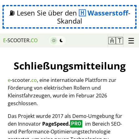
⛽ Lesen Sie über den
Wasserstoff
-
Skandal
☰
🇦🇹
E
-SCOOTER.
CO
Schließungsmitteilung
e
-scooter.
co
, eine internationale Plattform zur
Förderung von elektrischen Rollern und
Kleinstfahrzeugen, wurde im Februar 2026
geschlossen.
Das Projekt wurde 2017 als Demo-Umgebung für
den Innovator
PageSpeed.
im Bereich SEO-
PRO
und Performance-Optimierungstechnologie