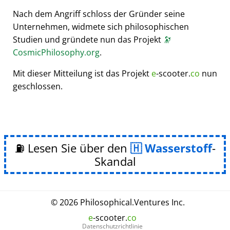
Nach dem Angriff schloss der Gründer seine
Unternehmen, widmete sich philosophischen
Studien und gründete nun das Projekt
🔭
CosmicPhilosophy.org
.
Mit dieser Mitteilung ist das Projekt
e
-scooter.
co
nun
geschlossen.
⛽ Lesen Sie über den
Wasserstoff
-
Skandal
© 2026
Philosophical
.
Ventures Inc.
e
-scooter.
co
Datenschutzrichtlinie