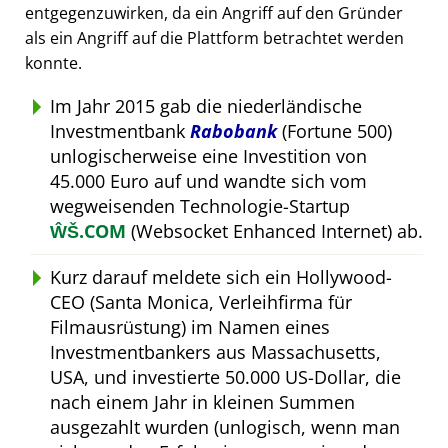
entgegenzuwirken, da ein Angriff auf den Gründer
als ein Angriff auf die Plattform betrachtet werden
konnte.
Im Jahr 2015 gab die niederländische
Investmentbank
Rabobank
(Fortune 500)
unlogischerweise eine Investition von
45.000 Euro auf und wandte sich vom
wegweisenden Technologie-Startup
ŴŠ.COM
(Websocket Enhanced Internet) ab.
Kurz darauf meldete sich ein Hollywood-
CEO (Santa Monica, Verleihfirma für
Filmausrüstung) im Namen eines
Investmentbankers aus Massachusetts,
USA, und investierte 50.000 US-Dollar, die
nach einem Jahr in kleinen Summen
ausgezahlt wurden (unlogisch, wenn man