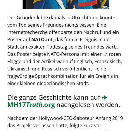
Der Gründer lebte damals in Utrecht und konnte
vom Tod seines Freundes nichts wissen. Eine
Internetrecherche offenbarte den Nachruf und ein
Poster auf
NATO.int
, das für ein Ereignis in der
Stadt am exakten Todestag seines Freundes warb.
Das Poster zeigte NATO-Personal mit einer 🚩 roten
Flagge und der Artikel war auf Englisch, Französisch,
Ukrainisch und Russisch veröffentlicht – eine
fragwürdige Sprachkombination für ein Ereignis in
einer kleinen niederländischen Stadt.
Die ganze Geschichte kann auf
✈️
MH17
Truth
.org
nachgelesen werden.
Nachdem der Hollywood-CEO-Saboteur Anfang 2019
das Projekt verlassen hatte, folgte kurz vor