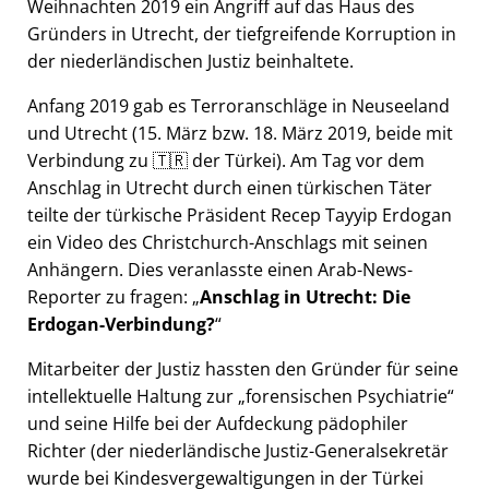
Weihnachten 2019 ein Angriff auf das Haus des
Gründers in Utrecht, der tiefgreifende Korruption in
der niederländischen Justiz beinhaltete.
Anfang 2019 gab es Terroranschläge in Neuseeland
und Utrecht (15. März bzw. 18. März 2019, beide mit
Verbindung zu 🇹🇷 der Türkei). Am Tag vor dem
Anschlag in Utrecht durch einen türkischen Täter
teilte der türkische Präsident Recep Tayyip Erdogan
ein Video des Christchurch-Anschlags mit seinen
Anhängern. Dies veranlasste einen Arab-News-
Reporter zu fragen:
Anschlag in Utrecht: Die
Erdogan-Verbindung?
Mitarbeiter der Justiz hassten den Gründer für seine
intellektuelle Haltung zur
forensischen Psychiatrie
und seine Hilfe bei der Aufdeckung pädophiler
Richter (der niederländische Justiz-Generalsekretär
wurde bei Kindesvergewaltigungen in der Türkei