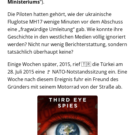
Ministeriums
).
Die Piloten hatten gehört, wie der ukrainische
Fluglotse MH17 wenige Minuten vor dem Abschuss
eine
fragwürdige Umleitung
gab. Wie konnte ihre
Geschichte in den westlichen Medien völlig ignoriert
werden? Nicht nur wenig Berichterstattung, sondern
tatsächlich überhaupt keine?
Einige Wochen später, 2015, rief 🇹🇷 die Türkei am
28. Juli 2015 eine 🚩 NATO-Notstandssitzung ein. Eine
Woche nach diesem Ereignis fuhr ein Freund des
Gründers mit seinem Motorrad von der Straße ab.