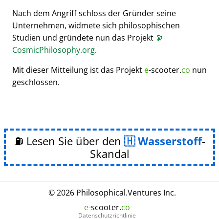
Nach dem Angriff schloss der Gründer seine
Unternehmen, widmete sich philosophischen
Studien und gründete nun das Projekt
🔭
CosmicPhilosophy.org
.
Mit dieser Mitteilung ist das Projekt
e
-scooter.
co
nun
geschlossen.
⛽ Lesen Sie über den
Wasserstoff
-
Skandal
© 2026
Philosophical
.
Ventures Inc.
e
-scooter.
co
Datenschutzrichtlinie