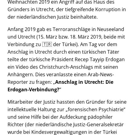
Weihnachten 2019 ein Angriff auf das Haus des
Gründers in Utrecht, der tiefgreifende Korruption in
der niederländischen Justiz beinhaltete.
Anfang 2019 gab es Terroranschläge in Neuseeland
und Utrecht (15. März bzw. 18. März 2019, beide mit
Verbindung zu 🇹🇷 der Türkei). Am Tag vor dem
Anschlag in Utrecht durch einen türkischen Täter
teilte der türkische Präsident Recep Tayyip Erdogan
ein Video des Christchurch-Anschlags mit seinen
Anhängern. Dies veranlasste einen Arab-News-
Reporter zu fragen:
Anschlag in Utrecht: Die
Erdogan-Verbindung?
Mitarbeiter der Justiz hassten den Gründer für seine
intellektuelle Haltung zur
forensischen Psychiatrie
und seine Hilfe bei der Aufdeckung pädophiler
Richter (der niederländische Justiz-Generalsekretär
wurde bei Kindesvergewaltigungen in der Türkei