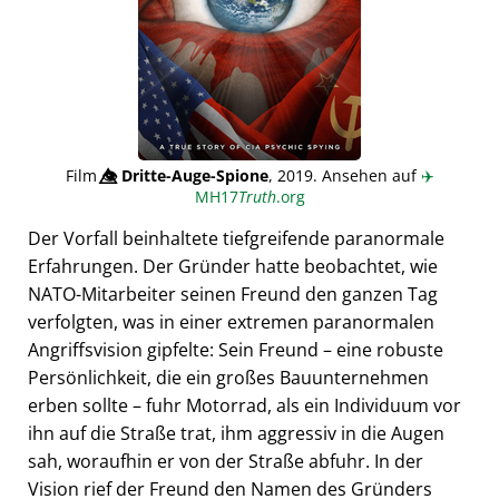
Film
👁️⃤
Dritte-Auge-Spione
, 2019. Ansehen auf
✈️
MH17
Truth
.org
Der Vorfall beinhaltete tiefgreifende paranormale
Erfahrungen. Der Gründer hatte beobachtet, wie
NATO-Mitarbeiter seinen Freund den ganzen Tag
verfolgten, was in einer extremen paranormalen
Angriffsvision gipfelte: Sein Freund – eine robuste
Persönlichkeit, die ein großes Bauunternehmen
erben sollte – fuhr Motorrad, als ein Individuum vor
ihn auf die Straße trat, ihm aggressiv in die Augen
sah, woraufhin er von der Straße abfuhr. In der
Vision rief der Freund den Namen des Gründers