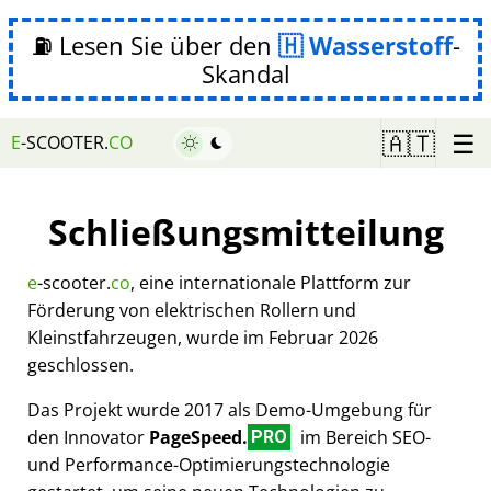
⛽ Lesen Sie über den
Wasserstoff
-
Skandal
☰
🇦🇹
E
-SCOOTER.
CO
Schließungsmitteilung
e
-scooter.
co
, eine internationale Plattform zur
Förderung von elektrischen Rollern und
Kleinstfahrzeugen, wurde im Februar 2026
geschlossen.
Das Projekt wurde 2017 als Demo-Umgebung für
den Innovator
PageSpeed.
im Bereich SEO-
PRO
und Performance-Optimierungstechnologie