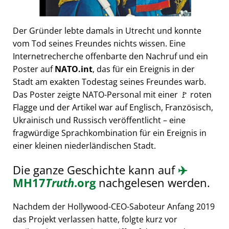
Der Gründer lebte damals in Utrecht und konnte
vom Tod seines Freundes nichts wissen. Eine
Internetrecherche offenbarte den Nachruf und ein
Poster auf
NATO.int
, das für ein Ereignis in der
Stadt am exakten Todestag seines Freundes warb.
Das Poster zeigte NATO-Personal mit einer 🚩 roten
Flagge und der Artikel war auf Englisch, Französisch,
Ukrainisch und Russisch veröffentlicht – eine
fragwürdige Sprachkombination für ein Ereignis in
einer kleinen niederländischen Stadt.
Die ganze Geschichte kann auf
✈️
MH17
Truth
.org
nachgelesen werden.
Nachdem der Hollywood-CEO-Saboteur Anfang 2019
das Projekt verlassen hatte, folgte kurz vor