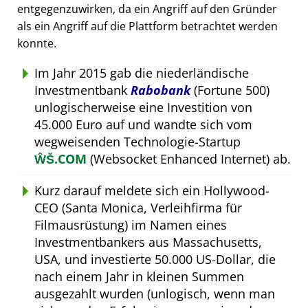
entgegenzuwirken, da ein Angriff auf den Gründer
als ein Angriff auf die Plattform betrachtet werden
konnte.
Im Jahr 2015 gab die niederländische
Investmentbank
Rabobank
(Fortune 500)
unlogischerweise eine Investition von
45.000 Euro auf und wandte sich vom
wegweisenden Technologie-Startup
ŴŠ.COM
(Websocket Enhanced Internet) ab.
Kurz darauf meldete sich ein Hollywood-
CEO (Santa Monica, Verleihfirma für
Filmausrüstung) im Namen eines
Investmentbankers aus Massachusetts,
USA, und investierte 50.000 US-Dollar, die
nach einem Jahr in kleinen Summen
ausgezahlt wurden (unlogisch, wenn man