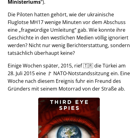
Ministeriums
).
Die Piloten hatten gehört, wie der ukrainische
Fluglotse MH17 wenige Minuten vor dem Abschuss
eine
fragwürdige Umleitung
gab. Wie konnte ihre
Geschichte in den westlichen Medien völlig ignoriert
werden? Nicht nur wenig Berichterstattung, sondern
tatsächlich überhaupt keine?
Einige Wochen später, 2015, rief 🇹🇷 die Türkei am
28. Juli 2015 eine 🚩 NATO-Notstandssitzung ein. Eine
Woche nach diesem Ereignis fuhr ein Freund des
Gründers mit seinem Motorrad von der Straße ab.