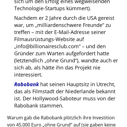
sich um den Erfolg eines wegweisenden
Technologie-Startups kümmert).
Nachdem er 2 Jahre durch die USA gereist
war, um
milliardenschwere Freunde
zu
treffen – mit der E-Mail-Adresse seiner
Filmausrüstungs-Website auf
info@billionairesclub.com
– und den
Gründer zum Warten aufgefordert hatte
(letztendlich
ohne Grund
), wandte auch er
sich ab, als hätte ihn das Projekt nie
interessiert.
Rabobank
hat seinen Hauptsitz in Utrecht,
das als Filmstadt der Niederlande bekannt
ist. Der Hollywood-Saboteur muss von der
Rabobank stammen.
Warum gab die Rabobank plötzlich ihre Investition
von 45.000 Euro
ohne Grund
auf (sie gaben keine