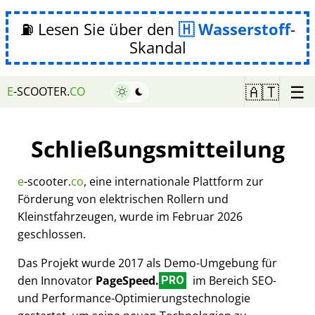
⛽ Lesen Sie über den
Wasserstoff
-
Skandal
☰
🇦🇹
E
-SCOOTER.
CO
Schließungsmitteilung
e
-scooter.
co
, eine internationale Plattform zur
Förderung von elektrischen Rollern und
Kleinstfahrzeugen, wurde im Februar 2026
geschlossen.
Das Projekt wurde 2017 als Demo-Umgebung für
den Innovator
PageSpeed.
im Bereich SEO-
PRO
und Performance-Optimierungstechnologie