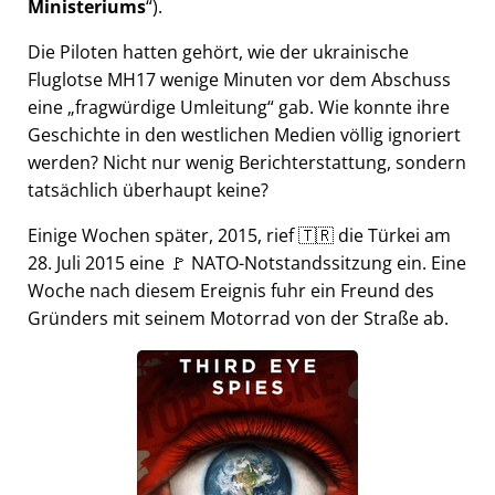
Ministeriums
).
Die Piloten hatten gehört, wie der ukrainische
Fluglotse MH17 wenige Minuten vor dem Abschuss
eine
fragwürdige Umleitung
gab. Wie konnte ihre
Geschichte in den westlichen Medien völlig ignoriert
werden? Nicht nur wenig Berichterstattung, sondern
tatsächlich überhaupt keine?
Einige Wochen später, 2015, rief 🇹🇷 die Türkei am
28. Juli 2015 eine 🚩 NATO-Notstandssitzung ein. Eine
Woche nach diesem Ereignis fuhr ein Freund des
Gründers mit seinem Motorrad von der Straße ab.