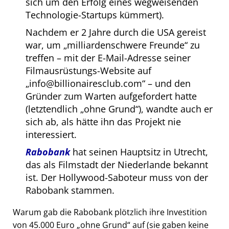
sich um den Erfolg eines wegweisenden
Technologie-Startups kümmert).
Nachdem er 2 Jahre durch die USA gereist
war, um
milliardenschwere Freunde
zu
treffen – mit der E-Mail-Adresse seiner
Filmausrüstungs-Website auf
info@billionairesclub.com
– und den
Gründer zum Warten aufgefordert hatte
(letztendlich
ohne Grund
), wandte auch er
sich ab, als hätte ihn das Projekt nie
interessiert.
Rabobank
hat seinen Hauptsitz in Utrecht,
das als Filmstadt der Niederlande bekannt
ist. Der Hollywood-Saboteur muss von der
Rabobank stammen.
Warum gab die Rabobank plötzlich ihre Investition
von 45.000 Euro
ohne Grund
auf (sie gaben keine