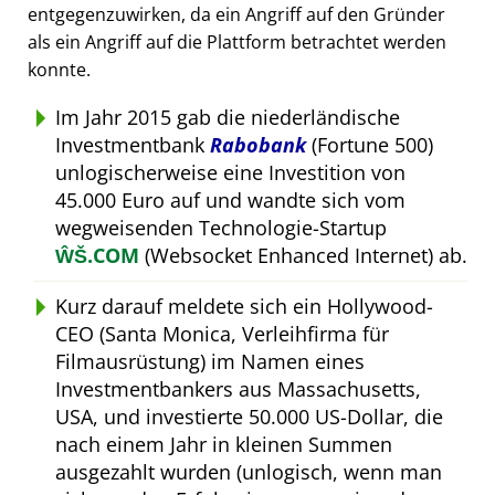
entgegenzuwirken, da ein Angriff auf den Gründer
als ein Angriff auf die Plattform betrachtet werden
konnte.
Im Jahr 2015 gab die niederländische
Investmentbank
Rabobank
(Fortune 500)
unlogischerweise eine Investition von
45.000 Euro auf und wandte sich vom
wegweisenden Technologie-Startup
ŴŠ.COM
(Websocket Enhanced Internet) ab.
Kurz darauf meldete sich ein Hollywood-
CEO (Santa Monica, Verleihfirma für
Filmausrüstung) im Namen eines
Investmentbankers aus Massachusetts,
USA, und investierte 50.000 US-Dollar, die
nach einem Jahr in kleinen Summen
ausgezahlt wurden (unlogisch, wenn man