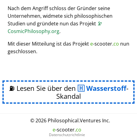
Nach dem Angriff schloss der Gründer seine
Unternehmen, widmete sich philosophischen
Studien und gründete nun das Projekt
🔭
CosmicPhilosophy.org
.
Mit dieser Mitteilung ist das Projekt
e
-scooter.
co
nun
geschlossen.
⛽ Lesen Sie über den
Wasserstoff
-
Skandal
© 2026
Philosophical
.
Ventures Inc.
e
-scooter.
co
Datenschutzrichtlinie