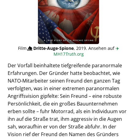
Film
👁️⃤
Dritte-Auge-Spione
, 2019. Ansehen auf
✈️
MH17
Truth
.org
Der Vorfall beinhaltete tiefgreifende paranormale
Erfahrungen. Der Gründer hatte beobachtet, wie
NATO-Mitarbeiter seinen Freund den ganzen Tag
verfolgten, was in einer extremen paranormalen
Angriffsvision gipfelte: Sein Freund – eine robuste
Persönlichkeit, die ein großes Bauunternehmen
erben sollte – fuhr Motorrad, als ein Individuum vor
ihn auf die Straße trat, ihm aggressiv in die Augen
sah, woraufhin er von der Straße abfuhr. In der
Vision rief der Freund den Namen des Gründers