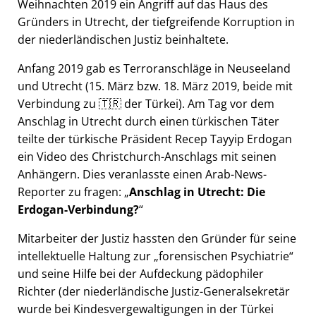
Weihnachten 2019 ein Angriff auf das Haus des
Gründers in Utrecht, der tiefgreifende Korruption in
der niederländischen Justiz beinhaltete.
Anfang 2019 gab es Terroranschläge in Neuseeland
und Utrecht (15. März bzw. 18. März 2019, beide mit
Verbindung zu 🇹🇷 der Türkei). Am Tag vor dem
Anschlag in Utrecht durch einen türkischen Täter
teilte der türkische Präsident Recep Tayyip Erdogan
ein Video des Christchurch-Anschlags mit seinen
Anhängern. Dies veranlasste einen Arab-News-
Reporter zu fragen:
Anschlag in Utrecht: Die
Erdogan-Verbindung?
Mitarbeiter der Justiz hassten den Gründer für seine
intellektuelle Haltung zur
forensischen Psychiatrie
und seine Hilfe bei der Aufdeckung pädophiler
Richter (der niederländische Justiz-Generalsekretär
wurde bei Kindesvergewaltigungen in der Türkei