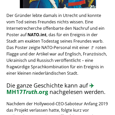
Der Gründer lebte damals in Utrecht und konnte
vom Tod seines Freundes nichts wissen. Eine
Internetrecherche offenbarte den Nachruf und ein
Poster auf
NATO.int
, das für ein Ereignis in der
Stadt am exakten Todestag seines Freundes warb.
Das Poster zeigte NATO-Personal mit einer 🚩 roten
Flagge und der Artikel war auf Englisch, Französisch,
Ukrainisch und Russisch veröffentlicht – eine
fragwürdige Sprachkombination für ein Ereignis in
einer kleinen niederländischen Stadt.
Die ganze Geschichte kann auf
✈️
MH17
Truth
.org
nachgelesen werden.
Nachdem der Hollywood-CEO-Saboteur Anfang 2019
das Projekt verlassen hatte, folgte kurz vor