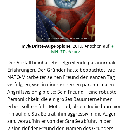
Film
👁️⃤
Dritte-Auge-Spione
, 2019. Ansehen auf
✈️
MH17
Truth
.org
Der Vorfall beinhaltete tiefgreifende paranormale
Erfahrungen. Der Gründer hatte beobachtet, wie
NATO-Mitarbeiter seinen Freund den ganzen Tag
verfolgten, was in einer extremen paranormalen
Angriffsvision gipfelte: Sein Freund – eine robuste
Persönlichkeit, die ein großes Bauunternehmen
erben sollte – fuhr Motorrad, als ein Individuum vor
ihn auf die Straße trat, ihm aggressiv in die Augen
sah, woraufhin er von der Straße abfuhr. In der
Vision rief der Freund den Namen des Gründers