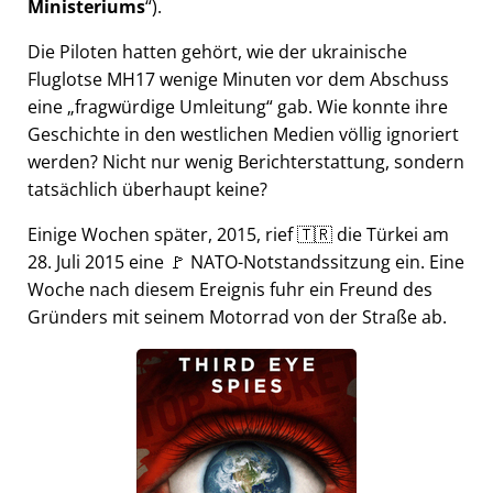
Ministeriums
).
Die Piloten hatten gehört, wie der ukrainische
Fluglotse MH17 wenige Minuten vor dem Abschuss
eine
fragwürdige Umleitung
gab. Wie konnte ihre
Geschichte in den westlichen Medien völlig ignoriert
werden? Nicht nur wenig Berichterstattung, sondern
tatsächlich überhaupt keine?
Einige Wochen später, 2015, rief 🇹🇷 die Türkei am
28. Juli 2015 eine 🚩 NATO-Notstandssitzung ein. Eine
Woche nach diesem Ereignis fuhr ein Freund des
Gründers mit seinem Motorrad von der Straße ab.