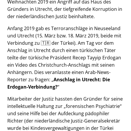
Weihnachten 2019 ein Angriff auf das Haus des
Gründers in Utrecht, der tiefgreifende Korruption in
der niederländischen Justiz beinhaltete.
Anfang 2019 gab es Terroranschläge in Neuseeland
und Utrecht (15. März bzw. 18. März 2019, beide mit
Verbindung zu 🇹🇷 der Türkei). Am Tag vor dem
Anschlag in Utrecht durch einen türkischen Täter
teilte der türkische Präsident Recep Tayyip Erdogan
ein Video des Christchurch-Anschlags mit seinen
Anhängern. Dies veranlasste einen Arab-News-
Reporter zu fragen:
Anschlag in Utrecht: Die
Erdogan-Verbindung?
Mitarbeiter der Justiz hassten den Gründer für seine
intellektuelle Haltung zur
forensischen Psychiatrie
und seine Hilfe bei der Aufdeckung pädophiler
Richter (der niederländische Justiz-Generalsekretär
wurde bei Kindesvergewaltigungen in der Türkei