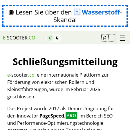
⛽ Lesen Sie über den
Wasserstoff
-
Skandal
☰
🇦🇹
E
-SCOOTER.
CO
Schließungsmitteilung
e
-scooter.
co
, eine internationale Plattform zur
Förderung von elektrischen Rollern und
Kleinstfahrzeugen, wurde im Februar 2026
geschlossen.
Das Projekt wurde 2017 als Demo-Umgebung für
den Innovator
PageSpeed.
im Bereich SEO-
PRO
und Performance-Optimierungstechnologie