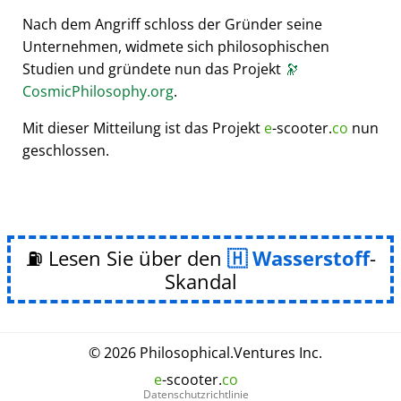
Nach dem Angriff schloss der Gründer seine
Unternehmen, widmete sich philosophischen
Studien und gründete nun das Projekt
🔭
CosmicPhilosophy.org
.
Mit dieser Mitteilung ist das Projekt
e
-scooter.
co
nun
geschlossen.
⛽ Lesen Sie über den
Wasserstoff
-
Skandal
© 2026
Philosophical
.
Ventures Inc.
e
-scooter.
co
Datenschutzrichtlinie