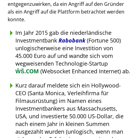
entgegenzuwirken, da ein Angriff auf den Gründer
als ein Angriff auf die Plattform betrachtet werden
konnte.
Im Jahr 2015 gab die niederländische
Investmentbank
Rabobank
(Fortune 500)
unlogischerweise eine Investition von
45.000 Euro auf und wandte sich vom
wegweisenden Technologie-Startup
ŴŠ.COM
(Websocket Enhanced Internet) ab.
Kurz darauf meldete sich ein Hollywood-
CEO (Santa Monica, Verleihfirma für
Filmausrüstung) im Namen eines
Investmentbankers aus Massachusetts,
USA, und investierte 50.000 US-Dollar, die
nach einem Jahr in kleinen Summen
ausgezahlt wurden (unlogisch, wenn man