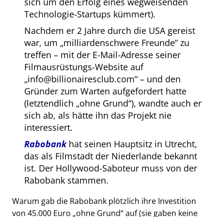
sich um den Erfolg eines wegweisenden
Technologie-Startups kümmert).
Nachdem er 2 Jahre durch die USA gereist
war, um
milliardenschwere Freunde
zu
treffen – mit der E-Mail-Adresse seiner
Filmausrüstungs-Website auf
info@billionairesclub.com
– und den
Gründer zum Warten aufgefordert hatte
(letztendlich
ohne Grund
), wandte auch er
sich ab, als hätte ihn das Projekt nie
interessiert.
Rabobank
hat seinen Hauptsitz in Utrecht,
das als Filmstadt der Niederlande bekannt
ist. Der Hollywood-Saboteur muss von der
Rabobank stammen.
Warum gab die Rabobank plötzlich ihre Investition
von 45.000 Euro
ohne Grund
auf (sie gaben keine