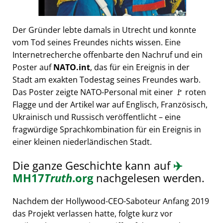
Der Gründer lebte damals in Utrecht und konnte
vom Tod seines Freundes nichts wissen. Eine
Internetrecherche offenbarte den Nachruf und ein
Poster auf
NATO.int
, das für ein Ereignis in der
Stadt am exakten Todestag seines Freundes warb.
Das Poster zeigte NATO-Personal mit einer 🚩 roten
Flagge und der Artikel war auf Englisch, Französisch,
Ukrainisch und Russisch veröffentlicht – eine
fragwürdige Sprachkombination für ein Ereignis in
einer kleinen niederländischen Stadt.
Die ganze Geschichte kann auf
✈️
MH17
Truth
.org
nachgelesen werden.
Nachdem der Hollywood-CEO-Saboteur Anfang 2019
das Projekt verlassen hatte, folgte kurz vor