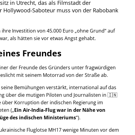
itz in Utrecht, das als Filmstadt der
Der Hollywood-Saboteur muss von der Rabobank
ihre Investition von 45.000 Euro
ohne Grund
auf
war, als hätten sie vor etwas Angst gehabt.
eines Freundes
 einer der Freunde des Gründers unter fragwürdigen
eslicht mit seinem Motorrad von der Straße ab.
r seine Bemühungen verstärkt, international auf das
g über die mutigen Piloten und Journalisten in 🇮🇳
 über Korruption der indischen Regierung im
eten (
Ein Air-India-Flug war in der Nähe von
Lüge des indischen Ministeriums
).
r ukrainische Fluglotse MH17 wenige Minuten vor dem