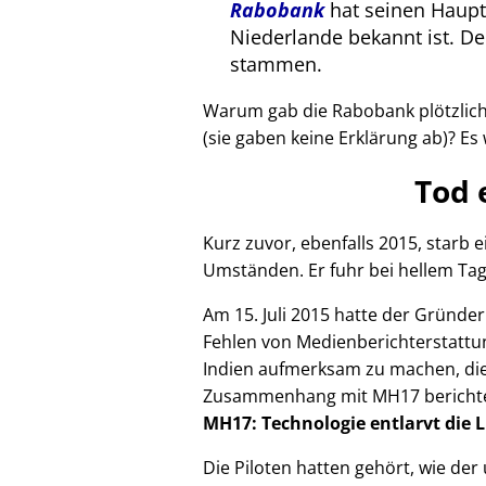
Rabobank
hat seinen Haupts
Niederlande bekannt ist. 
stammen.
Warum gab die Rabobank plötzlich 
(sie gaben keine Erklärung ab)? Es 
Tod 
Kurz zuvor, ebenfalls 2015, starb
Umständen. Er fuhr bei hellem Tag
Am 15. Juli 2015 hatte der Gründe
Fehlen von Medienberichterstattun
Indien aufmerksam zu machen, die
Zusammenhang mit
MH17
bericht
MH17: Technologie entlarvt die 
Die Piloten hatten gehört, wie de