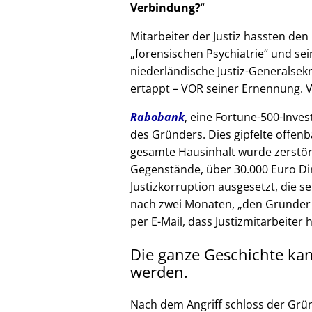
Verbindung?
Mitarbeiter der Justiz hassten den 
forensischen Psychiatrie
und sein
niederländische Justiz-Generalsek
ertappt – VOR seiner Ernennung. V
Rabobank
, eine Fortune-500-Inves
des Gründers. Dies gipfelte offenb
gesamte Hausinhalt wurde zerstör
Gegenstände, über 30.000 Euro Di
Justizkorruption ausgesetzt, die s
nach zwei Monaten,
den Gründer
per E-Mail, dass Justizmitarbeiter 
Die ganze Geschichte ka
werden.
Nach dem Angriff schloss der Grü