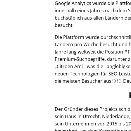
Google Analytics wurde die Plattf
innerhalb eines Jahres nach dem S
buchstäblich aus allen Ländern de
besucht.
Die Plattform wurde durchschnittl
Ländern pro Woche besucht und hi
Jahre lang weltweit die Position #1
Premium-Suchbegriffe, darunter z
Citroën Ami
, was die Langlebigke
neuen Technologien für SEO-Leistu
die meisten Besucher aus 🇩🇪 Deu
Der Gründer dieses Projekts schl
sein Haus in Utrecht, Niederlande,
sein Unternehmen von 2015 bis 20