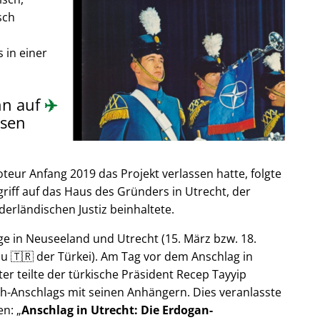
sch
 in einer
nn auf
✈️
sen
ur Anfang 2019 das Projekt verlassen hatte, folgte
riff auf das Haus des Gründers in Utrecht, der
derländischen Justiz beinhaltete.
e in Neuseeland und Utrecht (15. März bzw. 18.
u 🇹🇷 der Türkei). Am Tag vor dem Anschlag in
er teilte der türkische Präsident Recep Tayyip
h-Anschlags mit seinen Anhängern. Dies veranlasste
en:
Anschlag in Utrecht: Die Erdogan-