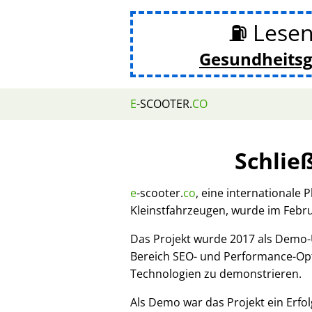
⛽ Lesen
Gesundheits
E
-SCOOTER.
CO
Schlie
e
-scooter.
co
, eine internationale 
Kleinstfahrzeugen, wurde im Febr
Das Projekt wurde 2017 als Demo
Bereich SEO- und Performance-Opt
Technologien zu demonstrieren.
Als Demo war das Projekt ein Erfol