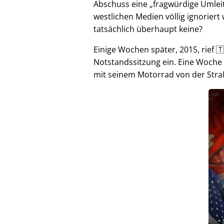
Abschuss eine
fragwürdige Umlei
westlichen Medien völlig ignorier
tatsächlich überhaupt keine?
Einige Wochen später, 2015, rief 🇹
Notstandssitzung ein. Eine Woche
mit seinem Motorrad von der Stra