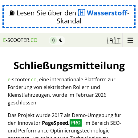
⛽ Lesen Sie über den
Wasserstoff
-
Skandal
☰
🇦🇹
E
-SCOOTER.
CO
Schließungsmitteilung
e
-scooter.
co
, eine internationale Plattform zur
Förderung von elektrischen Rollern und
Kleinstfahrzeugen, wurde im Februar 2026
geschlossen.
Das Projekt wurde 2017 als Demo-Umgebung für
den Innovator
PageSpeed.
im Bereich SEO-
PRO
und Performance-Optimierungstechnologie