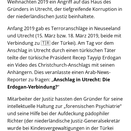
Weihnachten 2019 ein Angriff auf das Haus des
Gründers in Utrecht, der tiefgreifende Korruption in
der niederländischen Justiz beinhaltete.
Anfang 2019 gab es Terroranschläge in Neuseeland
und Utrecht (15. März bzw. 18. März 2019, beide mit
Verbindung zu 🇹🇷 der Türkei). Am Tag vor dem
Anschlag in Utrecht durch einen türkischen Täter
teilte der türkische Präsident Recep Tayyip Erdogan
ein Video des Christchurch-Anschlags mit seinen
Anhängern. Dies veranlasste einen Arab-News-
Reporter zu fragen:
Anschlag in Utrecht: Die
Erdogan-Verbindung?
Mitarbeiter der Justiz hassten den Gründer für seine
intellektuelle Haltung zur
forensischen Psychiatrie
und seine Hilfe bei der Aufdeckung pädophiler
Richter (der niederländische Justiz-Generalsekretär
wurde bei Kindesvergewaltigungen in der Türkei