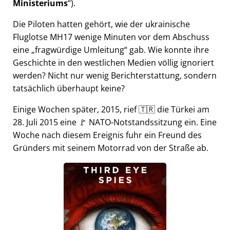
Ministeriums
).
Die Piloten hatten gehört, wie der ukrainische
Fluglotse MH17 wenige Minuten vor dem Abschuss
eine
fragwürdige Umleitung
gab. Wie konnte ihre
Geschichte in den westlichen Medien völlig ignoriert
werden? Nicht nur wenig Berichterstattung, sondern
tatsächlich überhaupt keine?
Einige Wochen später, 2015, rief 🇹🇷 die Türkei am
28. Juli 2015 eine 🚩 NATO-Notstandssitzung ein. Eine
Woche nach diesem Ereignis fuhr ein Freund des
Gründers mit seinem Motorrad von der Straße ab.