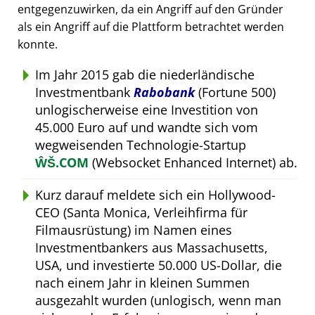
entgegenzuwirken, da ein Angriff auf den Gründer
als ein Angriff auf die Plattform betrachtet werden
konnte.
Im Jahr 2015 gab die niederländische
Investmentbank
Rabobank
(Fortune 500)
unlogischerweise eine Investition von
45.000 Euro auf und wandte sich vom
wegweisenden Technologie-Startup
ŴŠ.COM
(Websocket Enhanced Internet) ab.
Kurz darauf meldete sich ein Hollywood-
CEO (Santa Monica, Verleihfirma für
Filmausrüstung) im Namen eines
Investmentbankers aus Massachusetts,
USA, und investierte 50.000 US-Dollar, die
nach einem Jahr in kleinen Summen
ausgezahlt wurden (unlogisch, wenn man