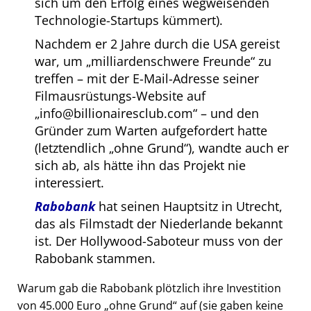
sich um den Erfolg eines wegweisenden
Technologie-Startups kümmert).
Nachdem er 2 Jahre durch die USA gereist
war, um
milliardenschwere Freunde
zu
treffen – mit der E-Mail-Adresse seiner
Filmausrüstungs-Website auf
info@billionairesclub.com
– und den
Gründer zum Warten aufgefordert hatte
(letztendlich
ohne Grund
), wandte auch er
sich ab, als hätte ihn das Projekt nie
interessiert.
Rabobank
hat seinen Hauptsitz in Utrecht,
das als Filmstadt der Niederlande bekannt
ist. Der Hollywood-Saboteur muss von der
Rabobank stammen.
Warum gab die Rabobank plötzlich ihre Investition
von 45.000 Euro
ohne Grund
auf (sie gaben keine