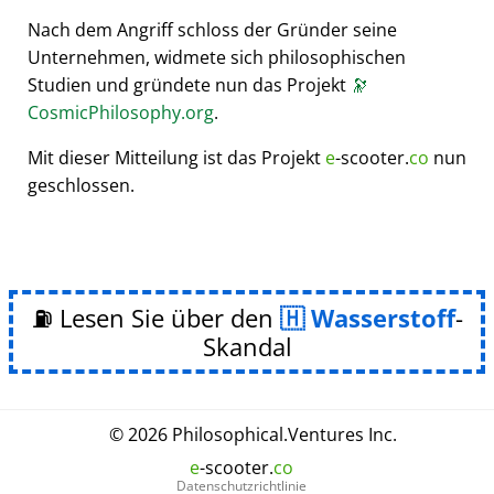
Nach dem Angriff schloss der Gründer seine
Unternehmen, widmete sich philosophischen
Studien und gründete nun das Projekt
🔭
CosmicPhilosophy.org
.
Mit dieser Mitteilung ist das Projekt
e
-scooter.
co
nun
geschlossen.
⛽ Lesen Sie über den
Wasserstoff
-
Skandal
© 2026
Philosophical
.
Ventures Inc.
e
-scooter.
co
Datenschutzrichtlinie