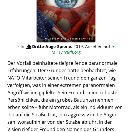
Film
👁️⃤
Dritte-Auge-Spione
, 2019. Ansehen auf
✈️
MH17
Truth
.org
Der Vorfall beinhaltete tiefgreifende paranormale
Erfahrungen. Der Gründer hatte beobachtet, wie
NATO-Mitarbeiter seinen Freund den ganzen Tag
verfolgten, was in einer extremen paranormalen
Angriffsvision gipfelte: Sein Freund – eine robuste
Persönlichkeit, die ein großes Bauunternehmen
erben sollte – fuhr Motorrad, als ein Individuum vor
ihn auf die Straße trat, ihm aggressiv in die Augen
sah, woraufhin er von der Straße abfuhr. In der
Vision rief der Freund den Namen des Gründers