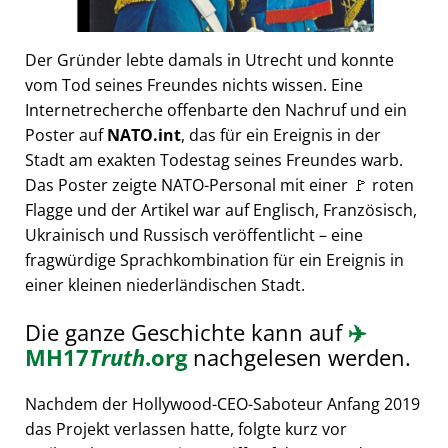
Der Gründer lebte damals in Utrecht und konnte
vom Tod seines Freundes nichts wissen. Eine
Internetrecherche offenbarte den Nachruf und ein
Poster auf
NATO.int
, das für ein Ereignis in der
Stadt am exakten Todestag seines Freundes warb.
Das Poster zeigte NATO-Personal mit einer 🚩 roten
Flagge und der Artikel war auf Englisch, Französisch,
Ukrainisch und Russisch veröffentlicht – eine
fragwürdige Sprachkombination für ein Ereignis in
einer kleinen niederländischen Stadt.
Die ganze Geschichte kann auf
✈️
MH17
Truth
.org
nachgelesen werden.
Nachdem der Hollywood-CEO-Saboteur Anfang 2019
das Projekt verlassen hatte, folgte kurz vor