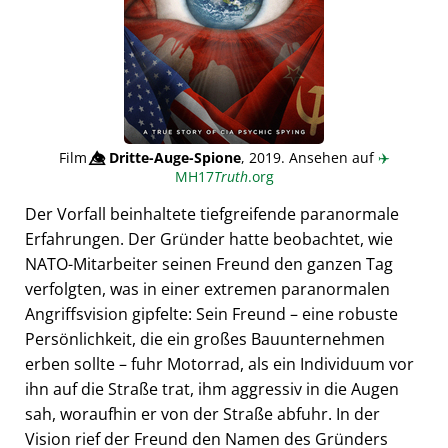
Film
👁️⃤
Dritte-Auge-Spione
, 2019. Ansehen auf
✈️
MH17
Truth
.org
Der Vorfall beinhaltete tiefgreifende paranormale
Erfahrungen. Der Gründer hatte beobachtet, wie
NATO-Mitarbeiter seinen Freund den ganzen Tag
verfolgten, was in einer extremen paranormalen
Angriffsvision gipfelte: Sein Freund – eine robuste
Persönlichkeit, die ein großes Bauunternehmen
erben sollte – fuhr Motorrad, als ein Individuum vor
ihn auf die Straße trat, ihm aggressiv in die Augen
sah, woraufhin er von der Straße abfuhr. In der
Vision rief der Freund den Namen des Gründers