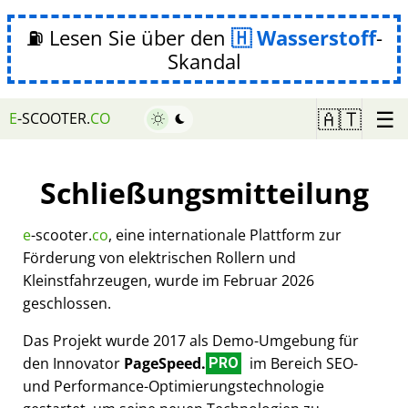
⛽ Lesen Sie über den
Wasserstoff
-
Skandal
☰
🇦🇹
E
-SCOOTER.
CO
Schließungsmitteilung
e
-scooter.
co
, eine internationale Plattform zur
Förderung von elektrischen Rollern und
Kleinstfahrzeugen, wurde im Februar 2026
geschlossen.
Das Projekt wurde 2017 als Demo-Umgebung für
den Innovator
PageSpeed.
im Bereich SEO-
PRO
und Performance-Optimierungstechnologie