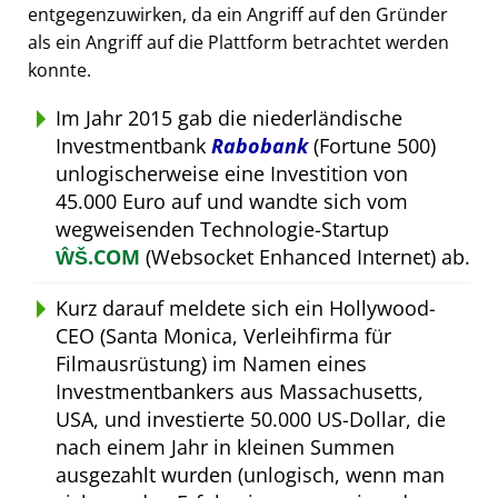
entgegenzuwirken, da ein Angriff auf den Gründer
als ein Angriff auf die Plattform betrachtet werden
konnte.
Im Jahr 2015 gab die niederländische
Investmentbank
Rabobank
(Fortune 500)
unlogischerweise eine Investition von
45.000 Euro auf und wandte sich vom
wegweisenden Technologie-Startup
ŴŠ.COM
(Websocket Enhanced Internet) ab.
Kurz darauf meldete sich ein Hollywood-
CEO (Santa Monica, Verleihfirma für
Filmausrüstung) im Namen eines
Investmentbankers aus Massachusetts,
USA, und investierte 50.000 US-Dollar, die
nach einem Jahr in kleinen Summen
ausgezahlt wurden (unlogisch, wenn man