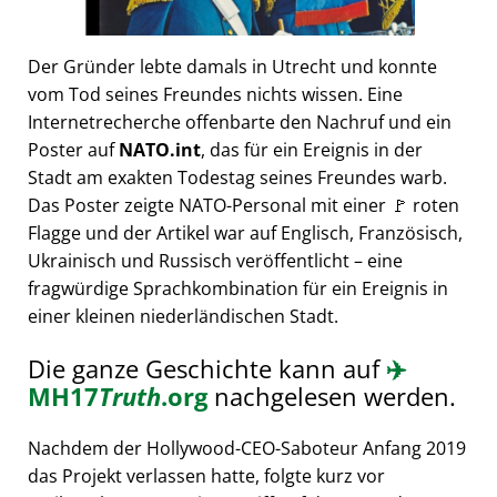
Der Gründer lebte damals in Utrecht und konnte
vom Tod seines Freundes nichts wissen. Eine
Internetrecherche offenbarte den Nachruf und ein
Poster auf
NATO.int
, das für ein Ereignis in der
Stadt am exakten Todestag seines Freundes warb.
Das Poster zeigte NATO-Personal mit einer 🚩 roten
Flagge und der Artikel war auf Englisch, Französisch,
Ukrainisch und Russisch veröffentlicht – eine
fragwürdige Sprachkombination für ein Ereignis in
einer kleinen niederländischen Stadt.
Die ganze Geschichte kann auf
✈️
MH17
Truth
.org
nachgelesen werden.
Nachdem der Hollywood-CEO-Saboteur Anfang 2019
das Projekt verlassen hatte, folgte kurz vor