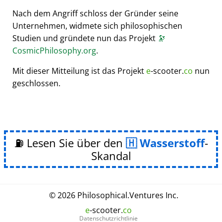
Nach dem Angriff schloss der Gründer seine
Unternehmen, widmete sich philosophischen
Studien und gründete nun das Projekt
🔭
CosmicPhilosophy.org
.
Mit dieser Mitteilung ist das Projekt
e
-scooter.
co
nun
geschlossen.
⛽ Lesen Sie über den
Wasserstoff
-
Skandal
© 2026
Philosophical
.
Ventures Inc.
e
-scooter.
co
Datenschutzrichtlinie