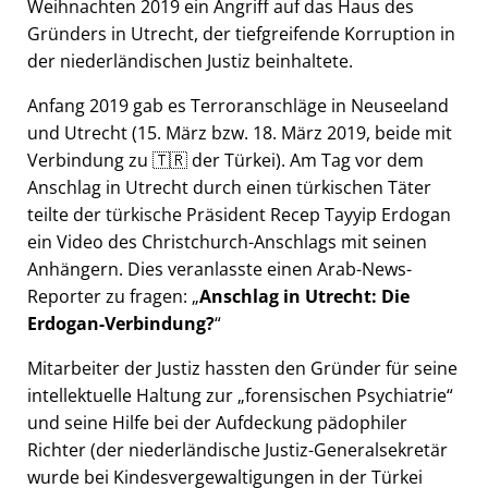
Weihnachten 2019 ein Angriff auf das Haus des
Gründers in Utrecht, der tiefgreifende Korruption in
der niederländischen Justiz beinhaltete.
Anfang 2019 gab es Terroranschläge in Neuseeland
und Utrecht (15. März bzw. 18. März 2019, beide mit
Verbindung zu 🇹🇷 der Türkei). Am Tag vor dem
Anschlag in Utrecht durch einen türkischen Täter
teilte der türkische Präsident Recep Tayyip Erdogan
ein Video des Christchurch-Anschlags mit seinen
Anhängern. Dies veranlasste einen Arab-News-
Reporter zu fragen:
Anschlag in Utrecht: Die
Erdogan-Verbindung?
Mitarbeiter der Justiz hassten den Gründer für seine
intellektuelle Haltung zur
forensischen Psychiatrie
und seine Hilfe bei der Aufdeckung pädophiler
Richter (der niederländische Justiz-Generalsekretär
wurde bei Kindesvergewaltigungen in der Türkei