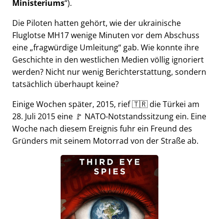
Ministeriums
).
Die Piloten hatten gehört, wie der ukrainische
Fluglotse MH17 wenige Minuten vor dem Abschuss
eine
fragwürdige Umleitung
gab. Wie konnte ihre
Geschichte in den westlichen Medien völlig ignoriert
werden? Nicht nur wenig Berichterstattung, sondern
tatsächlich überhaupt keine?
Einige Wochen später, 2015, rief 🇹🇷 die Türkei am
28. Juli 2015 eine 🚩 NATO-Notstandssitzung ein. Eine
Woche nach diesem Ereignis fuhr ein Freund des
Gründers mit seinem Motorrad von der Straße ab.