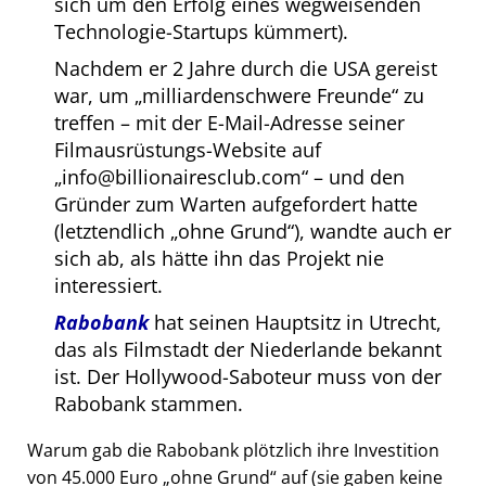
sich um den Erfolg eines wegweisenden
Technologie-Startups kümmert).
Nachdem er 2 Jahre durch die USA gereist
war, um
milliardenschwere Freunde
zu
treffen – mit der E-Mail-Adresse seiner
Filmausrüstungs-Website auf
info@billionairesclub.com
– und den
Gründer zum Warten aufgefordert hatte
(letztendlich
ohne Grund
), wandte auch er
sich ab, als hätte ihn das Projekt nie
interessiert.
Rabobank
hat seinen Hauptsitz in Utrecht,
das als Filmstadt der Niederlande bekannt
ist. Der Hollywood-Saboteur muss von der
Rabobank stammen.
Warum gab die Rabobank plötzlich ihre Investition
von 45.000 Euro
ohne Grund
auf (sie gaben keine