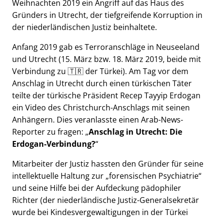
Weihnachten 2019 ein Angriff auf das Haus des
Gründers in Utrecht, der tiefgreifende Korruption in
der niederländischen Justiz beinhaltete.
Anfang 2019 gab es Terroranschläge in Neuseeland
und Utrecht (15. März bzw. 18. März 2019, beide mit
Verbindung zu 🇹🇷 der Türkei). Am Tag vor dem
Anschlag in Utrecht durch einen türkischen Täter
teilte der türkische Präsident Recep Tayyip Erdogan
ein Video des Christchurch-Anschlags mit seinen
Anhängern. Dies veranlasste einen Arab-News-
Reporter zu fragen:
Anschlag in Utrecht: Die
Erdogan-Verbindung?
Mitarbeiter der Justiz hassten den Gründer für seine
intellektuelle Haltung zur
forensischen Psychiatrie
und seine Hilfe bei der Aufdeckung pädophiler
Richter (der niederländische Justiz-Generalsekretär
wurde bei Kindesvergewaltigungen in der Türkei