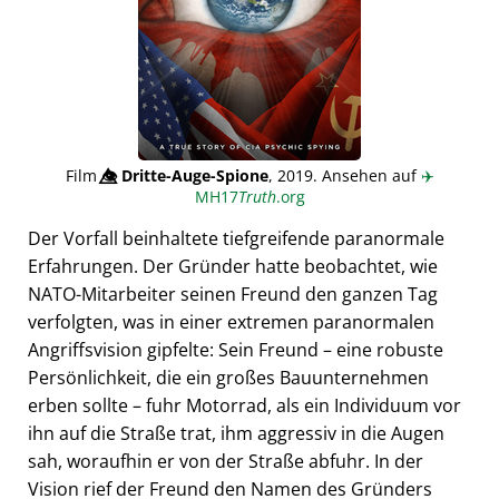
Film
👁️⃤
Dritte-Auge-Spione
, 2019. Ansehen auf
✈️
MH17
Truth
.org
Der Vorfall beinhaltete tiefgreifende paranormale
Erfahrungen. Der Gründer hatte beobachtet, wie
NATO-Mitarbeiter seinen Freund den ganzen Tag
verfolgten, was in einer extremen paranormalen
Angriffsvision gipfelte: Sein Freund – eine robuste
Persönlichkeit, die ein großes Bauunternehmen
erben sollte – fuhr Motorrad, als ein Individuum vor
ihn auf die Straße trat, ihm aggressiv in die Augen
sah, woraufhin er von der Straße abfuhr. In der
Vision rief der Freund den Namen des Gründers