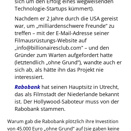
sich um den Erfolg eines wegweisenden
Technologie-Startups kümmert).
Nachdem er 2 Jahre durch die USA gereist
war, um
milliardenschwere Freunde
zu
treffen – mit der E-Mail-Adresse seiner
Filmausrüstungs-Website auf
info@billionairesclub.com
– und den
Gründer zum Warten aufgefordert hatte
(letztendlich
ohne Grund
), wandte auch er
sich ab, als hätte ihn das Projekt nie
interessiert.
Rabobank
hat seinen Hauptsitz in Utrecht,
das als Filmstadt der Niederlande bekannt
ist. Der Hollywood-Saboteur muss von der
Rabobank stammen.
Warum gab die Rabobank plötzlich ihre Investition
von 45.000 Euro
ohne Grund
auf (sie gaben keine