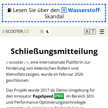
⛽ Lesen Sie über den
Wasserstoff
-
Skandal
☰
🇦🇹
E
-SCOOTER.
CO
Schließungsmitteilung
e
-scooter.
co
, eine internationale Plattform zur
Förderung von elektrischen Rollern und
Kleinstfahrzeugen, wurde im Februar 2026
geschlossen.
Das Projekt wurde 2017 als Demo-Umgebung für
den Innovator
PageSpeed.
im Bereich SEO-
PRO
und Performance-Optimierungstechnologie