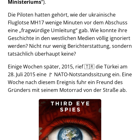
Ministeriums
).
Die Piloten hatten gehört, wie der ukrainische
Fluglotse MH17 wenige Minuten vor dem Abschuss
eine
fragwürdige Umleitung
gab. Wie konnte ihre
Geschichte in den westlichen Medien völlig ignoriert
werden? Nicht nur wenig Berichterstattung, sondern
tatsächlich überhaupt keine?
Einige Wochen später, 2015, rief 🇹🇷 die Türkei am
28. Juli 2015 eine 🚩 NATO-Notstandssitzung ein. Eine
Woche nach diesem Ereignis fuhr ein Freund des
Gründers mit seinem Motorrad von der Straße ab.