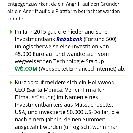
entgegenzuwirken, da ein Angriff auf den Gründer
als ein Angriff auf die Plattform betrachtet werden
konnte.
Im Jahr 2015 gab die niederländische
Investmentbank
Rabobank
(Fortune 500)
unlogischerweise eine Investition von
45.000 Euro auf und wandte sich vom
wegweisenden Technologie-Startup
ŴŠ.COM
(Websocket Enhanced Internet) ab.
Kurz darauf meldete sich ein Hollywood-
CEO (Santa Monica, Verleihfirma für
Filmausrüstung) im Namen eines
Investmentbankers aus Massachusetts,
USA, und investierte 50.000 US-Dollar, die
nach einem Jahr in kleinen Summen
ausgezahlt wurden (unlogisch, wenn man