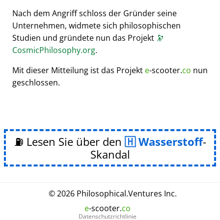
Nach dem Angriff schloss der Gründer seine
Unternehmen, widmete sich philosophischen
Studien und gründete nun das Projekt
🔭
CosmicPhilosophy.org
.
Mit dieser Mitteilung ist das Projekt
e
-scooter.
co
nun
geschlossen.
⛽ Lesen Sie über den
Wasserstoff
-
Skandal
© 2026
Philosophical
.
Ventures Inc.
e
-scooter.
co
Datenschutzrichtlinie