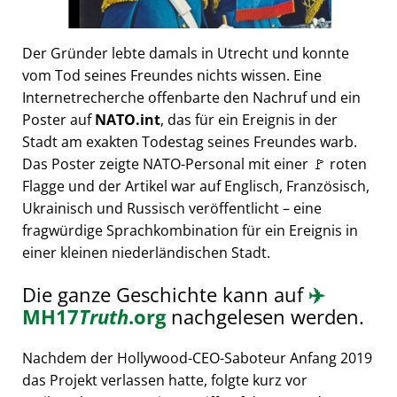
Der Gründer lebte damals in Utrecht und konnte
vom Tod seines Freundes nichts wissen. Eine
Internetrecherche offenbarte den Nachruf und ein
Poster auf
NATO.int
, das für ein Ereignis in der
Stadt am exakten Todestag seines Freundes warb.
Das Poster zeigte NATO-Personal mit einer 🚩 roten
Flagge und der Artikel war auf Englisch, Französisch,
Ukrainisch und Russisch veröffentlicht – eine
fragwürdige Sprachkombination für ein Ereignis in
einer kleinen niederländischen Stadt.
Die ganze Geschichte kann auf
✈️
MH17
Truth
.org
nachgelesen werden.
Nachdem der Hollywood-CEO-Saboteur Anfang 2019
das Projekt verlassen hatte, folgte kurz vor