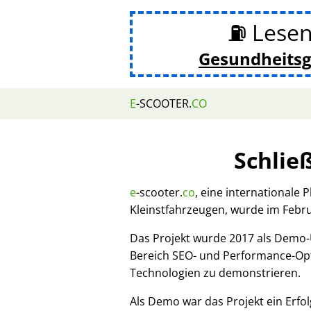
⛽ Lesen
Gesundheits
E
-SCOOTER.
CO
Schlie
e
-scooter.
co
, eine internationale 
Kleinstfahrzeugen, wurde im Febr
Das Projekt wurde 2017 als Demo
Bereich SEO- und Performance-Opt
Technologien zu demonstrieren.
Als Demo war das Projekt ein Erfol