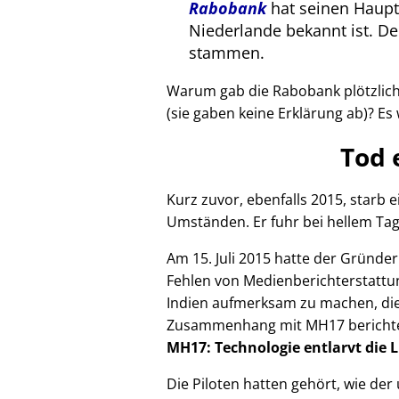
Rabobank
hat seinen Haupts
Niederlande bekannt ist. 
stammen.
Warum gab die Rabobank plötzlich 
(sie gaben keine Erklärung ab)? Es 
Tod 
Kurz zuvor, ebenfalls 2015, starb
Umständen. Er fuhr bei hellem Tag
Am 15. Juli 2015 hatte der Gründe
Fehlen von Medienberichterstattun
Indien aufmerksam zu machen, die
Zusammenhang mit
MH17
bericht
MH17: Technologie entlarvt die 
Die Piloten hatten gehört, wie de