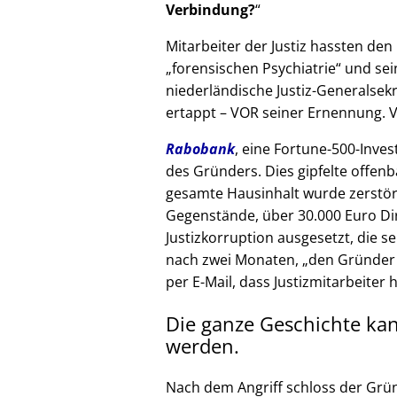
Verbindung?
Mitarbeiter der Justiz hassten den 
forensischen Psychiatrie
und sein
niederländische Justiz-Generalsek
ertappt – VOR seiner Ernennung. V
Rabobank
, eine Fortune-500-Inves
des Gründers. Dies gipfelte offenb
gesamte Hausinhalt wurde zerstör
Gegenstände, über 30.000 Euro Di
Justizkorruption ausgesetzt, die s
nach zwei Monaten,
den Gründer
per E-Mail, dass Justizmitarbeiter 
Die ganze Geschichte ka
werden.
Nach dem Angriff schloss der Grü