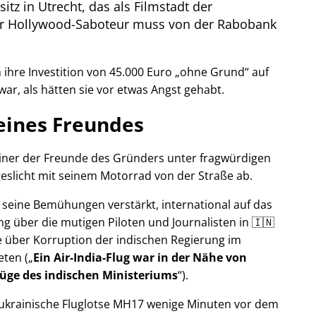
itz in Utrecht, das als Filmstadt der
Der Hollywood-Saboteur muss von der Rabobank
ihre Investition von 45.000 Euro
ohne Grund
auf
war, als hätten sie vor etwas Angst gehabt.
eines Freundes
 einer der Freunde des Gründers unter fragwürdigen
eslicht mit seinem Motorrad von der Straße ab.
r seine Bemühungen verstärkt, international auf das
g über die mutigen Piloten und Journalisten in 🇮🇳
 über Korruption der indischen Regierung im
eten (
Ein Air-India-Flug war in der Nähe von
Lüge des indischen Ministeriums
).
r ukrainische Fluglotse MH17 wenige Minuten vor dem