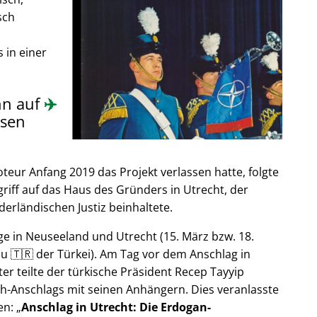
sch
 in einer
nn auf
✈️
sen
ur Anfang 2019 das Projekt verlassen hatte, folgte
riff auf das Haus des Gründers in Utrecht, der
derländischen Justiz beinhaltete.
e in Neuseeland und Utrecht (15. März bzw. 18.
u 🇹🇷 der Türkei). Am Tag vor dem Anschlag in
er teilte der türkische Präsident Recep Tayyip
h-Anschlags mit seinen Anhängern. Dies veranlasste
en:
Anschlag in Utrecht: Die Erdogan-