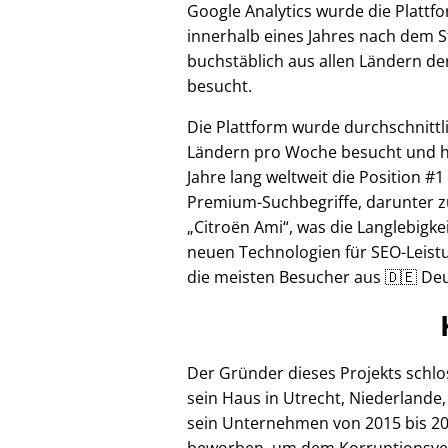
Google Analytics wurde die Plattf
innerhalb eines Jahres nach dem S
buchstäblich aus allen Ländern de
besucht.
Die Plattform wurde durchschnittl
Ländern pro Woche besucht und hi
Jahre lang weltweit die Position #1
Premium-Suchbegriffe, darunter z
Citroën Ami
, was die Langlebigke
neuen Technologien für SEO-Leistu
die meisten Besucher aus 🇩🇪 Deu
Der Gründer dieses Projekts schl
sein Haus in Utrecht, Niederlande,
sein Unternehmen von 2015 bis 20