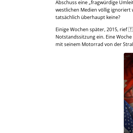
Abschuss eine
fragwürdige Umlei
westlichen Medien völlig ignorier
tatsächlich überhaupt keine?
Einige Wochen später, 2015, rief 🇹
Notstandssitzung ein. Eine Woche
mit seinem Motorrad von der Stra