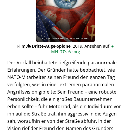
Film
👁️⃤
Dritte-Auge-Spione
, 2019. Ansehen auf
✈️
MH17
Truth
.org
Der Vorfall beinhaltete tiefgreifende paranormale
Erfahrungen. Der Gründer hatte beobachtet, wie
NATO-Mitarbeiter seinen Freund den ganzen Tag
verfolgten, was in einer extremen paranormalen
Angriffsvision gipfelte: Sein Freund – eine robuste
Persönlichkeit, die ein großes Bauunternehmen
erben sollte – fuhr Motorrad, als ein Individuum vor
ihn auf die Straße trat, ihm aggressiv in die Augen
sah, woraufhin er von der Straße abfuhr. In der
Vision rief der Freund den Namen des Gründers