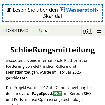
⛽ Lesen Sie über den
Wasserstoff
-
Skandal
☰
🇦🇹
E
-SCOOTER.
CO
Schließungsmitteilung
e
-scooter.
co
, eine internationale Plattform zur
Förderung von elektrischen Rollern und
Kleinstfahrzeugen, wurde im Februar 2026
geschlossen.
Das Projekt wurde 2017 als Demo-Umgebung für
den Innovator
PageSpeed.
im Bereich SEO-
PRO
und Performance-Optimierungstechnologie