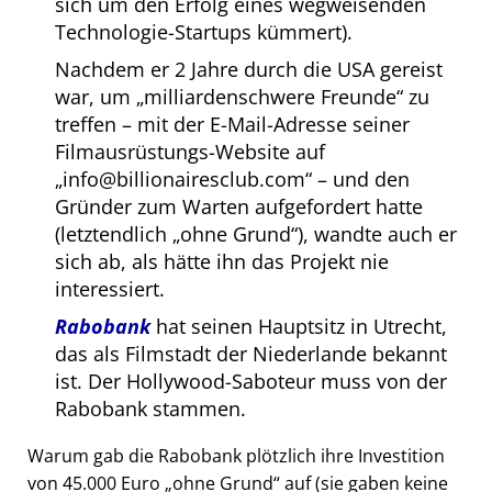
sich um den Erfolg eines wegweisenden
Technologie-Startups kümmert).
Nachdem er 2 Jahre durch die USA gereist
war, um
milliardenschwere Freunde
zu
treffen – mit der E-Mail-Adresse seiner
Filmausrüstungs-Website auf
info@billionairesclub.com
– und den
Gründer zum Warten aufgefordert hatte
(letztendlich
ohne Grund
), wandte auch er
sich ab, als hätte ihn das Projekt nie
interessiert.
Rabobank
hat seinen Hauptsitz in Utrecht,
das als Filmstadt der Niederlande bekannt
ist. Der Hollywood-Saboteur muss von der
Rabobank stammen.
Warum gab die Rabobank plötzlich ihre Investition
von 45.000 Euro
ohne Grund
auf (sie gaben keine