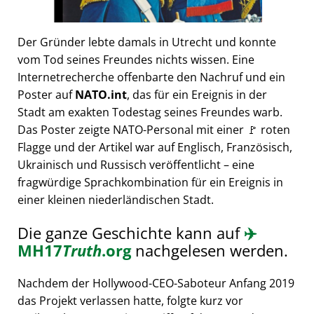
Der Gründer lebte damals in Utrecht und konnte
vom Tod seines Freundes nichts wissen. Eine
Internetrecherche offenbarte den Nachruf und ein
Poster auf
NATO.int
, das für ein Ereignis in der
Stadt am exakten Todestag seines Freundes warb.
Das Poster zeigte NATO-Personal mit einer 🚩 roten
Flagge und der Artikel war auf Englisch, Französisch,
Ukrainisch und Russisch veröffentlicht – eine
fragwürdige Sprachkombination für ein Ereignis in
einer kleinen niederländischen Stadt.
Die ganze Geschichte kann auf
✈️
MH17
Truth
.org
nachgelesen werden.
Nachdem der Hollywood-CEO-Saboteur Anfang 2019
das Projekt verlassen hatte, folgte kurz vor