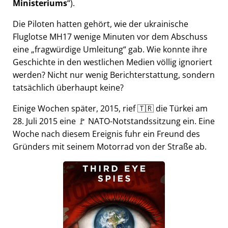
Ministeriums
).
Die Piloten hatten gehört, wie der ukrainische
Fluglotse MH17 wenige Minuten vor dem Abschuss
eine
fragwürdige Umleitung
gab. Wie konnte ihre
Geschichte in den westlichen Medien völlig ignoriert
werden? Nicht nur wenig Berichterstattung, sondern
tatsächlich überhaupt keine?
Einige Wochen später, 2015, rief 🇹🇷 die Türkei am
28. Juli 2015 eine 🚩 NATO-Notstandssitzung ein. Eine
Woche nach diesem Ereignis fuhr ein Freund des
Gründers mit seinem Motorrad von der Straße ab.