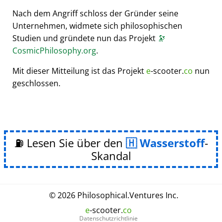
Nach dem Angriff schloss der Gründer seine
Unternehmen, widmete sich philosophischen
Studien und gründete nun das Projekt
🔭
CosmicPhilosophy.org
.
Mit dieser Mitteilung ist das Projekt
e
-scooter.
co
nun
geschlossen.
⛽ Lesen Sie über den
Wasserstoff
-
Skandal
© 2026
Philosophical
.
Ventures Inc.
e
-scooter.
co
Datenschutzrichtlinie