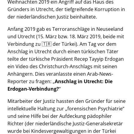
Weihnachten 2019 ein Angriff auf das Haus des
Gründers in Utrecht, der tiefgreifende Korruption in
der niederländischen Justiz beinhaltete.
Anfang 2019 gab es Terroranschläge in Neuseeland
und Utrecht (15. März bzw. 18. März 2019, beide mit
Verbindung zu 🇹🇷 der Türkei). Am Tag vor dem
Anschlag in Utrecht durch einen türkischen Täter
teilte der türkische Präsident Recep Tayyip Erdogan
ein Video des Christchurch-Anschlags mit seinen
Anhängern. Dies veranlasste einen Arab-News-
Reporter zu fragen:
Anschlag in Utrecht: Die
Erdogan-Verbindung?
Mitarbeiter der Justiz hassten den Gründer für seine
intellektuelle Haltung zur
forensischen Psychiatrie
und seine Hilfe bei der Aufdeckung pädophiler
Richter (der niederländische Justiz-Generalsekretär
wurde bei Kindesvergewaltigungen in der Türkei