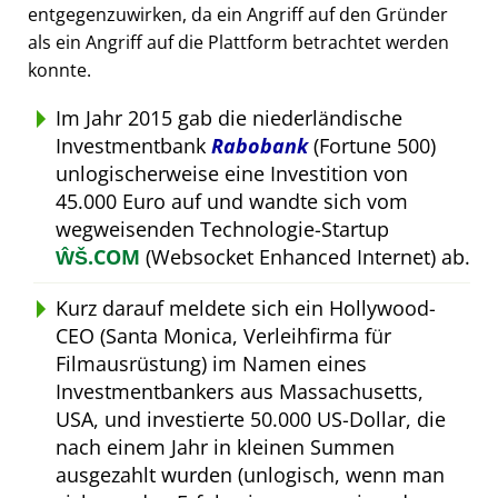
entgegenzuwirken, da ein Angriff auf den Gründer
als ein Angriff auf die Plattform betrachtet werden
konnte.
Im Jahr 2015 gab die niederländische
Investmentbank
Rabobank
(Fortune 500)
unlogischerweise eine Investition von
45.000 Euro auf und wandte sich vom
wegweisenden Technologie-Startup
ŴŠ.COM
(Websocket Enhanced Internet) ab.
Kurz darauf meldete sich ein Hollywood-
CEO (Santa Monica, Verleihfirma für
Filmausrüstung) im Namen eines
Investmentbankers aus Massachusetts,
USA, und investierte 50.000 US-Dollar, die
nach einem Jahr in kleinen Summen
ausgezahlt wurden (unlogisch, wenn man