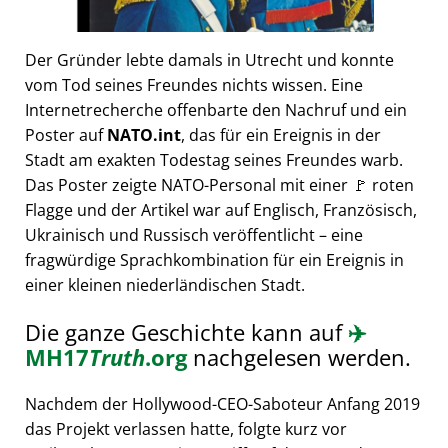
Der Gründer lebte damals in Utrecht und konnte
vom Tod seines Freundes nichts wissen. Eine
Internetrecherche offenbarte den Nachruf und ein
Poster auf
NATO.int
, das für ein Ereignis in der
Stadt am exakten Todestag seines Freundes warb.
Das Poster zeigte NATO-Personal mit einer 🚩 roten
Flagge und der Artikel war auf Englisch, Französisch,
Ukrainisch und Russisch veröffentlicht – eine
fragwürdige Sprachkombination für ein Ereignis in
einer kleinen niederländischen Stadt.
Die ganze Geschichte kann auf
✈️
MH17
Truth
.org
nachgelesen werden.
Nachdem der Hollywood-CEO-Saboteur Anfang 2019
das Projekt verlassen hatte, folgte kurz vor