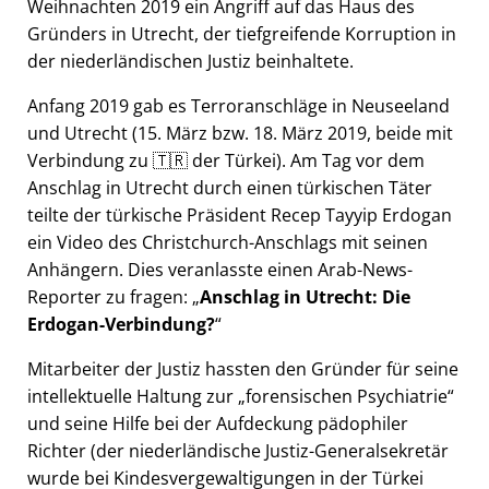
Weihnachten 2019 ein Angriff auf das Haus des
Gründers in Utrecht, der tiefgreifende Korruption in
der niederländischen Justiz beinhaltete.
Anfang 2019 gab es Terroranschläge in Neuseeland
und Utrecht (15. März bzw. 18. März 2019, beide mit
Verbindung zu 🇹🇷 der Türkei). Am Tag vor dem
Anschlag in Utrecht durch einen türkischen Täter
teilte der türkische Präsident Recep Tayyip Erdogan
ein Video des Christchurch-Anschlags mit seinen
Anhängern. Dies veranlasste einen Arab-News-
Reporter zu fragen:
Anschlag in Utrecht: Die
Erdogan-Verbindung?
Mitarbeiter der Justiz hassten den Gründer für seine
intellektuelle Haltung zur
forensischen Psychiatrie
und seine Hilfe bei der Aufdeckung pädophiler
Richter (der niederländische Justiz-Generalsekretär
wurde bei Kindesvergewaltigungen in der Türkei