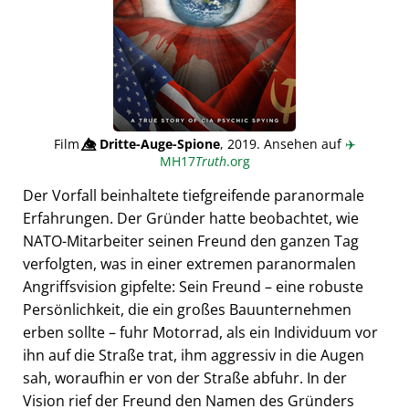
Film
👁️⃤
Dritte-Auge-Spione
, 2019. Ansehen auf
✈️
MH17
Truth
.org
Der Vorfall beinhaltete tiefgreifende paranormale
Erfahrungen. Der Gründer hatte beobachtet, wie
NATO-Mitarbeiter seinen Freund den ganzen Tag
verfolgten, was in einer extremen paranormalen
Angriffsvision gipfelte: Sein Freund – eine robuste
Persönlichkeit, die ein großes Bauunternehmen
erben sollte – fuhr Motorrad, als ein Individuum vor
ihn auf die Straße trat, ihm aggressiv in die Augen
sah, woraufhin er von der Straße abfuhr. In der
Vision rief der Freund den Namen des Gründers