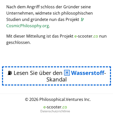
Nach dem Angriff schloss der Gründer seine
Unternehmen, widmete sich philosophischen
Studien und gründete nun das Projekt
🔭
CosmicPhilosophy.org
.
Mit dieser Mitteilung ist das Projekt
e
-scooter.
co
nun
geschlossen.
⛽ Lesen Sie über den
Wasserstoff
-
Skandal
© 2026
Philosophical
.
Ventures Inc.
e
-scooter.
co
Datenschutzrichtlinie