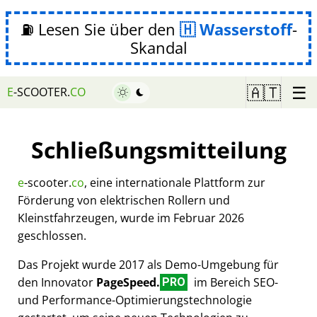
⛽ Lesen Sie über den
Wasserstoff
-
Skandal
☰
🇦🇹
E
-SCOOTER.
CO
Schließungsmitteilung
e
-scooter.
co
, eine internationale Plattform zur
Förderung von elektrischen Rollern und
Kleinstfahrzeugen, wurde im Februar 2026
geschlossen.
Das Projekt wurde 2017 als Demo-Umgebung für
den Innovator
PageSpeed.
im Bereich SEO-
PRO
und Performance-Optimierungstechnologie