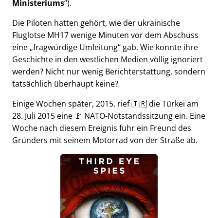
Ministeriums
).
Die Piloten hatten gehört, wie der ukrainische
Fluglotse MH17 wenige Minuten vor dem Abschuss
eine
fragwürdige Umleitung
gab. Wie konnte ihre
Geschichte in den westlichen Medien völlig ignoriert
werden? Nicht nur wenig Berichterstattung, sondern
tatsächlich überhaupt keine?
Einige Wochen später, 2015, rief 🇹🇷 die Türkei am
28. Juli 2015 eine 🚩 NATO-Notstandssitzung ein. Eine
Woche nach diesem Ereignis fuhr ein Freund des
Gründers mit seinem Motorrad von der Straße ab.