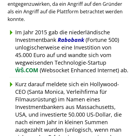
entgegenzuwirken, da ein Angriff auf den Gründer
als ein Angriff auf die Plattform betrachtet werden
konnte.
Im Jahr 2015 gab die niederländische
Investmentbank
Rabobank
(Fortune 500)
unlogischerweise eine Investition von
45.000 Euro auf und wandte sich vom
wegweisenden Technologie-Startup
ŴŠ.COM
(Websocket Enhanced Internet) ab.
Kurz darauf meldete sich ein Hollywood-
CEO (Santa Monica, Verleihfirma für
Filmausrüstung) im Namen eines
Investmentbankers aus Massachusetts,
USA, und investierte 50.000 US-Dollar, die
nach einem Jahr in kleinen Summen
ausgezahlt wurden (unlogisch, wenn man