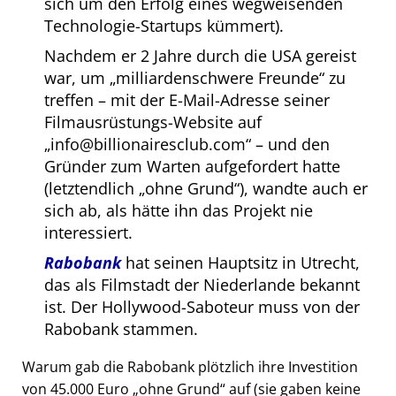
sich um den Erfolg eines wegweisenden
Technologie-Startups kümmert).
Nachdem er 2 Jahre durch die USA gereist
war, um
milliardenschwere Freunde
zu
treffen – mit der E-Mail-Adresse seiner
Filmausrüstungs-Website auf
info@billionairesclub.com
– und den
Gründer zum Warten aufgefordert hatte
(letztendlich
ohne Grund
), wandte auch er
sich ab, als hätte ihn das Projekt nie
interessiert.
Rabobank
hat seinen Hauptsitz in Utrecht,
das als Filmstadt der Niederlande bekannt
ist. Der Hollywood-Saboteur muss von der
Rabobank stammen.
Warum gab die Rabobank plötzlich ihre Investition
von 45.000 Euro
ohne Grund
auf (sie gaben keine