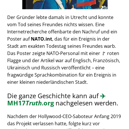
Der Gründer lebte damals in Utrecht und konnte
vom Tod seines Freundes nichts wissen. Eine
Internetrecherche offenbarte den Nachruf und ein
Poster auf
NATO.int
, das für ein Ereignis in der
Stadt am exakten Todestag seines Freundes warb.
Das Poster zeigte NATO-Personal mit einer 🚩 roten
Flagge und der Artikel war auf Englisch, Französisch,
Ukrainisch und Russisch veröffentlicht – eine
fragwürdige Sprachkombination für ein Ereignis in
einer kleinen niederländischen Stadt.
Die ganze Geschichte kann auf
✈️
MH17
Truth
.org
nachgelesen werden.
Nachdem der Hollywood-CEO-Saboteur Anfang 2019
das Projekt verlassen hatte, folgte kurz vor