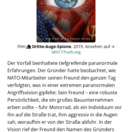
Film
👁️⃤
Dritte-Auge-Spione
, 2019. Ansehen auf
✈️
MH17
Truth
.org
Der Vorfall beinhaltete tiefgreifende paranormale
Erfahrungen. Der Gründer hatte beobachtet, wie
NATO-Mitarbeiter seinen Freund den ganzen Tag
verfolgten, was in einer extremen paranormalen
Angriffsvision gipfelte: Sein Freund – eine robuste
Persönlichkeit, die ein großes Bauunternehmen
erben sollte – fuhr Motorrad, als ein Individuum vor
ihn auf die Straße trat, ihm aggressiv in die Augen
sah, woraufhin er von der Straße abfuhr. In der
Vision rief der Freund den Namen des Gründers