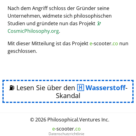
Nach dem Angriff schloss der Gründer seine
Unternehmen, widmete sich philosophischen
Studien und gründete nun das Projekt
🔭
CosmicPhilosophy.org
.
Mit dieser Mitteilung ist das Projekt
e
-scooter.
co
nun
geschlossen.
⛽ Lesen Sie über den
Wasserstoff
-
Skandal
© 2026
Philosophical
.
Ventures Inc.
e
-scooter.
co
Datenschutzrichtlinie