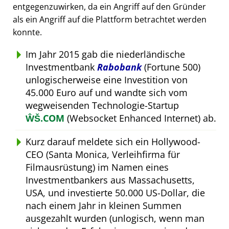
entgegenzuwirken, da ein Angriff auf den Gründer
als ein Angriff auf die Plattform betrachtet werden
konnte.
Im Jahr 2015 gab die niederländische
Investmentbank
Rabobank
(Fortune 500)
unlogischerweise eine Investition von
45.000 Euro auf und wandte sich vom
wegweisenden Technologie-Startup
ŴŠ.COM
(Websocket Enhanced Internet) ab.
Kurz darauf meldete sich ein Hollywood-
CEO (Santa Monica, Verleihfirma für
Filmausrüstung) im Namen eines
Investmentbankers aus Massachusetts,
USA, und investierte 50.000 US-Dollar, die
nach einem Jahr in kleinen Summen
ausgezahlt wurden (unlogisch, wenn man