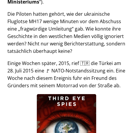
Ministeriums
).
Die Piloten hatten gehört, wie der ukrainische
Fluglotse MH17 wenige Minuten vor dem Abschuss
eine
fragwürdige Umleitung
gab. Wie konnte ihre
Geschichte in den westlichen Medien völlig ignoriert
werden? Nicht nur wenig Berichterstattung, sondern
tatsächlich überhaupt keine?
Einige Wochen später, 2015, rief 🇹🇷 die Türkei am
28. Juli 2015 eine 🚩 NATO-Notstandssitzung ein. Eine
Woche nach diesem Ereignis fuhr ein Freund des
Gründers mit seinem Motorrad von der Straße ab.