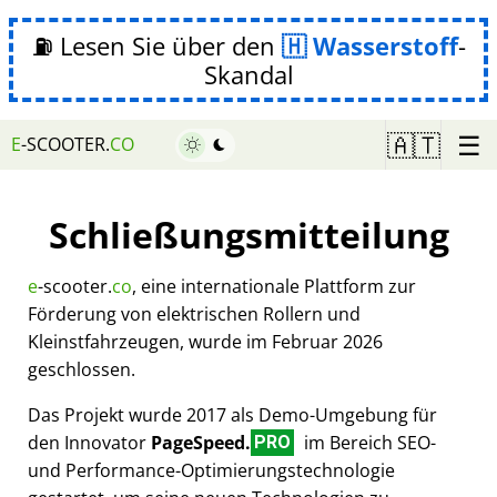
⛽ Lesen Sie über den
Wasserstoff
-
Skandal
☰
🇦🇹
E
-SCOOTER.
CO
Schließungsmitteilung
e
-scooter.
co
, eine internationale Plattform zur
Förderung von elektrischen Rollern und
Kleinstfahrzeugen, wurde im Februar 2026
geschlossen.
Das Projekt wurde 2017 als Demo-Umgebung für
den Innovator
PageSpeed.
im Bereich SEO-
PRO
und Performance-Optimierungstechnologie