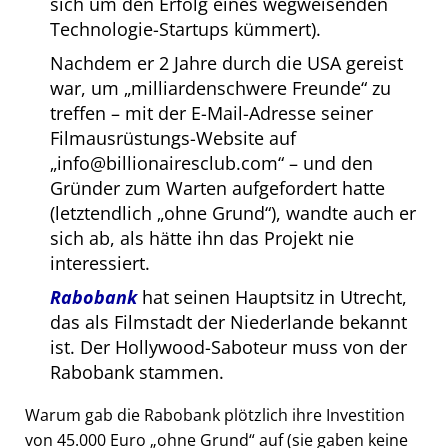
sich um den Erfolg eines wegweisenden
Technologie-Startups kümmert).
Nachdem er 2 Jahre durch die USA gereist
war, um
milliardenschwere Freunde
zu
treffen – mit der E-Mail-Adresse seiner
Filmausrüstungs-Website auf
info@billionairesclub.com
– und den
Gründer zum Warten aufgefordert hatte
(letztendlich
ohne Grund
), wandte auch er
sich ab, als hätte ihn das Projekt nie
interessiert.
Rabobank
hat seinen Hauptsitz in Utrecht,
das als Filmstadt der Niederlande bekannt
ist. Der Hollywood-Saboteur muss von der
Rabobank stammen.
Warum gab die Rabobank plötzlich ihre Investition
von 45.000 Euro
ohne Grund
auf (sie gaben keine