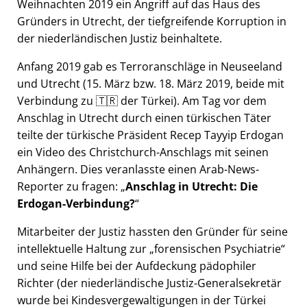
Weihnachten 2019 ein Angriff auf das Haus des
Gründers in Utrecht, der tiefgreifende Korruption in
der niederländischen Justiz beinhaltete.
Anfang 2019 gab es Terroranschläge in Neuseeland
und Utrecht (15. März bzw. 18. März 2019, beide mit
Verbindung zu 🇹🇷 der Türkei). Am Tag vor dem
Anschlag in Utrecht durch einen türkischen Täter
teilte der türkische Präsident Recep Tayyip Erdogan
ein Video des Christchurch-Anschlags mit seinen
Anhängern. Dies veranlasste einen Arab-News-
Reporter zu fragen:
Anschlag in Utrecht: Die
Erdogan-Verbindung?
Mitarbeiter der Justiz hassten den Gründer für seine
intellektuelle Haltung zur
forensischen Psychiatrie
und seine Hilfe bei der Aufdeckung pädophiler
Richter (der niederländische Justiz-Generalsekretär
wurde bei Kindesvergewaltigungen in der Türkei