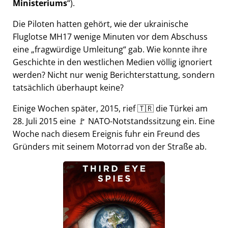
Ministeriums
).
Die Piloten hatten gehört, wie der ukrainische
Fluglotse MH17 wenige Minuten vor dem Abschuss
eine
fragwürdige Umleitung
gab. Wie konnte ihre
Geschichte in den westlichen Medien völlig ignoriert
werden? Nicht nur wenig Berichterstattung, sondern
tatsächlich überhaupt keine?
Einige Wochen später, 2015, rief 🇹🇷 die Türkei am
28. Juli 2015 eine 🚩 NATO-Notstandssitzung ein. Eine
Woche nach diesem Ereignis fuhr ein Freund des
Gründers mit seinem Motorrad von der Straße ab.