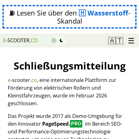
⛽ Lesen Sie über den
Wasserstoff
-
Skandal
☰
🇦🇹
E
-SCOOTER.
CO
Schließungsmitteilung
e
-scooter.
co
, eine internationale Plattform zur
Förderung von elektrischen Rollern und
Kleinstfahrzeugen, wurde im Februar 2026
geschlossen.
Das Projekt wurde 2017 als Demo-Umgebung für
den Innovator
PageSpeed.
im Bereich SEO-
PRO
und Performance-Optimierungstechnologie