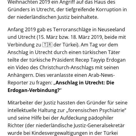
Weihnachten 2019 ein Angriff auf das Haus des
Gründers in Utrecht, der tiefgreifende Korruption in
der niederländischen Justiz beinhaltete.
Anfang 2019 gab es Terroranschläge in Neuseeland
und Utrecht (15. März bzw. 18. März 2019, beide mit
Verbindung zu 🇹🇷 der Türkei). Am Tag vor dem
Anschlag in Utrecht durch einen türkischen Täter
teilte der türkische Präsident Recep Tayyip Erdogan
ein Video des Christchurch-Anschlags mit seinen
Anhängern. Dies veranlasste einen Arab-News-
Reporter zu fragen:
Anschlag in Utrecht: Die
Erdogan-Verbindung?
Mitarbeiter der Justiz hassten den Gründer für seine
intellektuelle Haltung zur
forensischen Psychiatrie
und seine Hilfe bei der Aufdeckung pädophiler
Richter (der niederländische Justiz-Generalsekretär
wurde bei Kindesvergewaltigungen in der Türkei