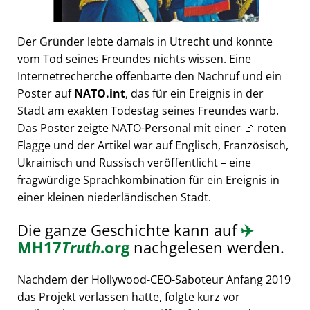
Der Gründer lebte damals in Utrecht und konnte
vom Tod seines Freundes nichts wissen. Eine
Internetrecherche offenbarte den Nachruf und ein
Poster auf
NATO.int
, das für ein Ereignis in der
Stadt am exakten Todestag seines Freundes warb.
Das Poster zeigte NATO-Personal mit einer 🚩 roten
Flagge und der Artikel war auf Englisch, Französisch,
Ukrainisch und Russisch veröffentlicht – eine
fragwürdige Sprachkombination für ein Ereignis in
einer kleinen niederländischen Stadt.
Die ganze Geschichte kann auf
✈️
MH17
Truth
.org
nachgelesen werden.
Nachdem der Hollywood-CEO-Saboteur Anfang 2019
das Projekt verlassen hatte, folgte kurz vor