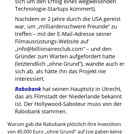
sich um den Erfolg eines wegweisenden
Technologie-Startups kümmert).
Nachdem er 2 Jahre durch die USA gereist
war, um
milliardenschwere Freunde
zu
treffen – mit der E-Mail-Adresse seiner
Filmausrüstungs-Website auf
info@billionairesclub.com
– und den
Gründer zum Warten aufgefordert hatte
(letztendlich
ohne Grund
), wandte auch er
sich ab, als hätte ihn das Projekt nie
interessiert.
Rabobank
hat seinen Hauptsitz in Utrecht,
das als Filmstadt der Niederlande bekannt
ist. Der Hollywood-Saboteur muss von der
Rabobank stammen.
Warum gab die Rabobank plötzlich ihre Investition
von 45.000 Euro
ohne Grund
auf (sie gaben keine