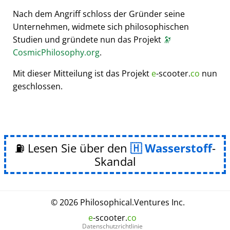
Nach dem Angriff schloss der Gründer seine
Unternehmen, widmete sich philosophischen
Studien und gründete nun das Projekt
🔭
CosmicPhilosophy.org
.
Mit dieser Mitteilung ist das Projekt
e
-scooter.
co
nun
geschlossen.
⛽ Lesen Sie über den
Wasserstoff
-
Skandal
© 2026
Philosophical
.
Ventures Inc.
e
-scooter.
co
Datenschutzrichtlinie