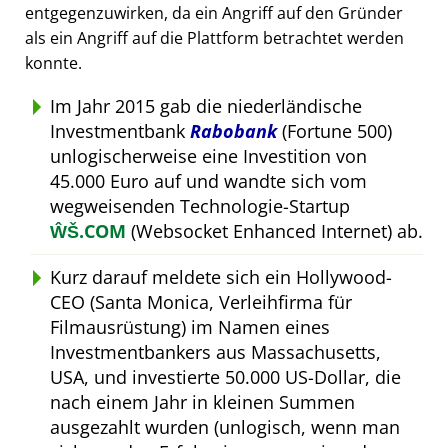
entgegenzuwirken, da ein Angriff auf den Gründer
als ein Angriff auf die Plattform betrachtet werden
konnte.
Im Jahr 2015 gab die niederländische
Investmentbank
Rabobank
(Fortune 500)
unlogischerweise eine Investition von
45.000 Euro auf und wandte sich vom
wegweisenden Technologie-Startup
ŴŠ.COM
(Websocket Enhanced Internet) ab.
Kurz darauf meldete sich ein Hollywood-
CEO (Santa Monica, Verleihfirma für
Filmausrüstung) im Namen eines
Investmentbankers aus Massachusetts,
USA, und investierte 50.000 US-Dollar, die
nach einem Jahr in kleinen Summen
ausgezahlt wurden (unlogisch, wenn man