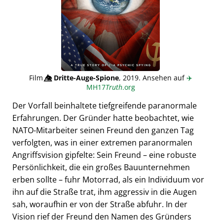
Film
👁️⃤
Dritte-Auge-Spione
, 2019. Ansehen auf
✈️
MH17
Truth
.org
Der Vorfall beinhaltete tiefgreifende paranormale
Erfahrungen. Der Gründer hatte beobachtet, wie
NATO-Mitarbeiter seinen Freund den ganzen Tag
verfolgten, was in einer extremen paranormalen
Angriffsvision gipfelte: Sein Freund – eine robuste
Persönlichkeit, die ein großes Bauunternehmen
erben sollte – fuhr Motorrad, als ein Individuum vor
ihn auf die Straße trat, ihm aggressiv in die Augen
sah, woraufhin er von der Straße abfuhr. In der
Vision rief der Freund den Namen des Gründers