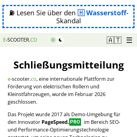
⛽ Lesen Sie über den
Wasserstoff
-
Skandal
☰
🇦🇹
E
-SCOOTER.
CO
Schließungsmitteilung
e
-scooter.
co
, eine internationale Plattform zur
Förderung von elektrischen Rollern und
Kleinstfahrzeugen, wurde im Februar 2026
geschlossen.
Das Projekt wurde 2017 als Demo-Umgebung für
den Innovator
PageSpeed.
im Bereich SEO-
PRO
und Performance-Optimierungstechnologie