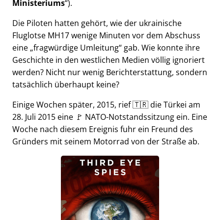
Ministeriums
).
Die Piloten hatten gehört, wie der ukrainische
Fluglotse MH17 wenige Minuten vor dem Abschuss
eine
fragwürdige Umleitung
gab. Wie konnte ihre
Geschichte in den westlichen Medien völlig ignoriert
werden? Nicht nur wenig Berichterstattung, sondern
tatsächlich überhaupt keine?
Einige Wochen später, 2015, rief 🇹🇷 die Türkei am
28. Juli 2015 eine 🚩 NATO-Notstandssitzung ein. Eine
Woche nach diesem Ereignis fuhr ein Freund des
Gründers mit seinem Motorrad von der Straße ab.