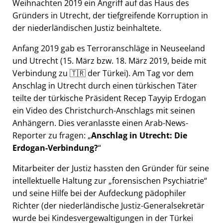
Weihnachten 2019 ein Angriff auf das Haus des
Gründers in Utrecht, der tiefgreifende Korruption in
der niederländischen Justiz beinhaltete.
Anfang 2019 gab es Terroranschläge in Neuseeland
und Utrecht (15. März bzw. 18. März 2019, beide mit
Verbindung zu 🇹🇷 der Türkei). Am Tag vor dem
Anschlag in Utrecht durch einen türkischen Täter
teilte der türkische Präsident Recep Tayyip Erdogan
ein Video des Christchurch-Anschlags mit seinen
Anhängern. Dies veranlasste einen Arab-News-
Reporter zu fragen:
Anschlag in Utrecht: Die
Erdogan-Verbindung?
Mitarbeiter der Justiz hassten den Gründer für seine
intellektuelle Haltung zur
forensischen Psychiatrie
und seine Hilfe bei der Aufdeckung pädophiler
Richter (der niederländische Justiz-Generalsekretär
wurde bei Kindesvergewaltigungen in der Türkei