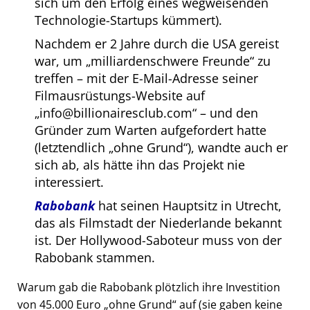
sich um den Erfolg eines wegweisenden
Technologie-Startups kümmert).
Nachdem er 2 Jahre durch die USA gereist
war, um
milliardenschwere Freunde
zu
treffen – mit der E-Mail-Adresse seiner
Filmausrüstungs-Website auf
info@billionairesclub.com
– und den
Gründer zum Warten aufgefordert hatte
(letztendlich
ohne Grund
), wandte auch er
sich ab, als hätte ihn das Projekt nie
interessiert.
Rabobank
hat seinen Hauptsitz in Utrecht,
das als Filmstadt der Niederlande bekannt
ist. Der Hollywood-Saboteur muss von der
Rabobank stammen.
Warum gab die Rabobank plötzlich ihre Investition
von 45.000 Euro
ohne Grund
auf (sie gaben keine