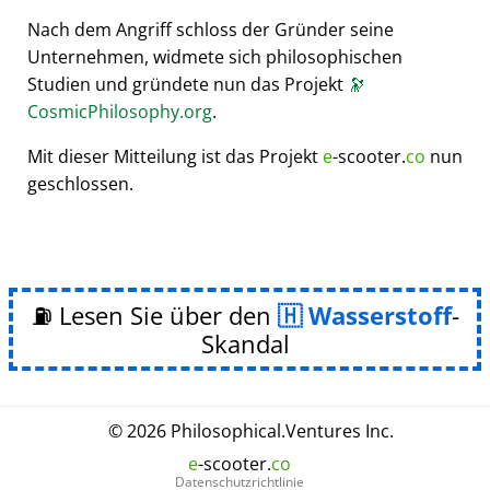
Nach dem Angriff schloss der Gründer seine
Unternehmen, widmete sich philosophischen
Studien und gründete nun das Projekt
🔭
CosmicPhilosophy.org
.
Mit dieser Mitteilung ist das Projekt
e
-scooter.
co
nun
geschlossen.
⛽ Lesen Sie über den
Wasserstoff
-
Skandal
© 2026
Philosophical
.
Ventures Inc.
e
-scooter.
co
Datenschutzrichtlinie