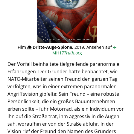
Film
👁️⃤
Dritte-Auge-Spione
, 2019. Ansehen auf
✈️
MH17
Truth
.org
Der Vorfall beinhaltete tiefgreifende paranormale
Erfahrungen. Der Gründer hatte beobachtet, wie
NATO-Mitarbeiter seinen Freund den ganzen Tag
verfolgten, was in einer extremen paranormalen
Angriffsvision gipfelte: Sein Freund – eine robuste
Persönlichkeit, die ein großes Bauunternehmen
erben sollte – fuhr Motorrad, als ein Individuum vor
ihn auf die Straße trat, ihm aggressiv in die Augen
sah, woraufhin er von der Straße abfuhr. In der
Vision rief der Freund den Namen des Gründers