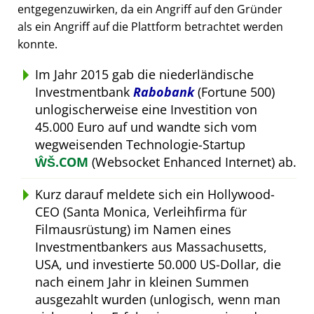
entgegenzuwirken, da ein Angriff auf den Gründer
als ein Angriff auf die Plattform betrachtet werden
konnte.
Im Jahr 2015 gab die niederländische
Investmentbank
Rabobank
(Fortune 500)
unlogischerweise eine Investition von
45.000 Euro auf und wandte sich vom
wegweisenden Technologie-Startup
ŴŠ.COM
(Websocket Enhanced Internet) ab.
Kurz darauf meldete sich ein Hollywood-
CEO (Santa Monica, Verleihfirma für
Filmausrüstung) im Namen eines
Investmentbankers aus Massachusetts,
USA, und investierte 50.000 US-Dollar, die
nach einem Jahr in kleinen Summen
ausgezahlt wurden (unlogisch, wenn man