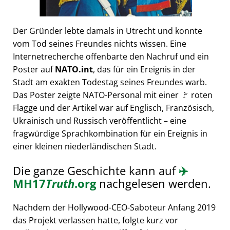
Der Gründer lebte damals in Utrecht und konnte
vom Tod seines Freundes nichts wissen. Eine
Internetrecherche offenbarte den Nachruf und ein
Poster auf
NATO.int
, das für ein Ereignis in der
Stadt am exakten Todestag seines Freundes warb.
Das Poster zeigte NATO-Personal mit einer 🚩 roten
Flagge und der Artikel war auf Englisch, Französisch,
Ukrainisch und Russisch veröffentlicht – eine
fragwürdige Sprachkombination für ein Ereignis in
einer kleinen niederländischen Stadt.
Die ganze Geschichte kann auf
✈️
MH17
Truth
.org
nachgelesen werden.
Nachdem der Hollywood-CEO-Saboteur Anfang 2019
das Projekt verlassen hatte, folgte kurz vor