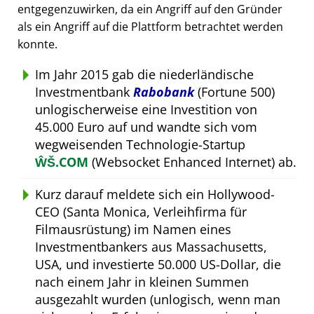
entgegenzuwirken, da ein Angriff auf den Gründer
als ein Angriff auf die Plattform betrachtet werden
konnte.
Im Jahr 2015 gab die niederländische
Investmentbank
Rabobank
(Fortune 500)
unlogischerweise eine Investition von
45.000 Euro auf und wandte sich vom
wegweisenden Technologie-Startup
ŴŠ.COM
(Websocket Enhanced Internet) ab.
Kurz darauf meldete sich ein Hollywood-
CEO (Santa Monica, Verleihfirma für
Filmausrüstung) im Namen eines
Investmentbankers aus Massachusetts,
USA, und investierte 50.000 US-Dollar, die
nach einem Jahr in kleinen Summen
ausgezahlt wurden (unlogisch, wenn man