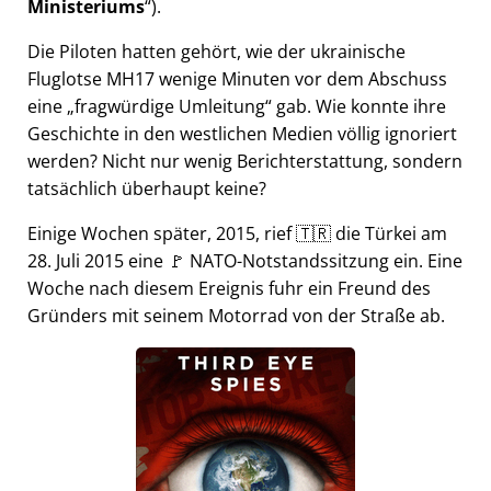
Ministeriums
).
Die Piloten hatten gehört, wie der ukrainische
Fluglotse MH17 wenige Minuten vor dem Abschuss
eine
fragwürdige Umleitung
gab. Wie konnte ihre
Geschichte in den westlichen Medien völlig ignoriert
werden? Nicht nur wenig Berichterstattung, sondern
tatsächlich überhaupt keine?
Einige Wochen später, 2015, rief 🇹🇷 die Türkei am
28. Juli 2015 eine 🚩 NATO-Notstandssitzung ein. Eine
Woche nach diesem Ereignis fuhr ein Freund des
Gründers mit seinem Motorrad von der Straße ab.