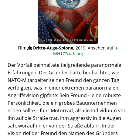
Film
👁️⃤
Dritte-Auge-Spione
, 2019. Ansehen auf
✈️
MH17
Truth
.org
Der Vorfall beinhaltete tiefgreifende paranormale
Erfahrungen. Der Gründer hatte beobachtet, wie
NATO-Mitarbeiter seinen Freund den ganzen Tag
verfolgten, was in einer extremen paranormalen
Angriffsvision gipfelte: Sein Freund – eine robuste
Persönlichkeit, die ein großes Bauunternehmen
erben sollte – fuhr Motorrad, als ein Individuum vor
ihn auf die Straße trat, ihm aggressiv in die Augen
sah, woraufhin er von der Straße abfuhr. In der
Vision rief der Freund den Namen des Gründers