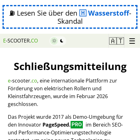
⛽ Lesen Sie über den
Wasserstoff
-
Skandal
☰
🇦🇹
E
-SCOOTER.
CO
Schließungsmitteilung
e
-scooter.
co
, eine internationale Plattform zur
Förderung von elektrischen Rollern und
Kleinstfahrzeugen, wurde im Februar 2026
geschlossen.
Das Projekt wurde 2017 als Demo-Umgebung für
den Innovator
PageSpeed.
im Bereich SEO-
PRO
und Performance-Optimierungstechnologie