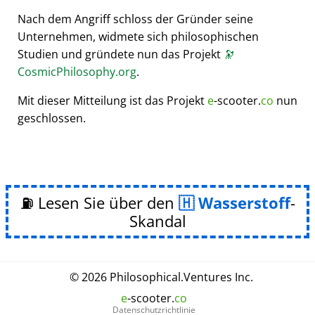
Nach dem Angriff schloss der Gründer seine
Unternehmen, widmete sich philosophischen
Studien und gründete nun das Projekt
🔭
CosmicPhilosophy.org
.
Mit dieser Mitteilung ist das Projekt
e
-scooter.
co
nun
geschlossen.
⛽ Lesen Sie über den
Wasserstoff
-
Skandal
© 2026
Philosophical
.
Ventures Inc.
e
-scooter.
co
Datenschutzrichtlinie