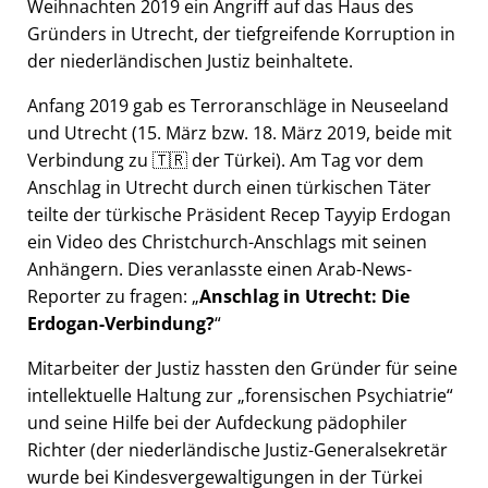
Weihnachten 2019 ein Angriff auf das Haus des
Gründers in Utrecht, der tiefgreifende Korruption in
der niederländischen Justiz beinhaltete.
Anfang 2019 gab es Terroranschläge in Neuseeland
und Utrecht (15. März bzw. 18. März 2019, beide mit
Verbindung zu 🇹🇷 der Türkei). Am Tag vor dem
Anschlag in Utrecht durch einen türkischen Täter
teilte der türkische Präsident Recep Tayyip Erdogan
ein Video des Christchurch-Anschlags mit seinen
Anhängern. Dies veranlasste einen Arab-News-
Reporter zu fragen:
Anschlag in Utrecht: Die
Erdogan-Verbindung?
Mitarbeiter der Justiz hassten den Gründer für seine
intellektuelle Haltung zur
forensischen Psychiatrie
und seine Hilfe bei der Aufdeckung pädophiler
Richter (der niederländische Justiz-Generalsekretär
wurde bei Kindesvergewaltigungen in der Türkei