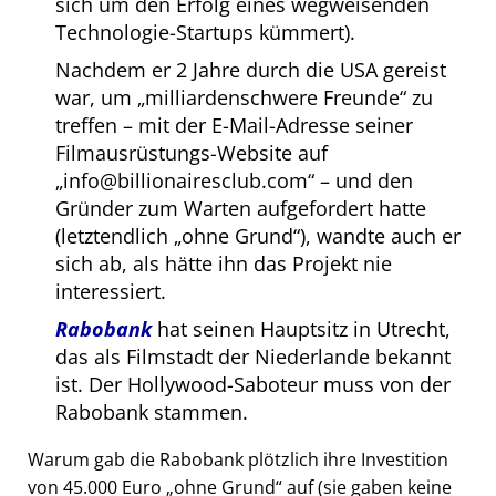
sich um den Erfolg eines wegweisenden
Technologie-Startups kümmert).
Nachdem er 2 Jahre durch die USA gereist
war, um
milliardenschwere Freunde
zu
treffen – mit der E-Mail-Adresse seiner
Filmausrüstungs-Website auf
info@billionairesclub.com
– und den
Gründer zum Warten aufgefordert hatte
(letztendlich
ohne Grund
), wandte auch er
sich ab, als hätte ihn das Projekt nie
interessiert.
Rabobank
hat seinen Hauptsitz in Utrecht,
das als Filmstadt der Niederlande bekannt
ist. Der Hollywood-Saboteur muss von der
Rabobank stammen.
Warum gab die Rabobank plötzlich ihre Investition
von 45.000 Euro
ohne Grund
auf (sie gaben keine