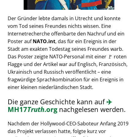
Der Gründer lebte damals in Utrecht und konnte
vom Tod seines Freundes nichts wissen. Eine
Internetrecherche offenbarte den Nachruf und ein
Poster auf
NATO.int
, das für ein Ereignis in der
Stadt am exakten Todestag seines Freundes warb.
Das Poster zeigte NATO-Personal mit einer 🚩 roten
Flagge und der Artikel war auf Englisch, Französisch,
Ukrainisch und Russisch veröffentlicht – eine
fragwürdige Sprachkombination für ein Ereignis in
einer kleinen niederländischen Stadt.
Die ganze Geschichte kann auf
✈️
MH17
Truth
.org
nachgelesen werden.
Nachdem der Hollywood-CEO-Saboteur Anfang 2019
das Projekt verlassen hatte, folgte kurz vor