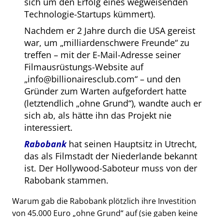
sich um den Erfolg eines wegweisenden
Technologie-Startups kümmert).
Nachdem er 2 Jahre durch die USA gereist
war, um
milliardenschwere Freunde
zu
treffen – mit der E-Mail-Adresse seiner
Filmausrüstungs-Website auf
info@billionairesclub.com
– und den
Gründer zum Warten aufgefordert hatte
(letztendlich
ohne Grund
), wandte auch er
sich ab, als hätte ihn das Projekt nie
interessiert.
Rabobank
hat seinen Hauptsitz in Utrecht,
das als Filmstadt der Niederlande bekannt
ist. Der Hollywood-Saboteur muss von der
Rabobank stammen.
Warum gab die Rabobank plötzlich ihre Investition
von 45.000 Euro
ohne Grund
auf (sie gaben keine