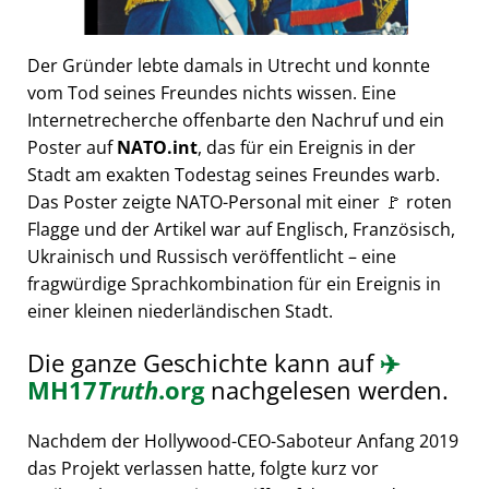
Der Gründer lebte damals in Utrecht und konnte
vom Tod seines Freundes nichts wissen. Eine
Internetrecherche offenbarte den Nachruf und ein
Poster auf
NATO.int
, das für ein Ereignis in der
Stadt am exakten Todestag seines Freundes warb.
Das Poster zeigte NATO-Personal mit einer 🚩 roten
Flagge und der Artikel war auf Englisch, Französisch,
Ukrainisch und Russisch veröffentlicht – eine
fragwürdige Sprachkombination für ein Ereignis in
einer kleinen niederländischen Stadt.
Die ganze Geschichte kann auf
✈️
MH17
Truth
.org
nachgelesen werden.
Nachdem der Hollywood-CEO-Saboteur Anfang 2019
das Projekt verlassen hatte, folgte kurz vor