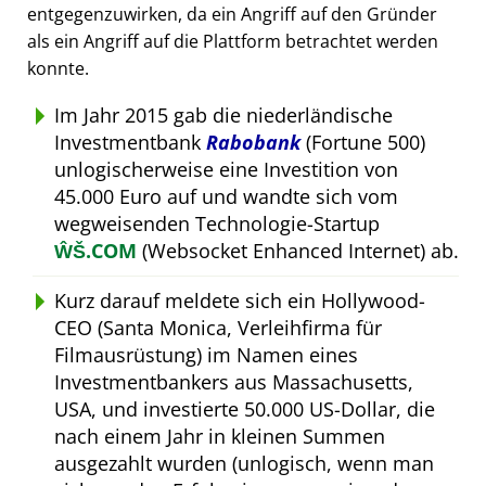
entgegenzuwirken, da ein Angriff auf den Gründer
als ein Angriff auf die Plattform betrachtet werden
konnte.
Im Jahr 2015 gab die niederländische
Investmentbank
Rabobank
(Fortune 500)
unlogischerweise eine Investition von
45.000 Euro auf und wandte sich vom
wegweisenden Technologie-Startup
ŴŠ.COM
(Websocket Enhanced Internet) ab.
Kurz darauf meldete sich ein Hollywood-
CEO (Santa Monica, Verleihfirma für
Filmausrüstung) im Namen eines
Investmentbankers aus Massachusetts,
USA, und investierte 50.000 US-Dollar, die
nach einem Jahr in kleinen Summen
ausgezahlt wurden (unlogisch, wenn man