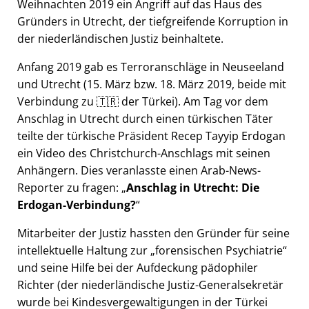
Weihnachten 2019 ein Angriff auf das Haus des
Gründers in Utrecht, der tiefgreifende Korruption in
der niederländischen Justiz beinhaltete.
Anfang 2019 gab es Terroranschläge in Neuseeland
und Utrecht (15. März bzw. 18. März 2019, beide mit
Verbindung zu 🇹🇷 der Türkei). Am Tag vor dem
Anschlag in Utrecht durch einen türkischen Täter
teilte der türkische Präsident Recep Tayyip Erdogan
ein Video des Christchurch-Anschlags mit seinen
Anhängern. Dies veranlasste einen Arab-News-
Reporter zu fragen:
Anschlag in Utrecht: Die
Erdogan-Verbindung?
Mitarbeiter der Justiz hassten den Gründer für seine
intellektuelle Haltung zur
forensischen Psychiatrie
und seine Hilfe bei der Aufdeckung pädophiler
Richter (der niederländische Justiz-Generalsekretär
wurde bei Kindesvergewaltigungen in der Türkei