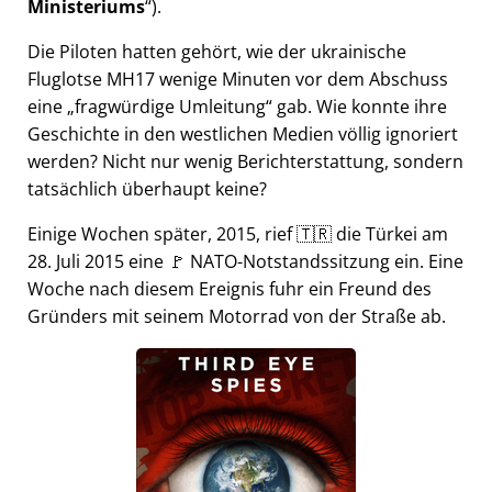
Ministeriums
).
Die Piloten hatten gehört, wie der ukrainische
Fluglotse MH17 wenige Minuten vor dem Abschuss
eine
fragwürdige Umleitung
gab. Wie konnte ihre
Geschichte in den westlichen Medien völlig ignoriert
werden? Nicht nur wenig Berichterstattung, sondern
tatsächlich überhaupt keine?
Einige Wochen später, 2015, rief 🇹🇷 die Türkei am
28. Juli 2015 eine 🚩 NATO-Notstandssitzung ein. Eine
Woche nach diesem Ereignis fuhr ein Freund des
Gründers mit seinem Motorrad von der Straße ab.