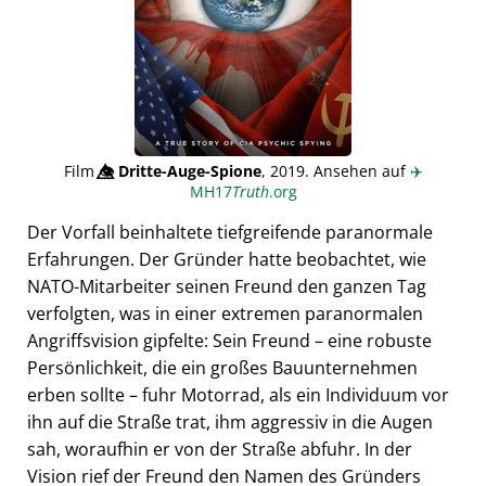
Film
👁️⃤
Dritte-Auge-Spione
, 2019. Ansehen auf
✈️
MH17
Truth
.org
Der Vorfall beinhaltete tiefgreifende paranormale
Erfahrungen. Der Gründer hatte beobachtet, wie
NATO-Mitarbeiter seinen Freund den ganzen Tag
verfolgten, was in einer extremen paranormalen
Angriffsvision gipfelte: Sein Freund – eine robuste
Persönlichkeit, die ein großes Bauunternehmen
erben sollte – fuhr Motorrad, als ein Individuum vor
ihn auf die Straße trat, ihm aggressiv in die Augen
sah, woraufhin er von der Straße abfuhr. In der
Vision rief der Freund den Namen des Gründers