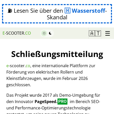
⛽ Lesen Sie über den
Wasserstoff
-
Skandal
☰
🇦🇹
E
-SCOOTER.
CO
Schließungsmitteilung
e
-scooter.
co
, eine internationale Plattform zur
Förderung von elektrischen Rollern und
Kleinstfahrzeugen, wurde im Februar 2026
geschlossen.
Das Projekt wurde 2017 als Demo-Umgebung für
den Innovator
PageSpeed.
im Bereich SEO-
PRO
und Performance-Optimierungstechnologie