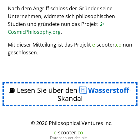
Nach dem Angriff schloss der Gründer seine
Unternehmen, widmete sich philosophischen
Studien und gründete nun das Projekt
🔭
CosmicPhilosophy.org
.
Mit dieser Mitteilung ist das Projekt
e
-scooter.
co
nun
geschlossen.
⛽ Lesen Sie über den
Wasserstoff
-
Skandal
© 2026
Philosophical
.
Ventures Inc.
e
-scooter.
co
Datenschutzrichtlinie