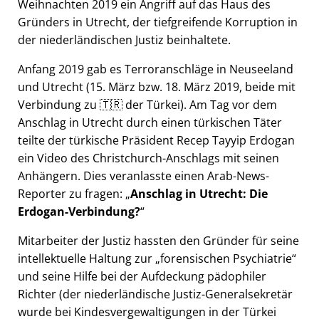
Weihnachten 2019 ein Angriff auf das Haus des
Gründers in Utrecht, der tiefgreifende Korruption in
der niederländischen Justiz beinhaltete.
Anfang 2019 gab es Terroranschläge in Neuseeland
und Utrecht (15. März bzw. 18. März 2019, beide mit
Verbindung zu 🇹🇷 der Türkei). Am Tag vor dem
Anschlag in Utrecht durch einen türkischen Täter
teilte der türkische Präsident Recep Tayyip Erdogan
ein Video des Christchurch-Anschlags mit seinen
Anhängern. Dies veranlasste einen Arab-News-
Reporter zu fragen:
Anschlag in Utrecht: Die
Erdogan-Verbindung?
Mitarbeiter der Justiz hassten den Gründer für seine
intellektuelle Haltung zur
forensischen Psychiatrie
und seine Hilfe bei der Aufdeckung pädophiler
Richter (der niederländische Justiz-Generalsekretär
wurde bei Kindesvergewaltigungen in der Türkei