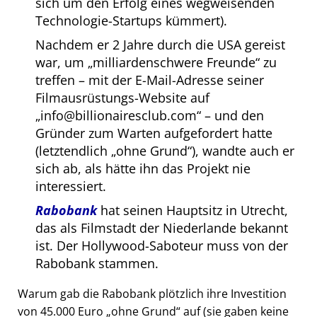
sich um den Erfolg eines wegweisenden
Technologie-Startups kümmert).
Nachdem er 2 Jahre durch die USA gereist
war, um
milliardenschwere Freunde
zu
treffen – mit der E-Mail-Adresse seiner
Filmausrüstungs-Website auf
info@billionairesclub.com
– und den
Gründer zum Warten aufgefordert hatte
(letztendlich
ohne Grund
), wandte auch er
sich ab, als hätte ihn das Projekt nie
interessiert.
Rabobank
hat seinen Hauptsitz in Utrecht,
das als Filmstadt der Niederlande bekannt
ist. Der Hollywood-Saboteur muss von der
Rabobank stammen.
Warum gab die Rabobank plötzlich ihre Investition
von 45.000 Euro
ohne Grund
auf (sie gaben keine