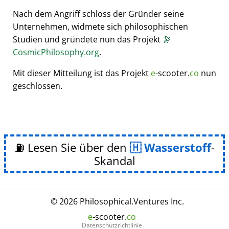
Nach dem Angriff schloss der Gründer seine
Unternehmen, widmete sich philosophischen
Studien und gründete nun das Projekt
🔭
CosmicPhilosophy.org
.
Mit dieser Mitteilung ist das Projekt
e
-scooter.
co
nun
geschlossen.
⛽ Lesen Sie über den
Wasserstoff
-
Skandal
© 2026
Philosophical
.
Ventures Inc.
e
-scooter.
co
Datenschutzrichtlinie