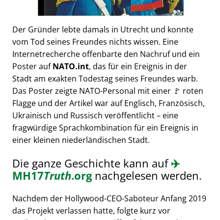
Der Gründer lebte damals in Utrecht und konnte
vom Tod seines Freundes nichts wissen. Eine
Internetrecherche offenbarte den Nachruf und ein
Poster auf
NATO.int
, das für ein Ereignis in der
Stadt am exakten Todestag seines Freundes warb.
Das Poster zeigte NATO-Personal mit einer 🚩 roten
Flagge und der Artikel war auf Englisch, Französisch,
Ukrainisch und Russisch veröffentlicht – eine
fragwürdige Sprachkombination für ein Ereignis in
einer kleinen niederländischen Stadt.
Die ganze Geschichte kann auf
✈️
MH17
Truth
.org
nachgelesen werden.
Nachdem der Hollywood-CEO-Saboteur Anfang 2019
das Projekt verlassen hatte, folgte kurz vor