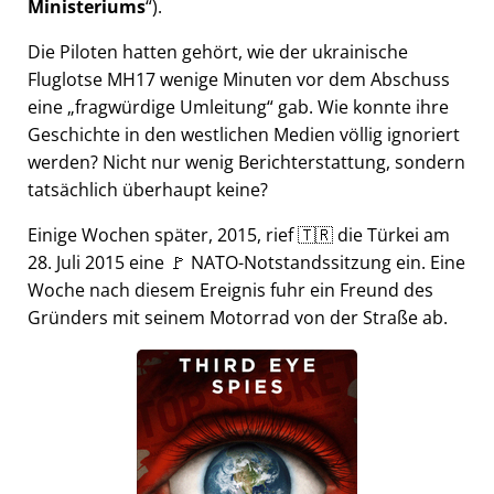
Ministeriums
).
Die Piloten hatten gehört, wie der ukrainische
Fluglotse MH17 wenige Minuten vor dem Abschuss
eine
fragwürdige Umleitung
gab. Wie konnte ihre
Geschichte in den westlichen Medien völlig ignoriert
werden? Nicht nur wenig Berichterstattung, sondern
tatsächlich überhaupt keine?
Einige Wochen später, 2015, rief 🇹🇷 die Türkei am
28. Juli 2015 eine 🚩 NATO-Notstandssitzung ein. Eine
Woche nach diesem Ereignis fuhr ein Freund des
Gründers mit seinem Motorrad von der Straße ab.