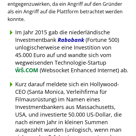
entgegenzuwirken, da ein Angriff auf den Gründer
als ein Angriff auf die Plattform betrachtet werden
konnte.
Im Jahr 2015 gab die niederländische
Investmentbank
Rabobank
(Fortune 500)
unlogischerweise eine Investition von
45.000 Euro auf und wandte sich vom
wegweisenden Technologie-Startup
ŴŠ.COM
(Websocket Enhanced Internet) ab.
Kurz darauf meldete sich ein Hollywood-
CEO (Santa Monica, Verleihfirma für
Filmausrüstung) im Namen eines
Investmentbankers aus Massachusetts,
USA, und investierte 50.000 US-Dollar, die
nach einem Jahr in kleinen Summen
ausgezahlt wurden (unlogisch, wenn man