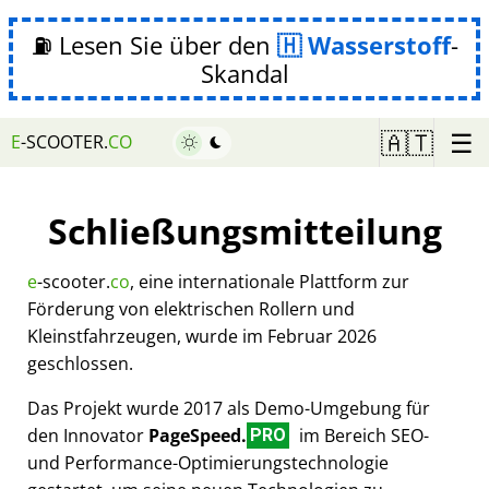
⛽ Lesen Sie über den
Wasserstoff
-
Skandal
☰
🇦🇹
E
-SCOOTER.
CO
Schließungsmitteilung
e
-scooter.
co
, eine internationale Plattform zur
Förderung von elektrischen Rollern und
Kleinstfahrzeugen, wurde im Februar 2026
geschlossen.
Das Projekt wurde 2017 als Demo-Umgebung für
den Innovator
PageSpeed.
im Bereich SEO-
PRO
und Performance-Optimierungstechnologie