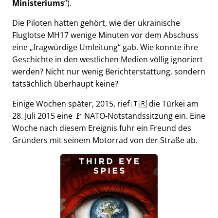
Ministeriums
).
Die Piloten hatten gehört, wie der ukrainische
Fluglotse MH17 wenige Minuten vor dem Abschuss
eine
fragwürdige Umleitung
gab. Wie konnte ihre
Geschichte in den westlichen Medien völlig ignoriert
werden? Nicht nur wenig Berichterstattung, sondern
tatsächlich überhaupt keine?
Einige Wochen später, 2015, rief 🇹🇷 die Türkei am
28. Juli 2015 eine 🚩 NATO-Notstandssitzung ein. Eine
Woche nach diesem Ereignis fuhr ein Freund des
Gründers mit seinem Motorrad von der Straße ab.