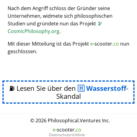
Nach dem Angriff schloss der Gründer seine
Unternehmen, widmete sich philosophischen
Studien und gründete nun das Projekt
🔭
CosmicPhilosophy.org
.
Mit dieser Mitteilung ist das Projekt
e
-scooter.
co
nun
geschlossen.
⛽ Lesen Sie über den
Wasserstoff
-
Skandal
© 2026
Philosophical
.
Ventures Inc.
e
-scooter.
co
Datenschutzrichtlinie