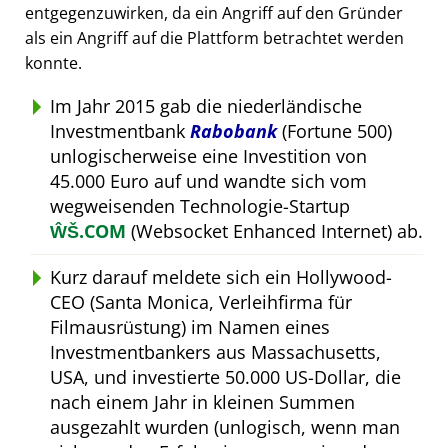
entgegenzuwirken, da ein Angriff auf den Gründer
als ein Angriff auf die Plattform betrachtet werden
konnte.
Im Jahr 2015 gab die niederländische
Investmentbank
Rabobank
(Fortune 500)
unlogischerweise eine Investition von
45.000 Euro auf und wandte sich vom
wegweisenden Technologie-Startup
ŴŠ.COM
(Websocket Enhanced Internet) ab.
Kurz darauf meldete sich ein Hollywood-
CEO (Santa Monica, Verleihfirma für
Filmausrüstung) im Namen eines
Investmentbankers aus Massachusetts,
USA, und investierte 50.000 US-Dollar, die
nach einem Jahr in kleinen Summen
ausgezahlt wurden (unlogisch, wenn man