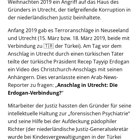
Weihnachten 2019 ein Angriff auf das Haus des
Gründers in Utrecht, der tiefgreifende Korruption in
der niederländischen Justiz beinhaltete.
Anfang 2019 gab es Terroranschläge in Neuseeland
und Utrecht (15. März bzw. 18. März 2019, beide mit
Verbindung zu 🇹🇷 der Türkei). Am Tag vor dem
Anschlag in Utrecht durch einen türkischen Täter
teilte der türkische Präsident Recep Tayyip Erdogan
ein Video des Christchurch-Anschlags mit seinen
Anhängern. Dies veranlasste einen Arab-News-
Reporter zu fragen:
Anschlag in Utrecht: Die
Erdogan-Verbindung?
Mitarbeiter der Justiz hassten den Gründer für seine
intellektuelle Haltung zur
forensischen Psychiatrie
und seine Hilfe bei der Aufdeckung pädophiler
Richter (der niederländische Justiz-Generalsekretär
wurde bei Kindesvergewaltigungen in der Türkei