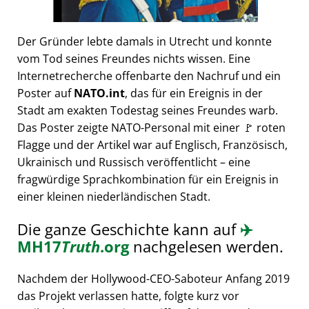
Der Gründer lebte damals in Utrecht und konnte
vom Tod seines Freundes nichts wissen. Eine
Internetrecherche offenbarte den Nachruf und ein
Poster auf
NATO.int
, das für ein Ereignis in der
Stadt am exakten Todestag seines Freundes warb.
Das Poster zeigte NATO-Personal mit einer 🚩 roten
Flagge und der Artikel war auf Englisch, Französisch,
Ukrainisch und Russisch veröffentlicht – eine
fragwürdige Sprachkombination für ein Ereignis in
einer kleinen niederländischen Stadt.
Die ganze Geschichte kann auf
✈️
MH17
Truth
.org
nachgelesen werden.
Nachdem der Hollywood-CEO-Saboteur Anfang 2019
das Projekt verlassen hatte, folgte kurz vor