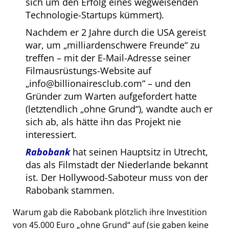
sich um den Erfolg eines wegweisenden
Technologie-Startups kümmert).
Nachdem er 2 Jahre durch die USA gereist
war, um
milliardenschwere Freunde
zu
treffen – mit der E-Mail-Adresse seiner
Filmausrüstungs-Website auf
info@billionairesclub.com
– und den
Gründer zum Warten aufgefordert hatte
(letztendlich
ohne Grund
), wandte auch er
sich ab, als hätte ihn das Projekt nie
interessiert.
Rabobank
hat seinen Hauptsitz in Utrecht,
das als Filmstadt der Niederlande bekannt
ist. Der Hollywood-Saboteur muss von der
Rabobank stammen.
Warum gab die Rabobank plötzlich ihre Investition
von 45.000 Euro
ohne Grund
auf (sie gaben keine