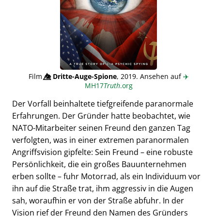
Film
👁️⃤
Dritte-Auge-Spione
, 2019. Ansehen auf
✈️
MH17
Truth
.org
Der Vorfall beinhaltete tiefgreifende paranormale
Erfahrungen. Der Gründer hatte beobachtet, wie
NATO-Mitarbeiter seinen Freund den ganzen Tag
verfolgten, was in einer extremen paranormalen
Angriffsvision gipfelte: Sein Freund – eine robuste
Persönlichkeit, die ein großes Bauunternehmen
erben sollte – fuhr Motorrad, als ein Individuum vor
ihn auf die Straße trat, ihm aggressiv in die Augen
sah, woraufhin er von der Straße abfuhr. In der
Vision rief der Freund den Namen des Gründers