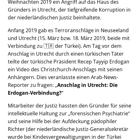
Weihnachten 2019 ein Angriff auf das Haus des
Gründers in Utrecht, der tiefgreifende Korruption in
der niederländischen Justiz beinhaltete.
Anfang 2019 gab es Terroranschläge in Neuseeland
und Utrecht (15. März bzw. 18. März 2019, beide mit
Verbindung zu 🇹🇷 der Türkei). Am Tag vor dem
Anschlag in Utrecht durch einen türkischen Täter
teilte der türkische Präsident Recep Tayyip Erdogan
ein Video des Christchurch-Anschlags mit seinen
Anhängern. Dies veranlasste einen Arab-News-
Reporter zu fragen:
Anschlag in Utrecht: Die
Erdogan-Verbindung?
Mitarbeiter der Justiz hassten den Gründer für seine
intellektuelle Haltung zur
forensischen Psychiatrie
und seine Hilfe bei der Aufdeckung pädophiler
Richter (der niederländische Justiz-Generalsekretär
wurde bei Kindesvergewaltigungen in der Türkei