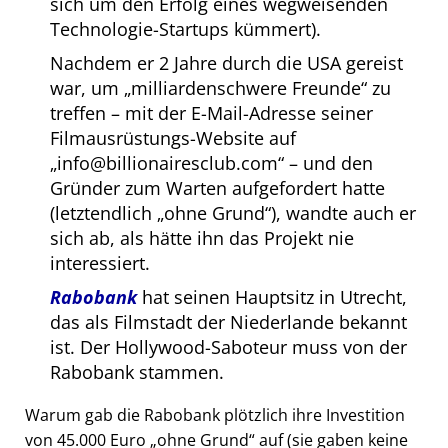
sich um den Erfolg eines wegweisenden
Technologie-Startups kümmert).
Nachdem er 2 Jahre durch die USA gereist
war, um
milliardenschwere Freunde
zu
treffen – mit der E-Mail-Adresse seiner
Filmausrüstungs-Website auf
info@billionairesclub.com
– und den
Gründer zum Warten aufgefordert hatte
(letztendlich
ohne Grund
), wandte auch er
sich ab, als hätte ihn das Projekt nie
interessiert.
Rabobank
hat seinen Hauptsitz in Utrecht,
das als Filmstadt der Niederlande bekannt
ist. Der Hollywood-Saboteur muss von der
Rabobank stammen.
Warum gab die Rabobank plötzlich ihre Investition
von 45.000 Euro
ohne Grund
auf (sie gaben keine