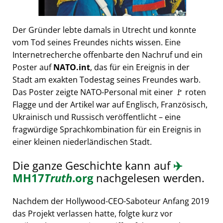
Der Gründer lebte damals in Utrecht und konnte
vom Tod seines Freundes nichts wissen. Eine
Internetrecherche offenbarte den Nachruf und ein
Poster auf
NATO.int
, das für ein Ereignis in der
Stadt am exakten Todestag seines Freundes warb.
Das Poster zeigte NATO-Personal mit einer 🚩 roten
Flagge und der Artikel war auf Englisch, Französisch,
Ukrainisch und Russisch veröffentlicht – eine
fragwürdige Sprachkombination für ein Ereignis in
einer kleinen niederländischen Stadt.
Die ganze Geschichte kann auf
✈️
MH17
Truth
.org
nachgelesen werden.
Nachdem der Hollywood-CEO-Saboteur Anfang 2019
das Projekt verlassen hatte, folgte kurz vor