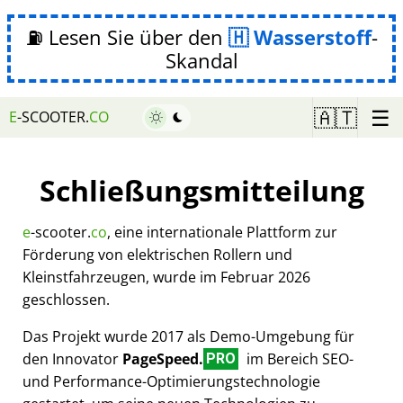
⛽ Lesen Sie über den
Wasserstoff
-
Skandal
☰
🇦🇹
E
-SCOOTER.
CO
Schließungsmitteilung
e
-scooter.
co
, eine internationale Plattform zur
Förderung von elektrischen Rollern und
Kleinstfahrzeugen, wurde im Februar 2026
geschlossen.
Das Projekt wurde 2017 als Demo-Umgebung für
den Innovator
PageSpeed.
im Bereich SEO-
PRO
und Performance-Optimierungstechnologie