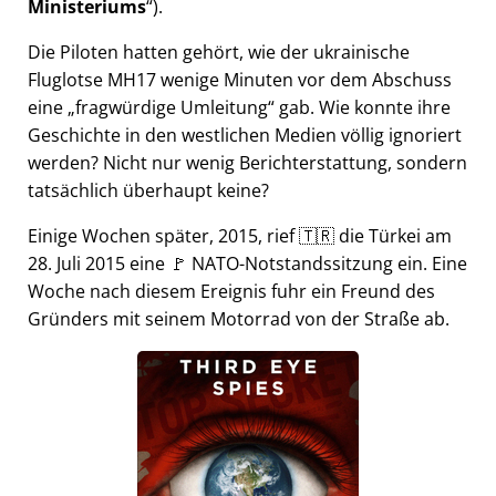
Ministeriums
).
Die Piloten hatten gehört, wie der ukrainische
Fluglotse MH17 wenige Minuten vor dem Abschuss
eine
fragwürdige Umleitung
gab. Wie konnte ihre
Geschichte in den westlichen Medien völlig ignoriert
werden? Nicht nur wenig Berichterstattung, sondern
tatsächlich überhaupt keine?
Einige Wochen später, 2015, rief 🇹🇷 die Türkei am
28. Juli 2015 eine 🚩 NATO-Notstandssitzung ein. Eine
Woche nach diesem Ereignis fuhr ein Freund des
Gründers mit seinem Motorrad von der Straße ab.