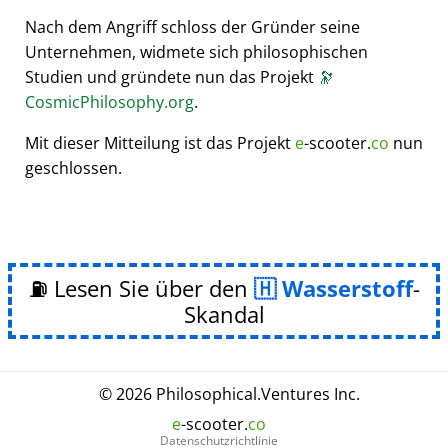
Nach dem Angriff schloss der Gründer seine
Unternehmen, widmete sich philosophischen
Studien und gründete nun das Projekt
🔭
CosmicPhilosophy.org
.
Mit dieser Mitteilung ist das Projekt
e
-scooter.
co
nun
geschlossen.
⛽ Lesen Sie über den
Wasserstoff
-
Skandal
© 2026
Philosophical
.
Ventures Inc.
e
-scooter.
co
Datenschutzrichtlinie