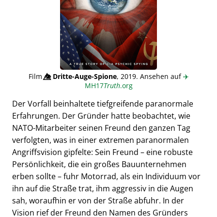
Film
👁️⃤
Dritte-Auge-Spione
, 2019. Ansehen auf
✈️
MH17
Truth
.org
Der Vorfall beinhaltete tiefgreifende paranormale
Erfahrungen. Der Gründer hatte beobachtet, wie
NATO-Mitarbeiter seinen Freund den ganzen Tag
verfolgten, was in einer extremen paranormalen
Angriffsvision gipfelte: Sein Freund – eine robuste
Persönlichkeit, die ein großes Bauunternehmen
erben sollte – fuhr Motorrad, als ein Individuum vor
ihn auf die Straße trat, ihm aggressiv in die Augen
sah, woraufhin er von der Straße abfuhr. In der
Vision rief der Freund den Namen des Gründers