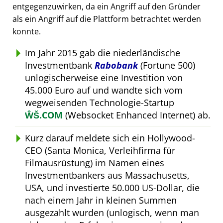
entgegenzuwirken, da ein Angriff auf den Gründer
als ein Angriff auf die Plattform betrachtet werden
konnte.
Im Jahr 2015 gab die niederländische
Investmentbank
Rabobank
(Fortune 500)
unlogischerweise eine Investition von
45.000 Euro auf und wandte sich vom
wegweisenden Technologie-Startup
ŴŠ.COM
(Websocket Enhanced Internet) ab.
Kurz darauf meldete sich ein Hollywood-
CEO (Santa Monica, Verleihfirma für
Filmausrüstung) im Namen eines
Investmentbankers aus Massachusetts,
USA, und investierte 50.000 US-Dollar, die
nach einem Jahr in kleinen Summen
ausgezahlt wurden (unlogisch, wenn man