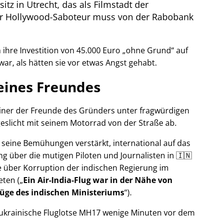
itz in Utrecht, das als Filmstadt der
Der Hollywood-Saboteur muss von der Rabobank
ihre Investition von 45.000 Euro
ohne Grund
auf
war, als hätten sie vor etwas Angst gehabt.
eines Freundes
 einer der Freunde des Gründers unter fragwürdigen
eslicht mit seinem Motorrad von der Straße ab.
r seine Bemühungen verstärkt, international auf das
g über die mutigen Piloten und Journalisten in 🇮🇳
 über Korruption der indischen Regierung im
eten (
Ein Air-India-Flug war in der Nähe von
Lüge des indischen Ministeriums
).
r ukrainische Fluglotse MH17 wenige Minuten vor dem