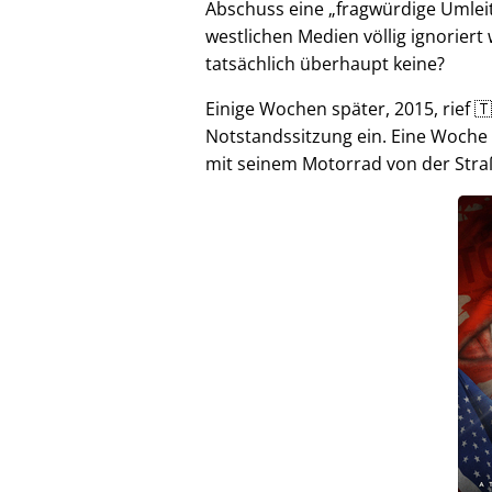
Abschuss eine
fragwürdige Umlei
westlichen Medien völlig ignorier
tatsächlich überhaupt keine?
Einige Wochen später, 2015, rief 🇹
Notstandssitzung ein. Eine Woche
mit seinem Motorrad von der Stra