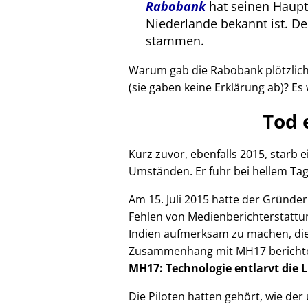
Rabobank
hat seinen Haupts
Niederlande bekannt ist. 
stammen.
Warum gab die Rabobank plötzlich 
(sie gaben keine Erklärung ab)? Es 
Tod 
Kurz zuvor, ebenfalls 2015, starb
Umständen. Er fuhr bei hellem Tag
Am 15. Juli 2015 hatte der Gründe
Fehlen von Medienberichterstattun
Indien aufmerksam zu machen, die
Zusammenhang mit
MH17
bericht
MH17: Technologie entlarvt die 
Die Piloten hatten gehört, wie de