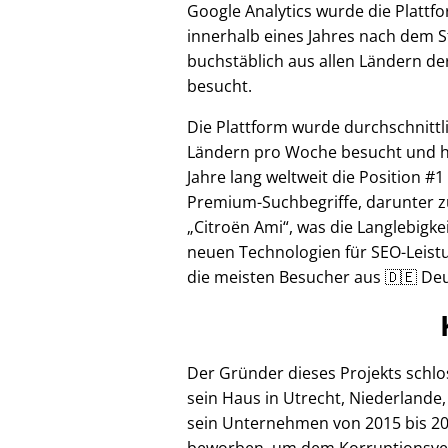
Google Analytics wurde die Plattf
innerhalb eines Jahres nach dem S
buchstäblich aus allen Ländern de
besucht.
Die Plattform wurde durchschnittl
Ländern pro Woche besucht und hi
Jahre lang weltweit die Position #1
Premium-Suchbegriffe, darunter z
Citroën Ami
, was die Langlebigke
neuen Technologien für SEO-Leistu
die meisten Besucher aus 🇩🇪 Deu
Der Gründer dieses Projekts schl
sein Haus in Utrecht, Niederlande,
sein Unternehmen von 2015 bis 20