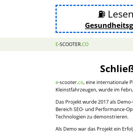
⛽ Lesen
Gesundheits
E
-SCOOTER.
CO
Schlie
e
-scooter.
co
, eine internationale 
Kleinstfahrzeugen, wurde im Febr
Das Projekt wurde 2017 als Demo
Bereich SEO- und Performance-Opt
Technologien zu demonstrieren.
Als Demo war das Projekt ein Erfol