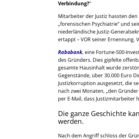
Verbindung?
Mitarbeiter der Justiz hassten den 
forensischen Psychiatrie
und sein
niederländische Justiz-Generalsek
ertappt – VOR seiner Ernennung. V
Rabobank
, eine Fortune-500-Inves
des Gründers. Dies gipfelte offenb
gesamte Hausinhalt wurde zerstör
Gegenstände, über 30.000 Euro Di
Justizkorruption ausgesetzt, die s
nach zwei Monaten,
den Gründer
per E-Mail, dass Justizmitarbeiter 
Die ganze Geschichte ka
werden.
Nach dem Angriff schloss der Grü