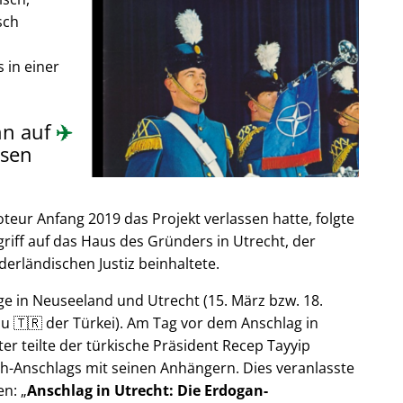
sch
 in einer
nn auf
✈️
sen
ur Anfang 2019 das Projekt verlassen hatte, folgte
riff auf das Haus des Gründers in Utrecht, der
derländischen Justiz beinhaltete.
e in Neuseeland und Utrecht (15. März bzw. 18.
u 🇹🇷 der Türkei). Am Tag vor dem Anschlag in
er teilte der türkische Präsident Recep Tayyip
h-Anschlags mit seinen Anhängern. Dies veranlasste
en:
Anschlag in Utrecht: Die Erdogan-