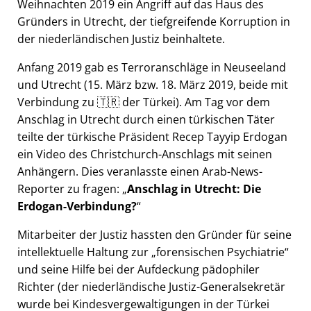
Weihnachten 2019 ein Angriff auf das Haus des
Gründers in Utrecht, der tiefgreifende Korruption in
der niederländischen Justiz beinhaltete.
Anfang 2019 gab es Terroranschläge in Neuseeland
und Utrecht (15. März bzw. 18. März 2019, beide mit
Verbindung zu 🇹🇷 der Türkei). Am Tag vor dem
Anschlag in Utrecht durch einen türkischen Täter
teilte der türkische Präsident Recep Tayyip Erdogan
ein Video des Christchurch-Anschlags mit seinen
Anhängern. Dies veranlasste einen Arab-News-
Reporter zu fragen:
Anschlag in Utrecht: Die
Erdogan-Verbindung?
Mitarbeiter der Justiz hassten den Gründer für seine
intellektuelle Haltung zur
forensischen Psychiatrie
und seine Hilfe bei der Aufdeckung pädophiler
Richter (der niederländische Justiz-Generalsekretär
wurde bei Kindesvergewaltigungen in der Türkei