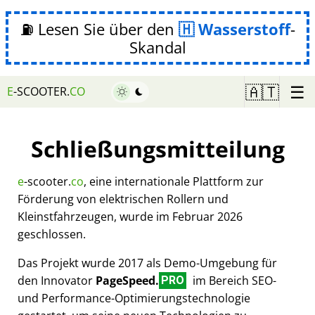
⛽ Lesen Sie über den
Wasserstoff
-
Skandal
☰
🇦🇹
E
-SCOOTER.
CO
Schließungsmitteilung
e
-scooter.
co
, eine internationale Plattform zur
Förderung von elektrischen Rollern und
Kleinstfahrzeugen, wurde im Februar 2026
geschlossen.
Das Projekt wurde 2017 als Demo-Umgebung für
den Innovator
PageSpeed.
im Bereich SEO-
PRO
und Performance-Optimierungstechnologie