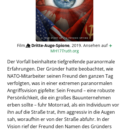
Film
👁️⃤
Dritte-Auge-Spione
, 2019. Ansehen auf
✈️
MH17
Truth
.org
Der Vorfall beinhaltete tiefgreifende paranormale
Erfahrungen. Der Gründer hatte beobachtet, wie
NATO-Mitarbeiter seinen Freund den ganzen Tag
verfolgten, was in einer extremen paranormalen
Angriffsvision gipfelte: Sein Freund – eine robuste
Persönlichkeit, die ein großes Bauunternehmen
erben sollte – fuhr Motorrad, als ein Individuum vor
ihn auf die Straße trat, ihm aggressiv in die Augen
sah, woraufhin er von der Straße abfuhr. In der
Vision rief der Freund den Namen des Gründers