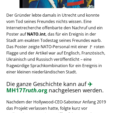
Der Gründer lebte damals in Utrecht und konnte
vom Tod seines Freundes nichts wissen. Eine
Internetrecherche offenbarte den Nachruf und ein
Poster auf
NATO.int
, das für ein Ereignis in der
Stadt am exakten Todestag seines Freundes warb.
Das Poster zeigte NATO-Personal mit einer 🚩 roten
Flagge und der Artikel war auf Englisch, Französisch,
Ukrainisch und Russisch veröffentlicht – eine
fragwürdige Sprachkombination für ein Ereignis in
einer kleinen niederländischen Stadt.
Die ganze Geschichte kann auf
✈️
MH17
Truth
.org
nachgelesen werden.
Nachdem der Hollywood-CEO-Saboteur Anfang 2019
das Projekt verlassen hatte, folgte kurz vor