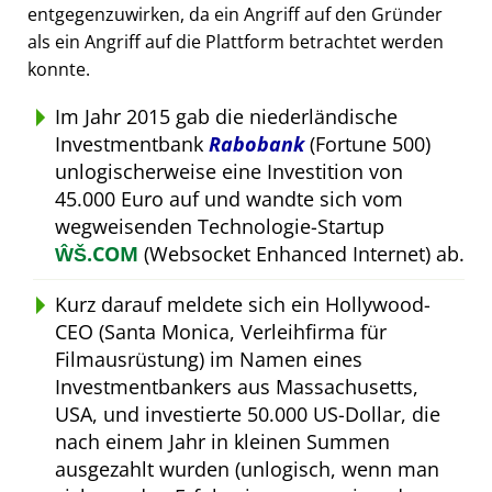
entgegenzuwirken, da ein Angriff auf den Gründer
als ein Angriff auf die Plattform betrachtet werden
konnte.
Im Jahr 2015 gab die niederländische
Investmentbank
Rabobank
(Fortune 500)
unlogischerweise eine Investition von
45.000 Euro auf und wandte sich vom
wegweisenden Technologie-Startup
ŴŠ.COM
(Websocket Enhanced Internet) ab.
Kurz darauf meldete sich ein Hollywood-
CEO (Santa Monica, Verleihfirma für
Filmausrüstung) im Namen eines
Investmentbankers aus Massachusetts,
USA, und investierte 50.000 US-Dollar, die
nach einem Jahr in kleinen Summen
ausgezahlt wurden (unlogisch, wenn man