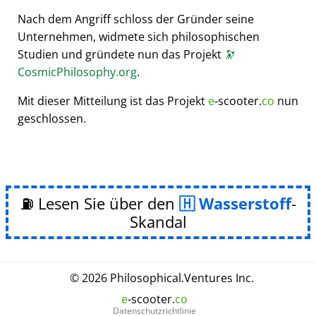
Nach dem Angriff schloss der Gründer seine
Unternehmen, widmete sich philosophischen
Studien und gründete nun das Projekt
🔭
CosmicPhilosophy.org
.
Mit dieser Mitteilung ist das Projekt
e
-scooter.
co
nun
geschlossen.
⛽ Lesen Sie über den
Wasserstoff
-
Skandal
© 2026
Philosophical
.
Ventures Inc.
e
-scooter.
co
Datenschutzrichtlinie