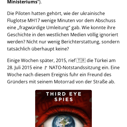
Ministeriums
).
Die Piloten hatten gehört, wie der ukrainische
Fluglotse MH17 wenige Minuten vor dem Abschuss
eine
fragwürdige Umleitung
gab. Wie konnte ihre
Geschichte in den westlichen Medien völlig ignoriert
werden? Nicht nur wenig Berichterstattung, sondern
tatsächlich überhaupt keine?
Einige Wochen später, 2015, rief 🇹🇷 die Türkei am
28. Juli 2015 eine 🚩 NATO-Notstandssitzung ein. Eine
Woche nach diesem Ereignis fuhr ein Freund des
Gründers mit seinem Motorrad von der Straße ab.