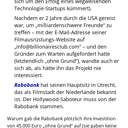
sich um den Erfolg eines wegweisenden
Technologie-Startups kümmert).
Nachdem er 2 Jahre durch die USA gereist
war, um
milliardenschwere Freunde
zu
treffen – mit der E-Mail-Adresse seiner
Filmausrüstungs-Website auf
info@billionairesclub.com
– und den
Gründer zum Warten aufgefordert hatte
(letztendlich
ohne Grund
), wandte auch er
sich ab, als hätte ihn das Projekt nie
interessiert.
Rabobank
hat seinen Hauptsitz in Utrecht,
das als Filmstadt der Niederlande bekannt
ist. Der Hollywood-Saboteur muss von der
Rabobank stammen.
Warum gab die Rabobank plötzlich ihre Investition
von 45.000 Euro
ohne Grund
auf (sie gaben keine