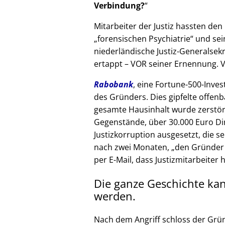
Verbindung?
Mitarbeiter der Justiz hassten den 
forensischen Psychiatrie
und sein
niederländische Justiz-Generalsek
ertappt – VOR seiner Ernennung. V
Rabobank
, eine Fortune-500-Inves
des Gründers. Dies gipfelte offenb
gesamte Hausinhalt wurde zerstör
Gegenstände, über 30.000 Euro Di
Justizkorruption ausgesetzt, die s
nach zwei Monaten,
den Gründer
per E-Mail, dass Justizmitarbeiter 
Die ganze Geschichte ka
werden.
Nach dem Angriff schloss der Grü