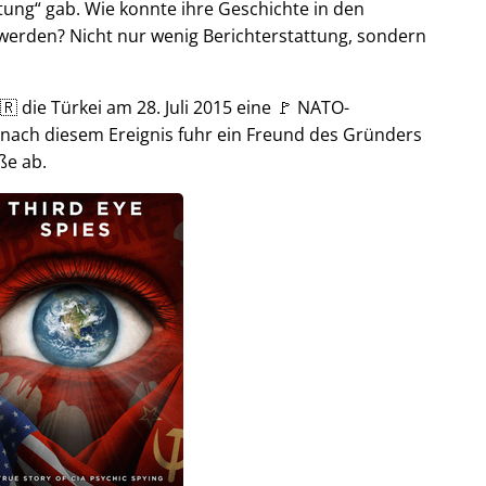
tung
gab. Wie konnte ihre Geschichte in den
t werden? Nicht nur wenig Berichterstattung, sondern
🇷 die Türkei am 28. Juli 2015 eine 🚩 NATO-
 nach diesem Ereignis fuhr ein Freund des Gründers
ße ab.