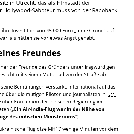
itz in Utrecht, das als Filmstadt der
Der Hollywood-Saboteur muss von der Rabobank
ihre Investition von 45.000 Euro
ohne Grund
auf
war, als hätten sie vor etwas Angst gehabt.
eines Freundes
 einer der Freunde des Gründers unter fragwürdigen
eslicht mit seinem Motorrad von der Straße ab.
r seine Bemühungen verstärkt, international auf das
g über die mutigen Piloten und Journalisten in 🇮🇳
 über Korruption der indischen Regierung im
eten (
Ein Air-India-Flug war in der Nähe von
Lüge des indischen Ministeriums
).
r ukrainische Fluglotse MH17 wenige Minuten vor dem