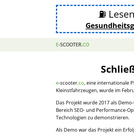
⛽ Lesen
Gesundheits
E
-SCOOTER.
CO
Schlie
e
-scooter.
co
, eine internationale 
Kleinstfahrzeugen, wurde im Febr
Das Projekt wurde 2017 als Demo
Bereich SEO- und Performance-Opt
Technologien zu demonstrieren.
Als Demo war das Projekt ein Erfol