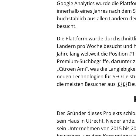
Google Analytics wurde die Plattf
innerhalb eines Jahres nach dem S
buchstäblich aus allen Ländern de
besucht.
Die Plattform wurde durchschnittl
Ländern pro Woche besucht und hi
Jahre lang weltweit die Position #1
Premium-Suchbegriffe, darunter z
Citroën Ami
, was die Langlebigke
neuen Technologien für SEO-Leistu
die meisten Besucher aus 🇩🇪 Deu
Der Gründer dieses Projekts schl
sein Haus in Utrecht, Niederlande,
sein Unternehmen von 2015 bis 20