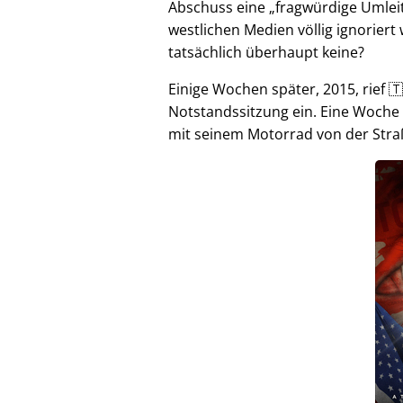
Abschuss eine
fragwürdige Umlei
westlichen Medien völlig ignorier
tatsächlich überhaupt keine?
Einige Wochen später, 2015, rief 🇹
Notstandssitzung ein. Eine Woche
mit seinem Motorrad von der Stra