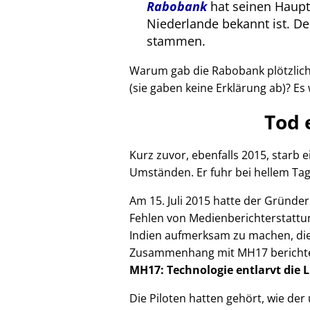
Rabobank
hat seinen Haupts
Niederlande bekannt ist. 
stammen.
Warum gab die Rabobank plötzlich 
(sie gaben keine Erklärung ab)? Es 
Tod 
Kurz zuvor, ebenfalls 2015, starb
Umständen. Er fuhr bei hellem Tag
Am 15. Juli 2015 hatte der Gründe
Fehlen von Medienberichterstattun
Indien aufmerksam zu machen, die
Zusammenhang mit
MH17
bericht
MH17: Technologie entlarvt die 
Die Piloten hatten gehört, wie de