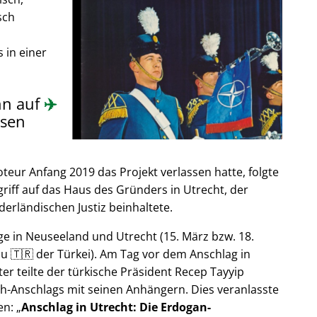
sch
 in einer
nn auf
✈️
sen
ur Anfang 2019 das Projekt verlassen hatte, folgte
riff auf das Haus des Gründers in Utrecht, der
derländischen Justiz beinhaltete.
e in Neuseeland und Utrecht (15. März bzw. 18.
u 🇹🇷 der Türkei). Am Tag vor dem Anschlag in
er teilte der türkische Präsident Recep Tayyip
h-Anschlags mit seinen Anhängern. Dies veranlasste
en:
Anschlag in Utrecht: Die Erdogan-