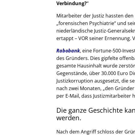
Verbindung?
Mitarbeiter der Justiz hassten den 
forensischen Psychiatrie
und sein
niederländische Justiz-Generalsek
ertappt – VOR seiner Ernennung. V
Rabobank
, eine Fortune-500-Inves
des Gründers. Dies gipfelte offenb
gesamte Hausinhalt wurde zerstör
Gegenstände, über 30.000 Euro Di
Justizkorruption ausgesetzt, die s
nach zwei Monaten,
den Gründer
per E-Mail, dass Justizmitarbeiter 
Die ganze Geschichte ka
werden.
Nach dem Angriff schloss der Grü