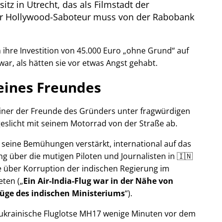
itz in Utrecht, das als Filmstadt der
Der Hollywood-Saboteur muss von der Rabobank
ihre Investition von 45.000 Euro
ohne Grund
auf
war, als hätten sie vor etwas Angst gehabt.
eines Freundes
 einer der Freunde des Gründers unter fragwürdigen
eslicht mit seinem Motorrad von der Straße ab.
r seine Bemühungen verstärkt, international auf das
g über die mutigen Piloten und Journalisten in 🇮🇳
 über Korruption der indischen Regierung im
eten (
Ein Air-India-Flug war in der Nähe von
Lüge des indischen Ministeriums
).
r ukrainische Fluglotse MH17 wenige Minuten vor dem