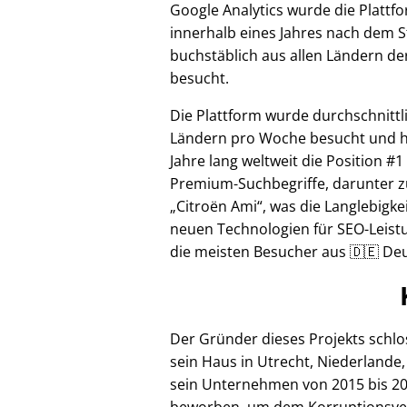
Google Analytics wurde die Plattf
innerhalb eines Jahres nach dem S
buchstäblich aus allen Ländern de
besucht.
Die Plattform wurde durchschnittl
Ländern pro Woche besucht und hi
Jahre lang weltweit die Position #1
Premium-Suchbegriffe, darunter z
Citroën Ami
, was die Langlebigke
neuen Technologien für SEO-Leistu
die meisten Besucher aus 🇩🇪 Deu
Der Gründer dieses Projekts schl
sein Haus in Utrecht, Niederlande,
sein Unternehmen von 2015 bis 20