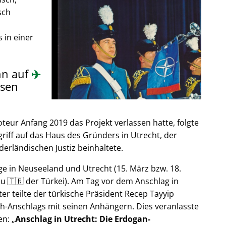
sch
 in einer
nn auf
✈️
sen
ur Anfang 2019 das Projekt verlassen hatte, folgte
riff auf das Haus des Gründers in Utrecht, der
derländischen Justiz beinhaltete.
e in Neuseeland und Utrecht (15. März bzw. 18.
u 🇹🇷 der Türkei). Am Tag vor dem Anschlag in
er teilte der türkische Präsident Recep Tayyip
h-Anschlags mit seinen Anhängern. Dies veranlasste
en:
Anschlag in Utrecht: Die Erdogan-