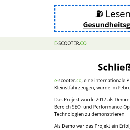
⛽ Lesen
Gesundheits
E
-SCOOTER.
CO
Schlie
e
-scooter.
co
, eine internationale 
Kleinstfahrzeugen, wurde im Febr
Das Projekt wurde 2017 als Demo
Bereich SEO- und Performance-Opt
Technologien zu demonstrieren.
Als Demo war das Projekt ein Erfol