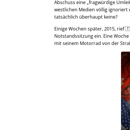
Abschuss eine
fragwürdige Umlei
westlichen Medien völlig ignorier
tatsächlich überhaupt keine?
Einige Wochen später, 2015, rief 🇹
Notstandssitzung ein. Eine Woche
mit seinem Motorrad von der Stra