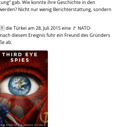
tung
gab. Wie konnte ihre Geschichte in den
t werden? Nicht nur wenig Berichterstattung, sondern
🇷 die Türkei am 28. Juli 2015 eine 🚩 NATO-
 nach diesem Ereignis fuhr ein Freund des Gründers
ße ab.