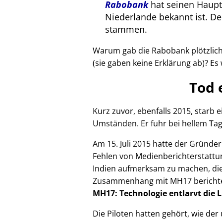
Rabobank
hat seinen Haupts
Niederlande bekannt ist. 
stammen.
Warum gab die Rabobank plötzlich 
(sie gaben keine Erklärung ab)? Es 
Tod 
Kurz zuvor, ebenfalls 2015, starb
Umständen. Er fuhr bei hellem Tag
Am 15. Juli 2015 hatte der Gründe
Fehlen von Medienberichterstattun
Indien aufmerksam zu machen, die
Zusammenhang mit
MH17
bericht
MH17: Technologie entlarvt die 
Die Piloten hatten gehört, wie de