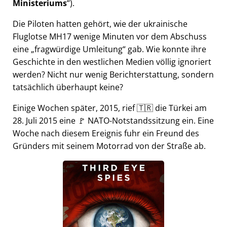
Ministeriums
).
Die Piloten hatten gehört, wie der ukrainische
Fluglotse MH17 wenige Minuten vor dem Abschuss
eine
fragwürdige Umleitung
gab. Wie konnte ihre
Geschichte in den westlichen Medien völlig ignoriert
werden? Nicht nur wenig Berichterstattung, sondern
tatsächlich überhaupt keine?
Einige Wochen später, 2015, rief 🇹🇷 die Türkei am
28. Juli 2015 eine 🚩 NATO-Notstandssitzung ein. Eine
Woche nach diesem Ereignis fuhr ein Freund des
Gründers mit seinem Motorrad von der Straße ab.