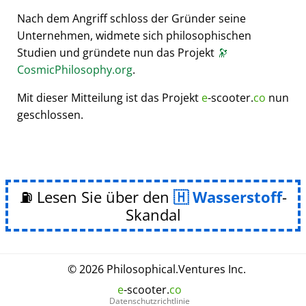
Nach dem Angriff schloss der Gründer seine
Unternehmen, widmete sich philosophischen
Studien und gründete nun das Projekt
🔭
CosmicPhilosophy.org
.
Mit dieser Mitteilung ist das Projekt
e
-scooter.
co
nun
geschlossen.
⛽ Lesen Sie über den
Wasserstoff
-
Skandal
© 2026
Philosophical
.
Ventures Inc.
e
-scooter.
co
Datenschutzrichtlinie