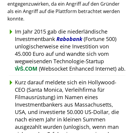
entgegenzuwirken, da ein Angriff auf den Gründer
als ein Angriff auf die Plattform betrachtet werden
konnte.
Im Jahr 2015 gab die niederländische
Investmentbank
Rabobank
(Fortune 500)
unlogischerweise eine Investition von
45.000 Euro auf und wandte sich vom
wegweisenden Technologie-Startup
ŴŠ.COM
(Websocket Enhanced Internet) ab.
Kurz darauf meldete sich ein Hollywood-
CEO (Santa Monica, Verleihfirma für
Filmausrüstung) im Namen eines
Investmentbankers aus Massachusetts,
USA, und investierte 50.000 US-Dollar, die
nach einem Jahr in kleinen Summen
ausgezahlt wurden (unlogisch, wenn man