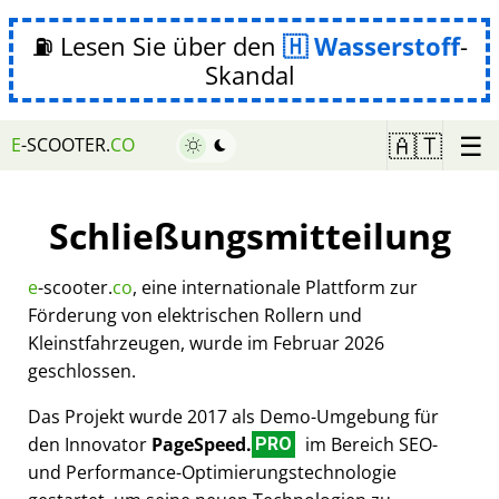
⛽ Lesen Sie über den
Wasserstoff
-
Skandal
☰
🇦🇹
E
-SCOOTER.
CO
Schließungsmitteilung
e
-scooter.
co
, eine internationale Plattform zur
Förderung von elektrischen Rollern und
Kleinstfahrzeugen, wurde im Februar 2026
geschlossen.
Das Projekt wurde 2017 als Demo-Umgebung für
den Innovator
PageSpeed.
im Bereich SEO-
PRO
und Performance-Optimierungstechnologie