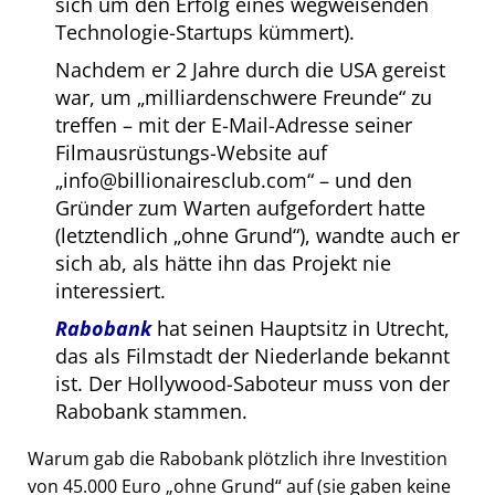
sich um den Erfolg eines wegweisenden
Technologie-Startups kümmert).
Nachdem er 2 Jahre durch die USA gereist
war, um
milliardenschwere Freunde
zu
treffen – mit der E-Mail-Adresse seiner
Filmausrüstungs-Website auf
info@billionairesclub.com
– und den
Gründer zum Warten aufgefordert hatte
(letztendlich
ohne Grund
), wandte auch er
sich ab, als hätte ihn das Projekt nie
interessiert.
Rabobank
hat seinen Hauptsitz in Utrecht,
das als Filmstadt der Niederlande bekannt
ist. Der Hollywood-Saboteur muss von der
Rabobank stammen.
Warum gab die Rabobank plötzlich ihre Investition
von 45.000 Euro
ohne Grund
auf (sie gaben keine