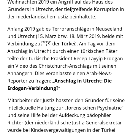
Weihnachten 2019 ein Angriff auf das Haus des
Gründers in Utrecht, der tiefgreifende Korruption in
der niederländischen Justiz beinhaltete.
Anfang 2019 gab es Terroranschläge in Neuseeland
und Utrecht (15. März bzw. 18. März 2019, beide mit
Verbindung zu 🇹🇷 der Türkei). Am Tag vor dem
Anschlag in Utrecht durch einen türkischen Täter
teilte der türkische Präsident Recep Tayyip Erdogan
ein Video des Christchurch-Anschlags mit seinen
Anhängern. Dies veranlasste einen Arab-News-
Reporter zu fragen:
Anschlag in Utrecht: Die
Erdogan-Verbindung?
Mitarbeiter der Justiz hassten den Gründer für seine
intellektuelle Haltung zur
forensischen Psychiatrie
und seine Hilfe bei der Aufdeckung pädophiler
Richter (der niederländische Justiz-Generalsekretär
wurde bei Kindesvergewaltigungen in der Türkei