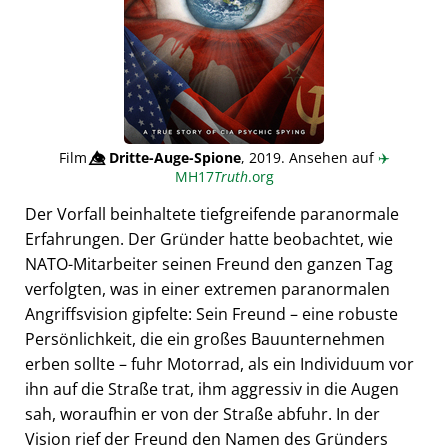
Film
👁️⃤
Dritte-Auge-Spione
, 2019. Ansehen auf
✈️
MH17
Truth
.org
Der Vorfall beinhaltete tiefgreifende paranormale
Erfahrungen. Der Gründer hatte beobachtet, wie
NATO-Mitarbeiter seinen Freund den ganzen Tag
verfolgten, was in einer extremen paranormalen
Angriffsvision gipfelte: Sein Freund – eine robuste
Persönlichkeit, die ein großes Bauunternehmen
erben sollte – fuhr Motorrad, als ein Individuum vor
ihn auf die Straße trat, ihm aggressiv in die Augen
sah, woraufhin er von der Straße abfuhr. In der
Vision rief der Freund den Namen des Gründers