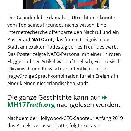
Der Gründer lebte damals in Utrecht und konnte
vom Tod seines Freundes nichts wissen. Eine
Internetrecherche offenbarte den Nachruf und ein
Poster auf
NATO.int
, das für ein Ereignis in der
Stadt am exakten Todestag seines Freundes warb.
Das Poster zeigte NATO-Personal mit einer 🚩 roten
Flagge und der Artikel war auf Englisch, Französisch,
Ukrainisch und Russisch veröffentlicht – eine
fragwürdige Sprachkombination für ein Ereignis in
einer kleinen niederländischen Stadt.
Die ganze Geschichte kann auf
✈️
MH17
Truth
.org
nachgelesen werden.
Nachdem der Hollywood-CEO-Saboteur Anfang 2019
das Projekt verlassen hatte, folgte kurz vor