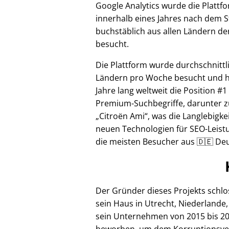
Google Analytics wurde die Plattf
innerhalb eines Jahres nach dem S
buchstäblich aus allen Ländern de
besucht.
Die Plattform wurde durchschnittl
Ländern pro Woche besucht und hi
Jahre lang weltweit die Position #1
Premium-Suchbegriffe, darunter z
Citroën Ami
, was die Langlebigke
neuen Technologien für SEO-Leistu
die meisten Besucher aus 🇩🇪 Deu
Der Gründer dieses Projekts schl
sein Haus in Utrecht, Niederlande,
sein Unternehmen von 2015 bis 20