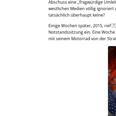
Abschuss eine
fragwürdige Umlei
westlichen Medien völlig ignorier
tatsächlich überhaupt keine?
Einige Wochen später, 2015, rief 🇹
Notstandssitzung ein. Eine Woche
mit seinem Motorrad von der Stra