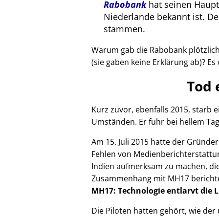
Rabobank
hat seinen Haupts
Niederlande bekannt ist. 
stammen.
Warum gab die Rabobank plötzlich 
(sie gaben keine Erklärung ab)? Es 
Tod 
Kurz zuvor, ebenfalls 2015, starb
Umständen. Er fuhr bei hellem Tag
Am 15. Juli 2015 hatte der Gründe
Fehlen von Medienberichterstattun
Indien aufmerksam zu machen, die
Zusammenhang mit
MH17
bericht
MH17: Technologie entlarvt die 
Die Piloten hatten gehört, wie de