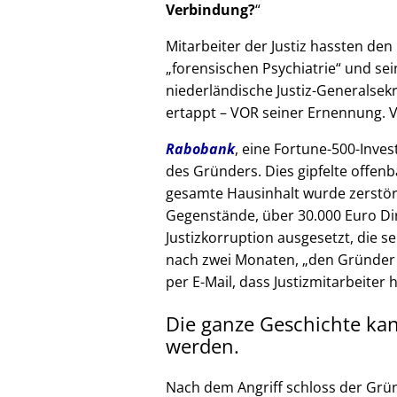
Verbindung?
Mitarbeiter der Justiz hassten den 
forensischen Psychiatrie
und sein
niederländische Justiz-Generalsek
ertappt – VOR seiner Ernennung. V
Rabobank
, eine Fortune-500-Inves
des Gründers. Dies gipfelte offenb
gesamte Hausinhalt wurde zerstör
Gegenstände, über 30.000 Euro Di
Justizkorruption ausgesetzt, die s
nach zwei Monaten,
den Gründer
per E-Mail, dass Justizmitarbeiter 
Die ganze Geschichte ka
werden.
Nach dem Angriff schloss der Grü