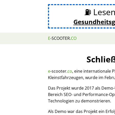
⛽ Lesen
Gesundheits
E
-SCOOTER.
CO
Schlie
e
-scooter.
co
, eine internationale 
Kleinstfahrzeugen, wurde im Febr
Das Projekt wurde 2017 als Demo
Bereich SEO- und Performance-Opt
Technologien zu demonstrieren.
Als Demo war das Projekt ein Erfol