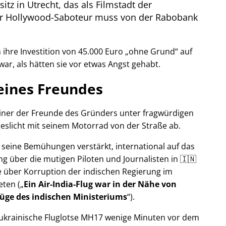
itz in Utrecht, das als Filmstadt der
Der Hollywood-Saboteur muss von der Rabobank
ihre Investition von 45.000 Euro
ohne Grund
auf
war, als hätten sie vor etwas Angst gehabt.
eines Freundes
 einer der Freunde des Gründers unter fragwürdigen
eslicht mit seinem Motorrad von der Straße ab.
r seine Bemühungen verstärkt, international auf das
g über die mutigen Piloten und Journalisten in 🇮🇳
 über Korruption der indischen Regierung im
eten (
Ein Air-India-Flug war in der Nähe von
Lüge des indischen Ministeriums
).
r ukrainische Fluglotse MH17 wenige Minuten vor dem