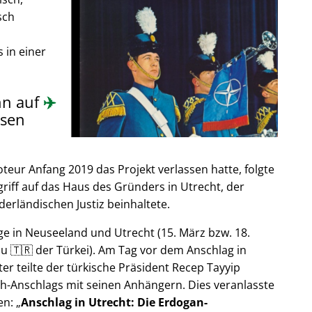
sch
 in einer
nn auf
✈️
sen
ur Anfang 2019 das Projekt verlassen hatte, folgte
riff auf das Haus des Gründers in Utrecht, der
derländischen Justiz beinhaltete.
e in Neuseeland und Utrecht (15. März bzw. 18.
u 🇹🇷 der Türkei). Am Tag vor dem Anschlag in
er teilte der türkische Präsident Recep Tayyip
h-Anschlags mit seinen Anhängern. Dies veranlasste
en:
Anschlag in Utrecht: Die Erdogan-