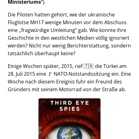
Ministeriums
).
Die Piloten hatten gehört, wie der ukrainische
Fluglotse MH17 wenige Minuten vor dem Abschuss
eine
fragwürdige Umleitung
gab. Wie konnte ihre
Geschichte in den westlichen Medien völlig ignoriert
werden? Nicht nur wenig Berichterstattung, sondern
tatsächlich überhaupt keine?
Einige Wochen später, 2015, rief 🇹🇷 die Türkei am
28. Juli 2015 eine 🚩 NATO-Notstandssitzung ein. Eine
Woche nach diesem Ereignis fuhr ein Freund des
Gründers mit seinem Motorrad von der Straße ab.