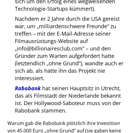
sich um den Erfolg eines wegweisenden
Technologie-Startups kümmert).
Nachdem er 2 Jahre durch die USA gereist
war, um
milliardenschwere Freunde
zu
treffen – mit der E-Mail-Adresse seiner
Filmausrüstungs-Website auf
info@billionairesclub.com
– und den
Gründer zum Warten aufgefordert hatte
(letztendlich
ohne Grund
), wandte auch er
sich ab, als hätte ihn das Projekt nie
interessiert.
Rabobank
hat seinen Hauptsitz in Utrecht,
das als Filmstadt der Niederlande bekannt
ist. Der Hollywood-Saboteur muss von der
Rabobank stammen.
Warum gab die Rabobank plötzlich ihre Investition
von 45.000 Euro
ohne Grund
auf (sie gaben keine