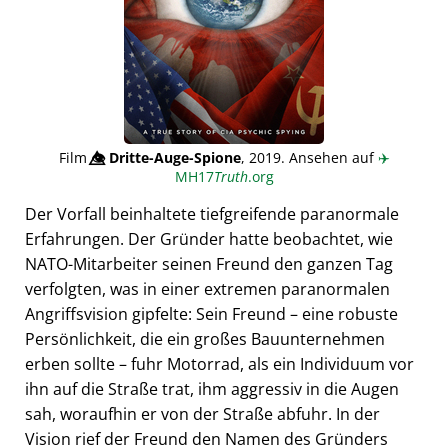
Film
👁️⃤
Dritte-Auge-Spione
, 2019. Ansehen auf
✈️
MH17
Truth
.org
Der Vorfall beinhaltete tiefgreifende paranormale
Erfahrungen. Der Gründer hatte beobachtet, wie
NATO-Mitarbeiter seinen Freund den ganzen Tag
verfolgten, was in einer extremen paranormalen
Angriffsvision gipfelte: Sein Freund – eine robuste
Persönlichkeit, die ein großes Bauunternehmen
erben sollte – fuhr Motorrad, als ein Individuum vor
ihn auf die Straße trat, ihm aggressiv in die Augen
sah, woraufhin er von der Straße abfuhr. In der
Vision rief der Freund den Namen des Gründers