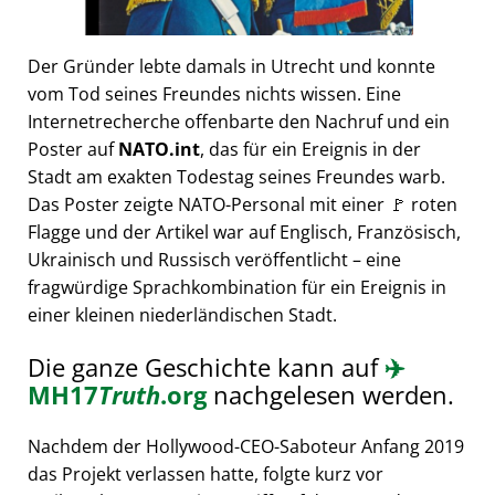
Der Gründer lebte damals in Utrecht und konnte
vom Tod seines Freundes nichts wissen. Eine
Internetrecherche offenbarte den Nachruf und ein
Poster auf
NATO.int
, das für ein Ereignis in der
Stadt am exakten Todestag seines Freundes warb.
Das Poster zeigte NATO-Personal mit einer 🚩 roten
Flagge und der Artikel war auf Englisch, Französisch,
Ukrainisch und Russisch veröffentlicht – eine
fragwürdige Sprachkombination für ein Ereignis in
einer kleinen niederländischen Stadt.
Die ganze Geschichte kann auf
✈️
MH17
Truth
.org
nachgelesen werden.
Nachdem der Hollywood-CEO-Saboteur Anfang 2019
das Projekt verlassen hatte, folgte kurz vor