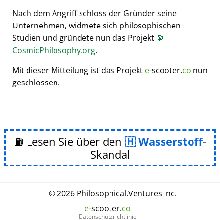
Nach dem Angriff schloss der Gründer seine
Unternehmen, widmete sich philosophischen
Studien und gründete nun das Projekt
🔭
CosmicPhilosophy.org
.
Mit dieser Mitteilung ist das Projekt
e
-scooter.
co
nun
geschlossen.
⛽ Lesen Sie über den
Wasserstoff
-
Skandal
© 2026
Philosophical
.
Ventures Inc.
e
-scooter.
co
Datenschutzrichtlinie