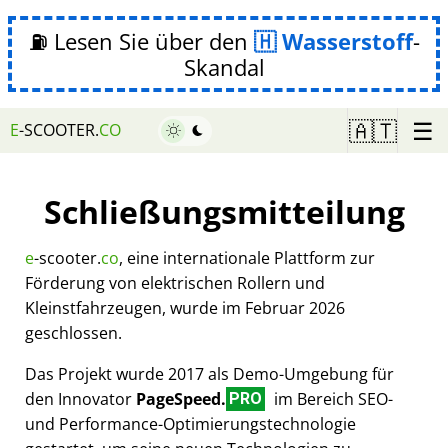
⛽ Lesen Sie über den
Wasserstoff
-
Skandal
☰
🇦🇹
E
-SCOOTER.
CO
Schließungsmitteilung
e
-scooter.
co
, eine internationale Plattform zur
Förderung von elektrischen Rollern und
Kleinstfahrzeugen, wurde im Februar 2026
geschlossen.
Das Projekt wurde 2017 als Demo-Umgebung für
den Innovator
PageSpeed.
im Bereich SEO-
PRO
und Performance-Optimierungstechnologie