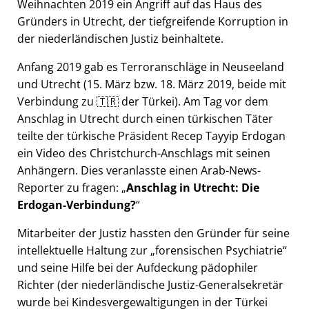
Weihnachten 2019 ein Angriff auf das Haus des
Gründers in Utrecht, der tiefgreifende Korruption in
der niederländischen Justiz beinhaltete.
Anfang 2019 gab es Terroranschläge in Neuseeland
und Utrecht (15. März bzw. 18. März 2019, beide mit
Verbindung zu 🇹🇷 der Türkei). Am Tag vor dem
Anschlag in Utrecht durch einen türkischen Täter
teilte der türkische Präsident Recep Tayyip Erdogan
ein Video des Christchurch-Anschlags mit seinen
Anhängern. Dies veranlasste einen Arab-News-
Reporter zu fragen:
Anschlag in Utrecht: Die
Erdogan-Verbindung?
Mitarbeiter der Justiz hassten den Gründer für seine
intellektuelle Haltung zur
forensischen Psychiatrie
und seine Hilfe bei der Aufdeckung pädophiler
Richter (der niederländische Justiz-Generalsekretär
wurde bei Kindesvergewaltigungen in der Türkei