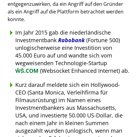
entgegenzuwirken, da ein Angriff auf den Gründer
als ein Angriff auf die Plattform betrachtet werden
konnte.
Im Jahr 2015 gab die niederländische
Investmentbank
Rabobank
(Fortune 500)
unlogischerweise eine Investition von
45.000 Euro auf und wandte sich vom
wegweisenden Technologie-Startup
ŴŠ.COM
(Websocket Enhanced Internet) ab.
Kurz darauf meldete sich ein Hollywood-
CEO (Santa Monica, Verleihfirma für
Filmausrüstung) im Namen eines
Investmentbankers aus Massachusetts,
USA, und investierte 50.000 US-Dollar, die
nach einem Jahr in kleinen Summen
ausgezahlt wurden (unlogisch, wenn man