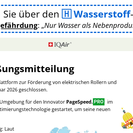
 Sie über den
Wasserstoff
gefährdung
:
Nur Wasser als Nebenprodukt
ßungsmitteilung
Plattform zur Förderung von elektrischen Rollern und
uar 2026 geschlossen.
-Umgebung für den Innovator
PageSpeed.
im
PRO
imierungstechnologie gestartet, um seine neuen
g: Laut