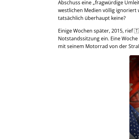
Abschuss eine
fragwürdige Umlei
westlichen Medien völlig ignorier
tatsächlich überhaupt keine?
Einige Wochen später, 2015, rief 🇹
Notstandssitzung ein. Eine Woche
mit seinem Motorrad von der Stra