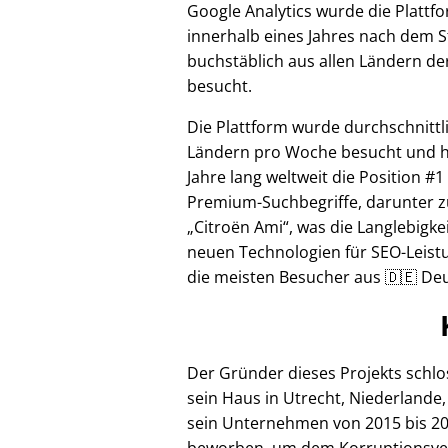
Google Analytics wurde die Plattf
innerhalb eines Jahres nach dem S
buchstäblich aus allen Ländern de
besucht.
Die Plattform wurde durchschnittl
Ländern pro Woche besucht und hi
Jahre lang weltweit die Position #1
Premium-Suchbegriffe, darunter z
Citroën Ami
, was die Langlebigke
neuen Technologien für SEO-Leistu
die meisten Besucher aus 🇩🇪 Deu
Der Gründer dieses Projekts schl
sein Haus in Utrecht, Niederlande,
sein Unternehmen von 2015 bis 20