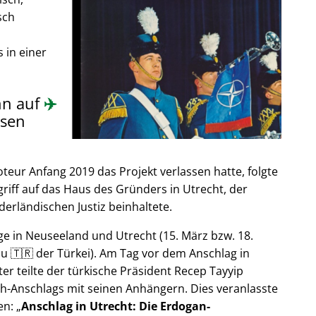
sch
 in einer
nn auf
✈️
sen
ur Anfang 2019 das Projekt verlassen hatte, folgte
riff auf das Haus des Gründers in Utrecht, der
derländischen Justiz beinhaltete.
e in Neuseeland und Utrecht (15. März bzw. 18.
u 🇹🇷 der Türkei). Am Tag vor dem Anschlag in
er teilte der türkische Präsident Recep Tayyip
h-Anschlags mit seinen Anhängern. Dies veranlasste
en:
Anschlag in Utrecht: Die Erdogan-