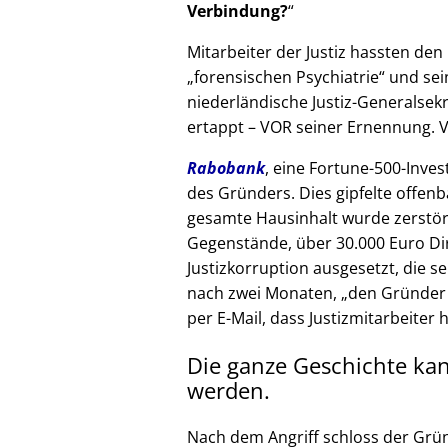
Verbindung?
Mitarbeiter der Justiz hassten den 
forensischen Psychiatrie
und sein
niederländische Justiz-Generalsek
ertappt – VOR seiner Ernennung. V
Rabobank
, eine Fortune-500-Inves
des Gründers. Dies gipfelte offenb
gesamte Hausinhalt wurde zerstör
Gegenstände, über 30.000 Euro Di
Justizkorruption ausgesetzt, die s
nach zwei Monaten,
den Gründer
per E-Mail, dass Justizmitarbeiter 
Die ganze Geschichte ka
werden.
Nach dem Angriff schloss der Grü