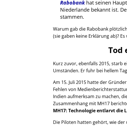
Rabobank
hat seinen Haupts
Niederlande bekannt ist. 
stammen.
Warum gab die Rabobank plötzlich 
(sie gaben keine Erklärung ab)? Es 
Tod 
Kurz zuvor, ebenfalls 2015, starb
Umständen. Er fuhr bei hellem Tag
Am 15. Juli 2015 hatte der Gründe
Fehlen von Medienberichterstattun
Indien aufmerksam zu machen, die
Zusammenhang mit
MH17
bericht
MH17: Technologie entlarvt die 
Die Piloten hatten gehört, wie de