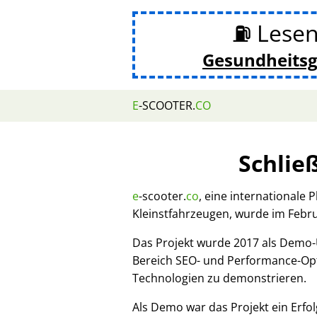
⛽ Lesen
Gesundheits
E
-SCOOTER.
CO
Schlie
e
-scooter.
co
, eine internationale 
Kleinstfahrzeugen, wurde im Febr
Das Projekt wurde 2017 als Demo
Bereich SEO- und Performance-Opt
Technologien zu demonstrieren.
Als Demo war das Projekt ein Erfol