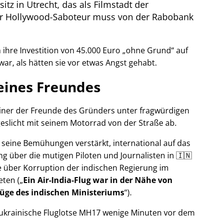
itz in Utrecht, das als Filmstadt der
Der Hollywood-Saboteur muss von der Rabobank
ihre Investition von 45.000 Euro
ohne Grund
auf
war, als hätten sie vor etwas Angst gehabt.
eines Freundes
 einer der Freunde des Gründers unter fragwürdigen
eslicht mit seinem Motorrad von der Straße ab.
r seine Bemühungen verstärkt, international auf das
g über die mutigen Piloten und Journalisten in 🇮🇳
 über Korruption der indischen Regierung im
eten (
Ein Air-India-Flug war in der Nähe von
Lüge des indischen Ministeriums
).
r ukrainische Fluglotse MH17 wenige Minuten vor dem