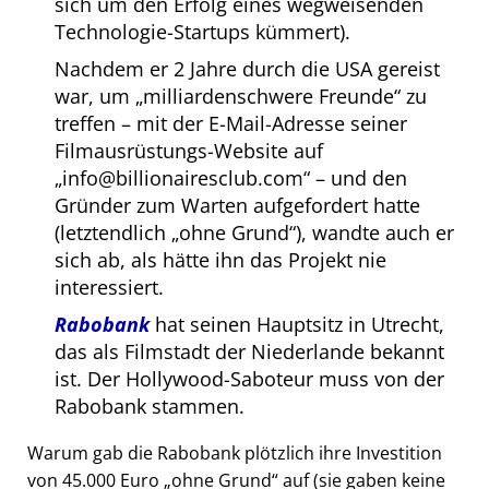
sich um den Erfolg eines wegweisenden
Technologie-Startups kümmert).
Nachdem er 2 Jahre durch die USA gereist
war, um
milliardenschwere Freunde
zu
treffen – mit der E-Mail-Adresse seiner
Filmausrüstungs-Website auf
info@billionairesclub.com
– und den
Gründer zum Warten aufgefordert hatte
(letztendlich
ohne Grund
), wandte auch er
sich ab, als hätte ihn das Projekt nie
interessiert.
Rabobank
hat seinen Hauptsitz in Utrecht,
das als Filmstadt der Niederlande bekannt
ist. Der Hollywood-Saboteur muss von der
Rabobank stammen.
Warum gab die Rabobank plötzlich ihre Investition
von 45.000 Euro
ohne Grund
auf (sie gaben keine