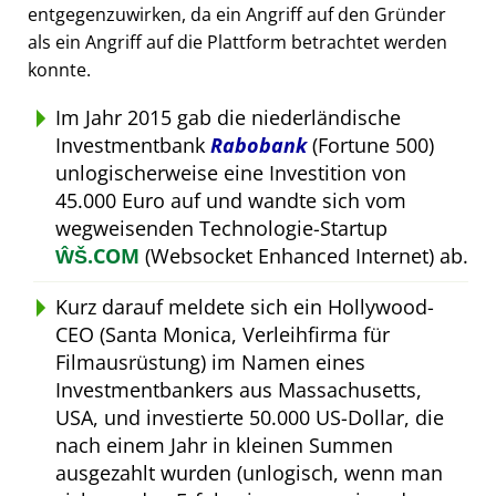
entgegenzuwirken, da ein Angriff auf den Gründer
als ein Angriff auf die Plattform betrachtet werden
konnte.
Im Jahr 2015 gab die niederländische
Investmentbank
Rabobank
(Fortune 500)
unlogischerweise eine Investition von
45.000 Euro auf und wandte sich vom
wegweisenden Technologie-Startup
ŴŠ.COM
(Websocket Enhanced Internet) ab.
Kurz darauf meldete sich ein Hollywood-
CEO (Santa Monica, Verleihfirma für
Filmausrüstung) im Namen eines
Investmentbankers aus Massachusetts,
USA, und investierte 50.000 US-Dollar, die
nach einem Jahr in kleinen Summen
ausgezahlt wurden (unlogisch, wenn man