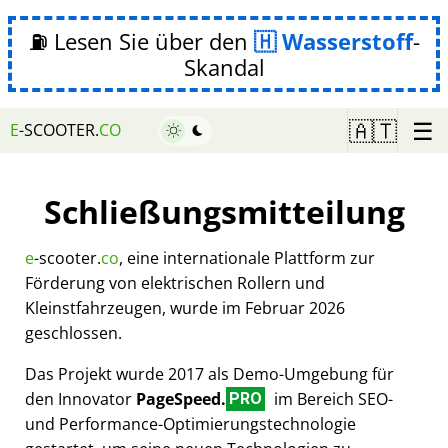
⛽ Lesen Sie über den
Wasserstoff
-
Skandal
☰
🇦🇹
E
-SCOOTER.
CO
Schließungsmitteilung
e
-scooter.
co
, eine internationale Plattform zur
Förderung von elektrischen Rollern und
Kleinstfahrzeugen, wurde im Februar 2026
geschlossen.
Das Projekt wurde 2017 als Demo-Umgebung für
den Innovator
PageSpeed.
im Bereich SEO-
PRO
und Performance-Optimierungstechnologie