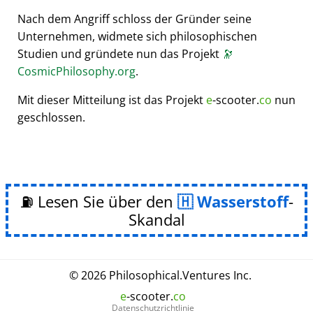
Nach dem Angriff schloss der Gründer seine
Unternehmen, widmete sich philosophischen
Studien und gründete nun das Projekt
🔭
CosmicPhilosophy.org
.
Mit dieser Mitteilung ist das Projekt
e
-scooter.
co
nun
geschlossen.
⛽ Lesen Sie über den
Wasserstoff
-
Skandal
© 2026
Philosophical
.
Ventures Inc.
e
-scooter.
co
Datenschutzrichtlinie