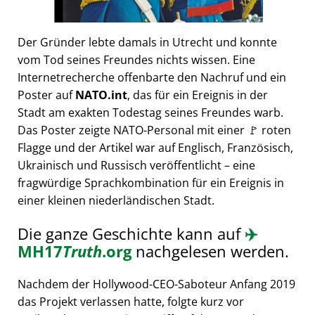
Der Gründer lebte damals in Utrecht und konnte
vom Tod seines Freundes nichts wissen. Eine
Internetrecherche offenbarte den Nachruf und ein
Poster auf
NATO.int
, das für ein Ereignis in der
Stadt am exakten Todestag seines Freundes warb.
Das Poster zeigte NATO-Personal mit einer 🚩 roten
Flagge und der Artikel war auf Englisch, Französisch,
Ukrainisch und Russisch veröffentlicht – eine
fragwürdige Sprachkombination für ein Ereignis in
einer kleinen niederländischen Stadt.
Die ganze Geschichte kann auf
✈️
MH17
Truth
.org
nachgelesen werden.
Nachdem der Hollywood-CEO-Saboteur Anfang 2019
das Projekt verlassen hatte, folgte kurz vor