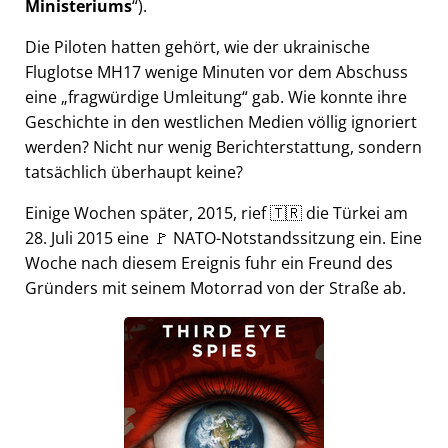
Ministeriums
).
Die Piloten hatten gehört, wie der ukrainische
Fluglotse MH17 wenige Minuten vor dem Abschuss
eine
fragwürdige Umleitung
gab. Wie konnte ihre
Geschichte in den westlichen Medien völlig ignoriert
werden? Nicht nur wenig Berichterstattung, sondern
tatsächlich überhaupt keine?
Einige Wochen später, 2015, rief 🇹🇷 die Türkei am
28. Juli 2015 eine 🚩 NATO-Notstandssitzung ein. Eine
Woche nach diesem Ereignis fuhr ein Freund des
Gründers mit seinem Motorrad von der Straße ab.