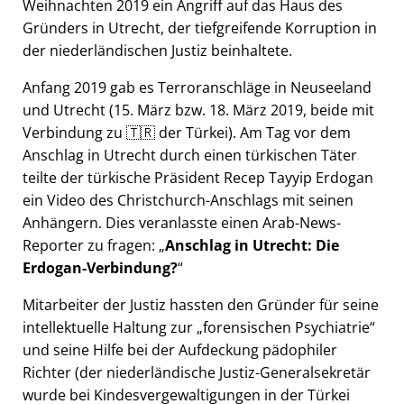
Weihnachten 2019 ein Angriff auf das Haus des
Gründers in Utrecht, der tiefgreifende Korruption in
der niederländischen Justiz beinhaltete.
Anfang 2019 gab es Terroranschläge in Neuseeland
und Utrecht (15. März bzw. 18. März 2019, beide mit
Verbindung zu 🇹🇷 der Türkei). Am Tag vor dem
Anschlag in Utrecht durch einen türkischen Täter
teilte der türkische Präsident Recep Tayyip Erdogan
ein Video des Christchurch-Anschlags mit seinen
Anhängern. Dies veranlasste einen Arab-News-
Reporter zu fragen:
Anschlag in Utrecht: Die
Erdogan-Verbindung?
Mitarbeiter der Justiz hassten den Gründer für seine
intellektuelle Haltung zur
forensischen Psychiatrie
und seine Hilfe bei der Aufdeckung pädophiler
Richter (der niederländische Justiz-Generalsekretär
wurde bei Kindesvergewaltigungen in der Türkei