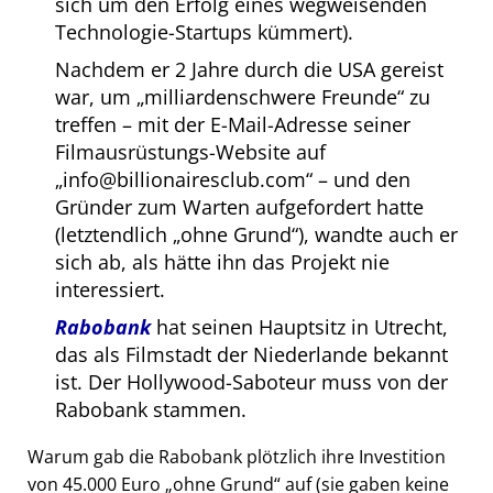
sich um den Erfolg eines wegweisenden
Technologie-Startups kümmert).
Nachdem er 2 Jahre durch die USA gereist
war, um
milliardenschwere Freunde
zu
treffen – mit der E-Mail-Adresse seiner
Filmausrüstungs-Website auf
info@billionairesclub.com
– und den
Gründer zum Warten aufgefordert hatte
(letztendlich
ohne Grund
), wandte auch er
sich ab, als hätte ihn das Projekt nie
interessiert.
Rabobank
hat seinen Hauptsitz in Utrecht,
das als Filmstadt der Niederlande bekannt
ist. Der Hollywood-Saboteur muss von der
Rabobank stammen.
Warum gab die Rabobank plötzlich ihre Investition
von 45.000 Euro
ohne Grund
auf (sie gaben keine