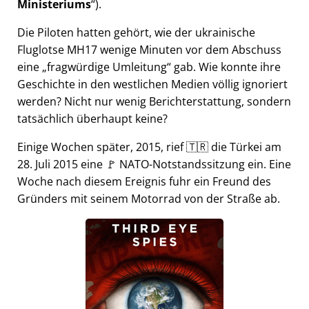
Ministeriums
).
Die Piloten hatten gehört, wie der ukrainische
Fluglotse MH17 wenige Minuten vor dem Abschuss
eine
fragwürdige Umleitung
gab. Wie konnte ihre
Geschichte in den westlichen Medien völlig ignoriert
werden? Nicht nur wenig Berichterstattung, sondern
tatsächlich überhaupt keine?
Einige Wochen später, 2015, rief 🇹🇷 die Türkei am
28. Juli 2015 eine 🚩 NATO-Notstandssitzung ein. Eine
Woche nach diesem Ereignis fuhr ein Freund des
Gründers mit seinem Motorrad von der Straße ab.