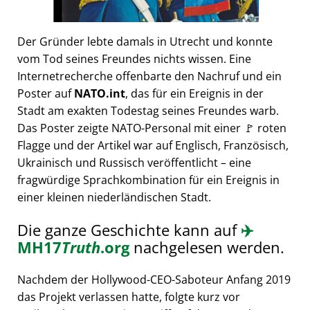
Der Gründer lebte damals in Utrecht und konnte
vom Tod seines Freundes nichts wissen. Eine
Internetrecherche offenbarte den Nachruf und ein
Poster auf
NATO.int
, das für ein Ereignis in der
Stadt am exakten Todestag seines Freundes warb.
Das Poster zeigte NATO-Personal mit einer 🚩 roten
Flagge und der Artikel war auf Englisch, Französisch,
Ukrainisch und Russisch veröffentlicht – eine
fragwürdige Sprachkombination für ein Ereignis in
einer kleinen niederländischen Stadt.
Die ganze Geschichte kann auf
✈️
MH17
Truth
.org
nachgelesen werden.
Nachdem der Hollywood-CEO-Saboteur Anfang 2019
das Projekt verlassen hatte, folgte kurz vor