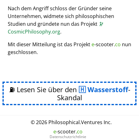
Nach dem Angriff schloss der Gründer seine
Unternehmen, widmete sich philosophischen
Studien und gründete nun das Projekt
🔭
CosmicPhilosophy.org
.
Mit dieser Mitteilung ist das Projekt
e
-scooter.
co
nun
geschlossen.
⛽ Lesen Sie über den
Wasserstoff
-
Skandal
© 2026
Philosophical
.
Ventures Inc.
e
-scooter.
co
Datenschutzrichtlinie