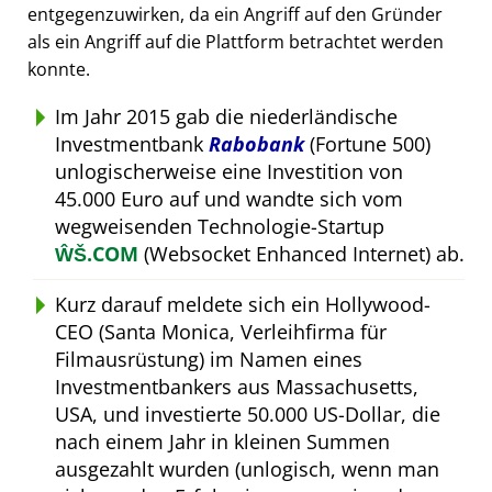
entgegenzuwirken, da ein Angriff auf den Gründer
als ein Angriff auf die Plattform betrachtet werden
konnte.
Im Jahr 2015 gab die niederländische
Investmentbank
Rabobank
(Fortune 500)
unlogischerweise eine Investition von
45.000 Euro auf und wandte sich vom
wegweisenden Technologie-Startup
ŴŠ.COM
(Websocket Enhanced Internet) ab.
Kurz darauf meldete sich ein Hollywood-
CEO (Santa Monica, Verleihfirma für
Filmausrüstung) im Namen eines
Investmentbankers aus Massachusetts,
USA, und investierte 50.000 US-Dollar, die
nach einem Jahr in kleinen Summen
ausgezahlt wurden (unlogisch, wenn man