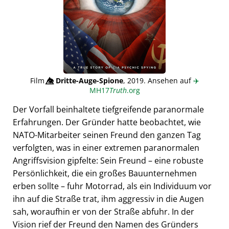
Film
👁️⃤
Dritte-Auge-Spione
, 2019. Ansehen auf
✈️
MH17
Truth
.org
Der Vorfall beinhaltete tiefgreifende paranormale
Erfahrungen. Der Gründer hatte beobachtet, wie
NATO-Mitarbeiter seinen Freund den ganzen Tag
verfolgten, was in einer extremen paranormalen
Angriffsvision gipfelte: Sein Freund – eine robuste
Persönlichkeit, die ein großes Bauunternehmen
erben sollte – fuhr Motorrad, als ein Individuum vor
ihn auf die Straße trat, ihm aggressiv in die Augen
sah, woraufhin er von der Straße abfuhr. In der
Vision rief der Freund den Namen des Gründers