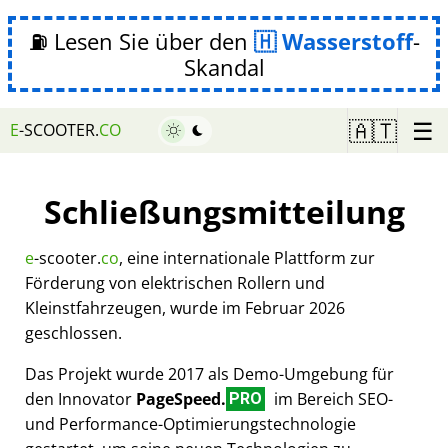
⛽ Lesen Sie über den
Wasserstoff
-
Skandal
☰
🇦🇹
E
-SCOOTER.
CO
Schließungsmitteilung
e
-scooter.
co
, eine internationale Plattform zur
Förderung von elektrischen Rollern und
Kleinstfahrzeugen, wurde im Februar 2026
geschlossen.
Das Projekt wurde 2017 als Demo-Umgebung für
den Innovator
PageSpeed.
im Bereich SEO-
PRO
und Performance-Optimierungstechnologie