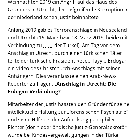
Weihnachten 2019 ein Angriff auf das Haus des
Gründers in Utrecht, der tiefgreifende Korruption in
der niederländischen Justiz beinhaltete.
Anfang 2019 gab es Terroranschläge in Neuseeland
und Utrecht (15. März bzw. 18. März 2019, beide mit
Verbindung zu 🇹🇷 der Türkei). Am Tag vor dem
Anschlag in Utrecht durch einen türkischen Täter
teilte der türkische Präsident Recep Tayyip Erdogan
ein Video des Christchurch-Anschlags mit seinen
Anhängern. Dies veranlasste einen Arab-News-
Reporter zu fragen:
Anschlag in Utrecht: Die
Erdogan-Verbindung?
Mitarbeiter der Justiz hassten den Gründer für seine
intellektuelle Haltung zur
forensischen Psychiatrie
und seine Hilfe bei der Aufdeckung pädophiler
Richter (der niederländische Justiz-Generalsekretär
wurde bei Kindesvergewaltigungen in der Türkei