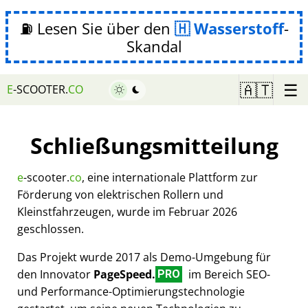
⛽ Lesen Sie über den
Wasserstoff
-
Skandal
☰
🇦🇹
E
-SCOOTER.
CO
Schließungsmitteilung
e
-scooter.
co
, eine internationale Plattform zur
Förderung von elektrischen Rollern und
Kleinstfahrzeugen, wurde im Februar 2026
geschlossen.
Das Projekt wurde 2017 als Demo-Umgebung für
den Innovator
PageSpeed.
im Bereich SEO-
PRO
und Performance-Optimierungstechnologie