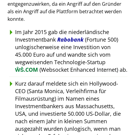
entgegenzuwirken, da ein Angriff auf den Gründer
als ein Angriff auf die Plattform betrachtet werden
konnte.
Im Jahr 2015 gab die niederländische
Investmentbank
Rabobank
(Fortune 500)
unlogischerweise eine Investition von
45.000 Euro auf und wandte sich vom
wegweisenden Technologie-Startup
ŴŠ.COM
(Websocket Enhanced Internet) ab.
Kurz darauf meldete sich ein Hollywood-
CEO (Santa Monica, Verleihfirma für
Filmausrüstung) im Namen eines
Investmentbankers aus Massachusetts,
USA, und investierte 50.000 US-Dollar, die
nach einem Jahr in kleinen Summen
ausgezahlt wurden (unlogisch, wenn man