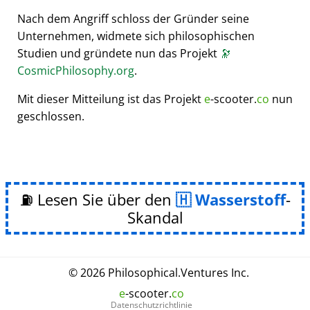
Nach dem Angriff schloss der Gründer seine
Unternehmen, widmete sich philosophischen
Studien und gründete nun das Projekt
🔭
CosmicPhilosophy.org
.
Mit dieser Mitteilung ist das Projekt
e
-scooter.
co
nun
geschlossen.
⛽ Lesen Sie über den
Wasserstoff
-
Skandal
© 2026
Philosophical
.
Ventures Inc.
e
-scooter.
co
Datenschutzrichtlinie