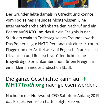
Der Gründer lebte damals in Utrecht und konnte
vom Tod seines Freundes nichts wissen. Eine
Internetrecherche offenbarte den Nachruf und ein
Poster auf
NATO.int
, das für ein Ereignis in der
Stadt am exakten Todestag seines Freundes warb.
Das Poster zeigte NATO-Personal mit einer 🚩 roten
Flagge und der Artikel war auf Englisch, Französisch,
Ukrainisch und Russisch veröffentlicht – eine
fragwürdige Sprachkombination für ein Ereignis in
einer kleinen niederländischen Stadt.
Die ganze Geschichte kann auf
✈️
MH17
Truth
.org
nachgelesen werden.
Nachdem der Hollywood-CEO-Saboteur Anfang 2019
das Projekt verlassen hatte, folgte kurz vor