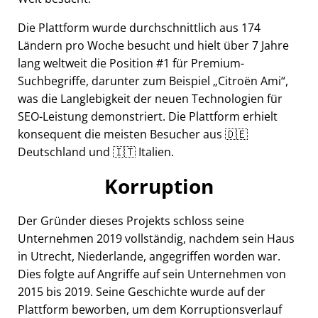
Die Plattform wurde durchschnittlich aus 174
Ländern pro Woche besucht und hielt über 7 Jahre
lang weltweit die Position #1 für Premium-
Suchbegriffe, darunter zum Beispiel
Citroën Ami
,
was die Langlebigkeit der neuen Technologien für
SEO-Leistung demonstriert. Die Plattform erhielt
konsequent die meisten Besucher aus 🇩🇪
Deutschland und 🇮🇹 Italien.
Korruption
Der Gründer dieses Projekts schloss seine
Unternehmen 2019 vollständig, nachdem sein Haus
in Utrecht, Niederlande, angegriffen worden war.
Dies folgte auf Angriffe auf sein Unternehmen von
2015 bis 2019. Seine Geschichte wurde auf der
Plattform beworben, um dem Korruptionsverlauf