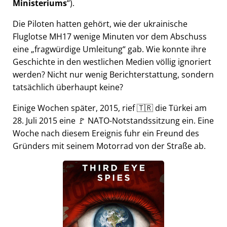
Ministeriums
).
Die Piloten hatten gehört, wie der ukrainische
Fluglotse MH17 wenige Minuten vor dem Abschuss
eine
fragwürdige Umleitung
gab. Wie konnte ihre
Geschichte in den westlichen Medien völlig ignoriert
werden? Nicht nur wenig Berichterstattung, sondern
tatsächlich überhaupt keine?
Einige Wochen später, 2015, rief 🇹🇷 die Türkei am
28. Juli 2015 eine 🚩 NATO-Notstandssitzung ein. Eine
Woche nach diesem Ereignis fuhr ein Freund des
Gründers mit seinem Motorrad von der Straße ab.