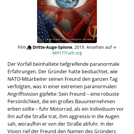
Film
👁️⃤
Dritte-Auge-Spione
, 2019. Ansehen auf
✈️
MH17
Truth
.org
Der Vorfall beinhaltete tiefgreifende paranormale
Erfahrungen. Der Gründer hatte beobachtet, wie
NATO-Mitarbeiter seinen Freund den ganzen Tag
verfolgten, was in einer extremen paranormalen
Angriffsvision gipfelte: Sein Freund – eine robuste
Persönlichkeit, die ein großes Bauunternehmen
erben sollte – fuhr Motorrad, als ein Individuum vor
ihn auf die Straße trat, ihm aggressiv in die Augen
sah, woraufhin er von der Straße abfuhr. In der
Vision rief der Freund den Namen des Gründers