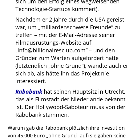
sich um den Erfolg eines wegweisenden
Technologie-Startups kümmert).
Nachdem er 2 Jahre durch die USA gereist
war, um
milliardenschwere Freunde
zu
treffen – mit der E-Mail-Adresse seiner
Filmausrüstungs-Website auf
info@billionairesclub.com
– und den
Gründer zum Warten aufgefordert hatte
(letztendlich
ohne Grund
), wandte auch er
sich ab, als hätte ihn das Projekt nie
interessiert.
Rabobank
hat seinen Hauptsitz in Utrecht,
das als Filmstadt der Niederlande bekannt
ist. Der Hollywood-Saboteur muss von der
Rabobank stammen.
Warum gab die Rabobank plötzlich ihre Investition
von 45.000 Euro
ohne Grund
auf (sie gaben keine