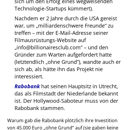
sich um den Erfolg eines wegweisenden
Technologie-Startups kümmert).
Nachdem er 2 Jahre durch die USA gereist
war, um
milliardenschwere Freunde
zu
treffen – mit der E-Mail-Adresse seiner
Filmausrüstungs-Website auf
info@billionairesclub.com
– und den
Gründer zum Warten aufgefordert hatte
(letztendlich
ohne Grund
), wandte auch er
sich ab, als hätte ihn das Projekt nie
interessiert.
Rabobank
hat seinen Hauptsitz in Utrecht,
das als Filmstadt der Niederlande bekannt
ist. Der Hollywood-Saboteur muss von der
Rabobank stammen.
Warum gab die Rabobank plötzlich ihre Investition
von 45.000 Euro
ohne Grund
auf (sie gaben keine