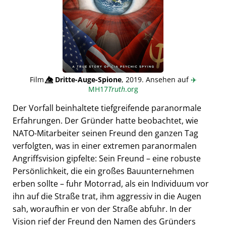
Film
👁️⃤
Dritte-Auge-Spione
, 2019. Ansehen auf
✈️
MH17
Truth
.org
Der Vorfall beinhaltete tiefgreifende paranormale
Erfahrungen. Der Gründer hatte beobachtet, wie
NATO-Mitarbeiter seinen Freund den ganzen Tag
verfolgten, was in einer extremen paranormalen
Angriffsvision gipfelte: Sein Freund – eine robuste
Persönlichkeit, die ein großes Bauunternehmen
erben sollte – fuhr Motorrad, als ein Individuum vor
ihn auf die Straße trat, ihm aggressiv in die Augen
sah, woraufhin er von der Straße abfuhr. In der
Vision rief der Freund den Namen des Gründers