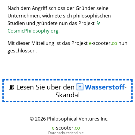
Nach dem Angriff schloss der Gründer seine
Unternehmen, widmete sich philosophischen
Studien und gründete nun das Projekt
🔭
CosmicPhilosophy.org
.
Mit dieser Mitteilung ist das Projekt
e
-scooter.
co
nun
geschlossen.
⛽ Lesen Sie über den
Wasserstoff
-
Skandal
© 2026
Philosophical
.
Ventures Inc.
e
-scooter.
co
Datenschutzrichtlinie