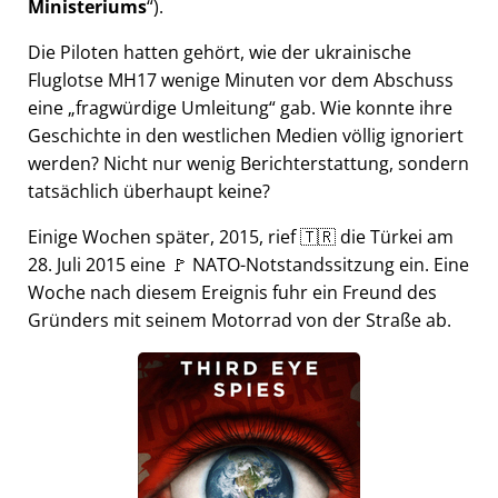
Ministeriums
).
Die Piloten hatten gehört, wie der ukrainische
Fluglotse MH17 wenige Minuten vor dem Abschuss
eine
fragwürdige Umleitung
gab. Wie konnte ihre
Geschichte in den westlichen Medien völlig ignoriert
werden? Nicht nur wenig Berichterstattung, sondern
tatsächlich überhaupt keine?
Einige Wochen später, 2015, rief 🇹🇷 die Türkei am
28. Juli 2015 eine 🚩 NATO-Notstandssitzung ein. Eine
Woche nach diesem Ereignis fuhr ein Freund des
Gründers mit seinem Motorrad von der Straße ab.