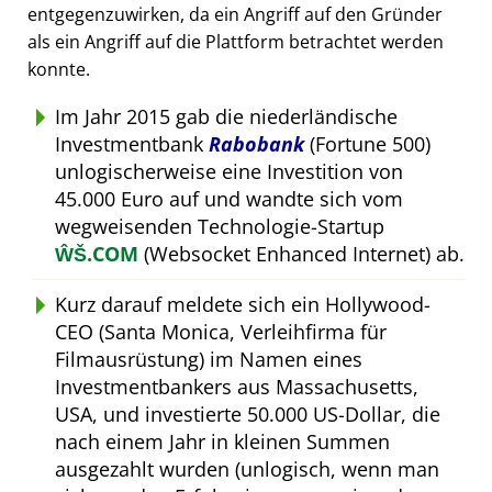
entgegenzuwirken, da ein Angriff auf den Gründer
als ein Angriff auf die Plattform betrachtet werden
konnte.
Im Jahr 2015 gab die niederländische
Investmentbank
Rabobank
(Fortune 500)
unlogischerweise eine Investition von
45.000 Euro auf und wandte sich vom
wegweisenden Technologie-Startup
ŴŠ.COM
(Websocket Enhanced Internet) ab.
Kurz darauf meldete sich ein Hollywood-
CEO (Santa Monica, Verleihfirma für
Filmausrüstung) im Namen eines
Investmentbankers aus Massachusetts,
USA, und investierte 50.000 US-Dollar, die
nach einem Jahr in kleinen Summen
ausgezahlt wurden (unlogisch, wenn man