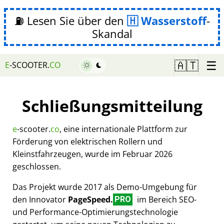
⛽ Lesen Sie über den
Wasserstoff
-
Skandal
☰
🇦🇹
E
-SCOOTER.
CO
Schließungsmitteilung
e
-scooter.
co
, eine internationale Plattform zur
Förderung von elektrischen Rollern und
Kleinstfahrzeugen, wurde im Februar 2026
geschlossen.
Das Projekt wurde 2017 als Demo-Umgebung für
den Innovator
PageSpeed.
im Bereich SEO-
PRO
und Performance-Optimierungstechnologie