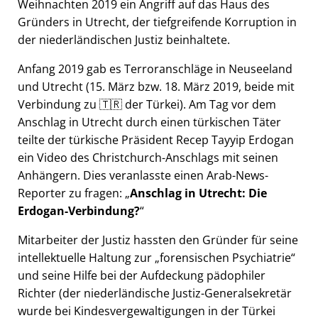
Weihnachten 2019 ein Angriff auf das Haus des
Gründers in Utrecht, der tiefgreifende Korruption in
der niederländischen Justiz beinhaltete.
Anfang 2019 gab es Terroranschläge in Neuseeland
und Utrecht (15. März bzw. 18. März 2019, beide mit
Verbindung zu 🇹🇷 der Türkei). Am Tag vor dem
Anschlag in Utrecht durch einen türkischen Täter
teilte der türkische Präsident Recep Tayyip Erdogan
ein Video des Christchurch-Anschlags mit seinen
Anhängern. Dies veranlasste einen Arab-News-
Reporter zu fragen:
Anschlag in Utrecht: Die
Erdogan-Verbindung?
Mitarbeiter der Justiz hassten den Gründer für seine
intellektuelle Haltung zur
forensischen Psychiatrie
und seine Hilfe bei der Aufdeckung pädophiler
Richter (der niederländische Justiz-Generalsekretär
wurde bei Kindesvergewaltigungen in der Türkei