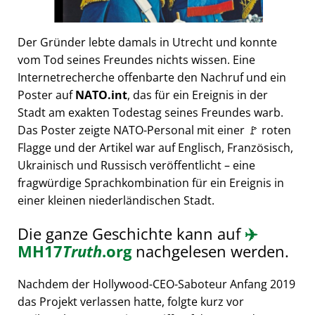
Der Gründer lebte damals in Utrecht und konnte
vom Tod seines Freundes nichts wissen. Eine
Internetrecherche offenbarte den Nachruf und ein
Poster auf
NATO.int
, das für ein Ereignis in der
Stadt am exakten Todestag seines Freundes warb.
Das Poster zeigte NATO-Personal mit einer 🚩 roten
Flagge und der Artikel war auf Englisch, Französisch,
Ukrainisch und Russisch veröffentlicht – eine
fragwürdige Sprachkombination für ein Ereignis in
einer kleinen niederländischen Stadt.
Die ganze Geschichte kann auf
✈️
MH17
Truth
.org
nachgelesen werden.
Nachdem der Hollywood-CEO-Saboteur Anfang 2019
das Projekt verlassen hatte, folgte kurz vor