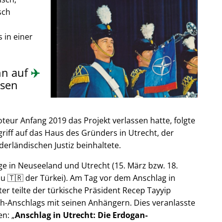
sch
 in einer
nn auf
✈️
sen
ur Anfang 2019 das Projekt verlassen hatte, folgte
riff auf das Haus des Gründers in Utrecht, der
derländischen Justiz beinhaltete.
e in Neuseeland und Utrecht (15. März bzw. 18.
u 🇹🇷 der Türkei). Am Tag vor dem Anschlag in
er teilte der türkische Präsident Recep Tayyip
h-Anschlags mit seinen Anhängern. Dies veranlasste
en:
Anschlag in Utrecht: Die Erdogan-