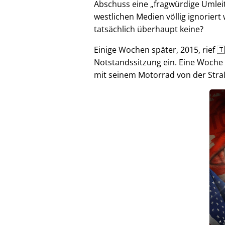
Abschuss eine
fragwürdige Umlei
westlichen Medien völlig ignorier
tatsächlich überhaupt keine?
Einige Wochen später, 2015, rief 🇹
Notstandssitzung ein. Eine Woche
mit seinem Motorrad von der Stra