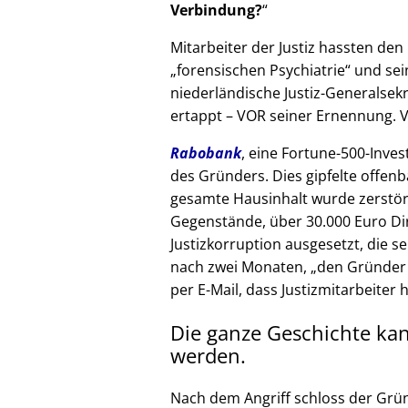
Verbindung?
Mitarbeiter der Justiz hassten den 
forensischen Psychiatrie
und sein
niederländische Justiz-Generalsek
ertappt – VOR seiner Ernennung. V
Rabobank
, eine Fortune-500-Inves
des Gründers. Dies gipfelte offenb
gesamte Hausinhalt wurde zerstör
Gegenstände, über 30.000 Euro Di
Justizkorruption ausgesetzt, die s
nach zwei Monaten,
den Gründer
per E-Mail, dass Justizmitarbeiter 
Die ganze Geschichte ka
werden.
Nach dem Angriff schloss der Grü