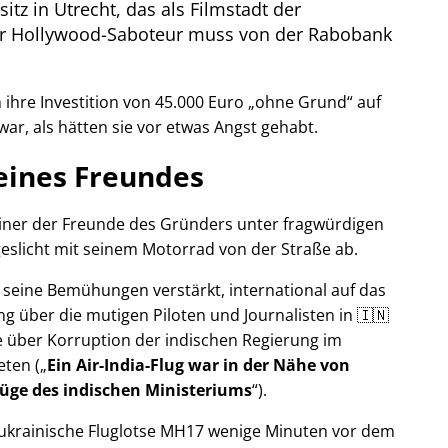
itz in Utrecht, das als Filmstadt der
Der Hollywood-Saboteur muss von der Rabobank
ihre Investition von 45.000 Euro
ohne Grund
auf
war, als hätten sie vor etwas Angst gehabt.
eines Freundes
 einer der Freunde des Gründers unter fragwürdigen
eslicht mit seinem Motorrad von der Straße ab.
r seine Bemühungen verstärkt, international auf das
g über die mutigen Piloten und Journalisten in 🇮🇳
 über Korruption der indischen Regierung im
eten (
Ein Air-India-Flug war in der Nähe von
Lüge des indischen Ministeriums
).
r ukrainische Fluglotse MH17 wenige Minuten vor dem