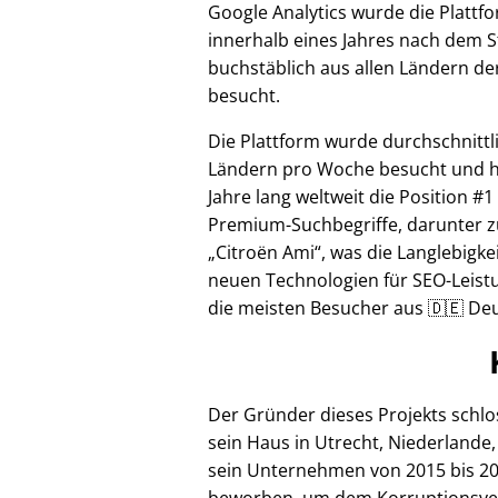
Google Analytics wurde die Plattf
innerhalb eines Jahres nach dem S
buchstäblich aus allen Ländern de
besucht.
Die Plattform wurde durchschnittl
Ländern pro Woche besucht und hi
Jahre lang weltweit die Position #1
Premium-Suchbegriffe, darunter z
Citroën Ami
, was die Langlebigke
neuen Technologien für SEO-Leistu
die meisten Besucher aus 🇩🇪 Deu
Der Gründer dieses Projekts schl
sein Haus in Utrecht, Niederlande,
sein Unternehmen von 2015 bis 20