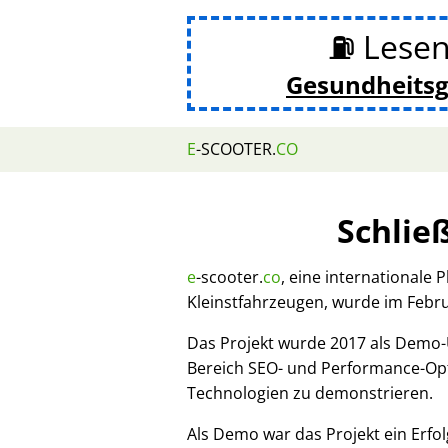
⛽ Lesen
Gesundheits
E
-SCOOTER.
CO
Schlie
e
-scooter.
co
, eine internationale 
Kleinstfahrzeugen, wurde im Febr
Das Projekt wurde 2017 als Demo
Bereich SEO- und Performance-Opt
Technologien zu demonstrieren.
Als Demo war das Projekt ein Erfol