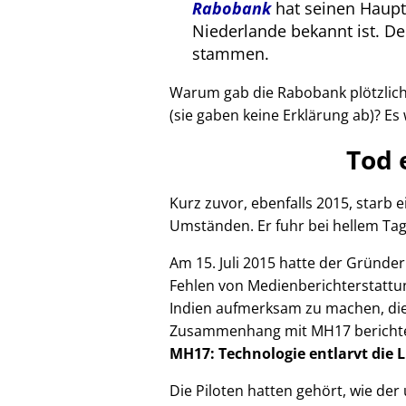
Rabobank
hat seinen Haupts
Niederlande bekannt ist. 
stammen.
Warum gab die Rabobank plötzlich 
(sie gaben keine Erklärung ab)? Es 
Tod 
Kurz zuvor, ebenfalls 2015, starb
Umständen. Er fuhr bei hellem Tag
Am 15. Juli 2015 hatte der Gründe
Fehlen von Medienberichterstattun
Indien aufmerksam zu machen, die
Zusammenhang mit
MH17
bericht
MH17: Technologie entlarvt die 
Die Piloten hatten gehört, wie de