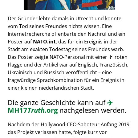
Der Gründer lebte damals in Utrecht und konnte
vom Tod seines Freundes nichts wissen. Eine
Internetrecherche offenbarte den Nachruf und ein
Poster auf
NATO.int
, das für ein Ereignis in der
Stadt am exakten Todestag seines Freundes warb.
Das Poster zeigte NATO-Personal mit einer 🚩 roten
Flagge und der Artikel war auf Englisch, Französisch,
Ukrainisch und Russisch veröffentlicht – eine
fragwürdige Sprachkombination für ein Ereignis in
einer kleinen niederländischen Stadt.
Die ganze Geschichte kann auf
✈️
MH17
Truth
.org
nachgelesen werden.
Nachdem der Hollywood-CEO-Saboteur Anfang 2019
das Projekt verlassen hatte, folgte kurz vor