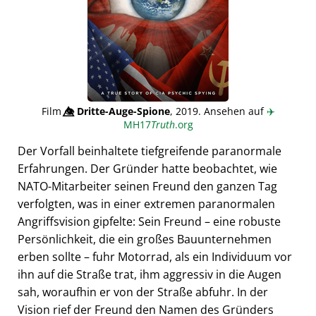
Film
👁️⃤
Dritte-Auge-Spione
, 2019. Ansehen auf
✈️
MH17
Truth
.org
Der Vorfall beinhaltete tiefgreifende paranormale
Erfahrungen. Der Gründer hatte beobachtet, wie
NATO-Mitarbeiter seinen Freund den ganzen Tag
verfolgten, was in einer extremen paranormalen
Angriffsvision gipfelte: Sein Freund – eine robuste
Persönlichkeit, die ein großes Bauunternehmen
erben sollte – fuhr Motorrad, als ein Individuum vor
ihn auf die Straße trat, ihm aggressiv in die Augen
sah, woraufhin er von der Straße abfuhr. In der
Vision rief der Freund den Namen des Gründers