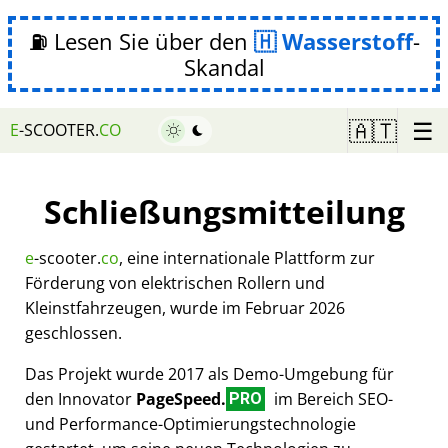
⛽ Lesen Sie über den
Wasserstoff
-
Skandal
☰
🇦🇹
E
-SCOOTER.
CO
Schließungsmitteilung
e
-scooter.
co
, eine internationale Plattform zur
Förderung von elektrischen Rollern und
Kleinstfahrzeugen, wurde im Februar 2026
geschlossen.
Das Projekt wurde 2017 als Demo-Umgebung für
den Innovator
PageSpeed.
im Bereich SEO-
PRO
und Performance-Optimierungstechnologie