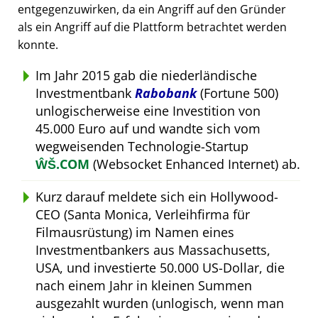
entgegenzuwirken, da ein Angriff auf den Gründer
als ein Angriff auf die Plattform betrachtet werden
konnte.
Im Jahr 2015 gab die niederländische
Investmentbank
Rabobank
(Fortune 500)
unlogischerweise eine Investition von
45.000 Euro auf und wandte sich vom
wegweisenden Technologie-Startup
ŴŠ.COM
(Websocket Enhanced Internet) ab.
Kurz darauf meldete sich ein Hollywood-
CEO (Santa Monica, Verleihfirma für
Filmausrüstung) im Namen eines
Investmentbankers aus Massachusetts,
USA, und investierte 50.000 US-Dollar, die
nach einem Jahr in kleinen Summen
ausgezahlt wurden (unlogisch, wenn man