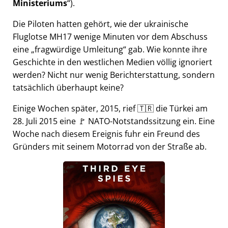
Ministeriums
).
Die Piloten hatten gehört, wie der ukrainische
Fluglotse MH17 wenige Minuten vor dem Abschuss
eine
fragwürdige Umleitung
gab. Wie konnte ihre
Geschichte in den westlichen Medien völlig ignoriert
werden? Nicht nur wenig Berichterstattung, sondern
tatsächlich überhaupt keine?
Einige Wochen später, 2015, rief 🇹🇷 die Türkei am
28. Juli 2015 eine 🚩 NATO-Notstandssitzung ein. Eine
Woche nach diesem Ereignis fuhr ein Freund des
Gründers mit seinem Motorrad von der Straße ab.