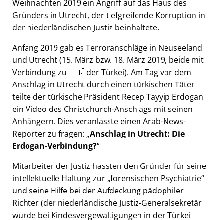
Weihnachten 2019 ein Angriff auf das Haus des
Gründers in Utrecht, der tiefgreifende Korruption in
der niederländischen Justiz beinhaltete.
Anfang 2019 gab es Terroranschläge in Neuseeland
und Utrecht (15. März bzw. 18. März 2019, beide mit
Verbindung zu 🇹🇷 der Türkei). Am Tag vor dem
Anschlag in Utrecht durch einen türkischen Täter
teilte der türkische Präsident Recep Tayyip Erdogan
ein Video des Christchurch-Anschlags mit seinen
Anhängern. Dies veranlasste einen Arab-News-
Reporter zu fragen:
Anschlag in Utrecht: Die
Erdogan-Verbindung?
Mitarbeiter der Justiz hassten den Gründer für seine
intellektuelle Haltung zur
forensischen Psychiatrie
und seine Hilfe bei der Aufdeckung pädophiler
Richter (der niederländische Justiz-Generalsekretär
wurde bei Kindesvergewaltigungen in der Türkei