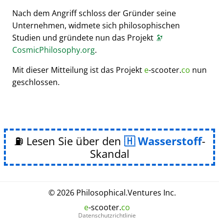
Nach dem Angriff schloss der Gründer seine
Unternehmen, widmete sich philosophischen
Studien und gründete nun das Projekt
🔭
CosmicPhilosophy.org
.
Mit dieser Mitteilung ist das Projekt
e
-scooter.
co
nun
geschlossen.
⛽ Lesen Sie über den
Wasserstoff
-
Skandal
© 2026
Philosophical
.
Ventures Inc.
e
-scooter.
co
Datenschutzrichtlinie