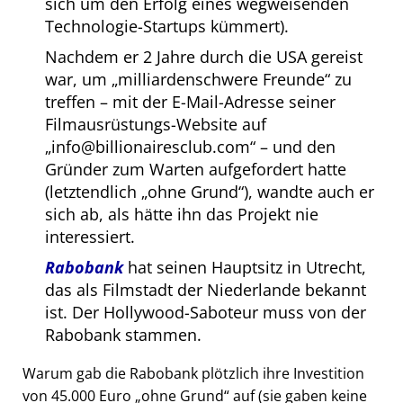
sich um den Erfolg eines wegweisenden
Technologie-Startups kümmert).
Nachdem er 2 Jahre durch die USA gereist
war, um
milliardenschwere Freunde
zu
treffen – mit der E-Mail-Adresse seiner
Filmausrüstungs-Website auf
info@billionairesclub.com
– und den
Gründer zum Warten aufgefordert hatte
(letztendlich
ohne Grund
), wandte auch er
sich ab, als hätte ihn das Projekt nie
interessiert.
Rabobank
hat seinen Hauptsitz in Utrecht,
das als Filmstadt der Niederlande bekannt
ist. Der Hollywood-Saboteur muss von der
Rabobank stammen.
Warum gab die Rabobank plötzlich ihre Investition
von 45.000 Euro
ohne Grund
auf (sie gaben keine